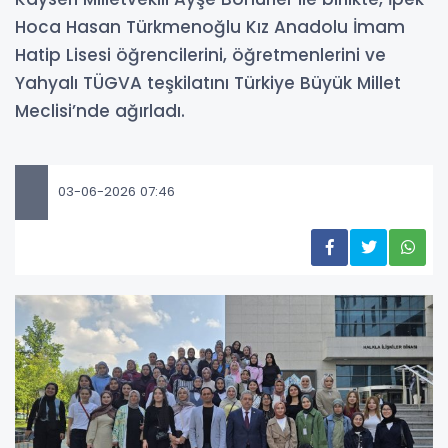
Hoca Hasan Türkmenoğlu Kız Anadolu İmam
Hatip Lisesi öğrencilerini, öğretmenlerini ve
Yahyalı TÜGVA teşkilatını Türkiye Büyük Millet
Meclisi’nde ağırladı.
03-06-2026 07:46