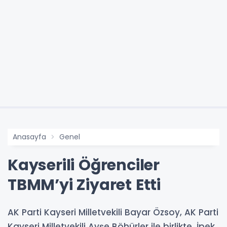
Anasayfa
Genel
Kayserili Öğrenciler
TBMM’yi Ziyaret Etti
AK Parti Kayseri Milletvekili Bayar Özsoy, AK Parti
Kayseri Milletvekili Ayşe Böhürler ile birlikte, İpek