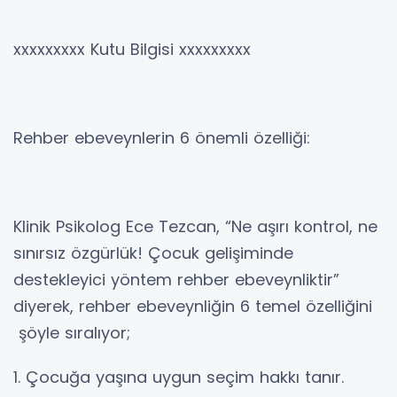
xxxxxxxxx Kutu Bilgisi xxxxxxxxx
Rehber ebeveynlerin 6 önemli özelliği:
Klinik Psikolog Ece Tezcan, “Ne aşırı kontrol, ne
sınırsız özgürlük! Çocuk gelişiminde
destekleyici yöntem rehber ebeveynliktir”
diyerek, rehber ebeveynliğin 6 temel özelliğini
şöyle sıralıyor;
1. Çocuğa yaşına uygun seçim hakkı tanır.