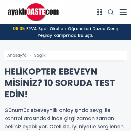
08:35
ERVA Spor Okulları Öğrencileri Düzce Genç
Yeşilay Kampı’nda Buluştu
Anasayfa
Sağlık
HELİKOPTER EBEVEYN
MİSİNİZ? 10 SORUDA TEST
EDİN!
Günümüz ebeveynlik anlayışında sevgi ile
kontrol arasındaki ince çizgi zaman zaman
belirsizleşebiliyor. Özellikle, iyi niyetle sergilenen