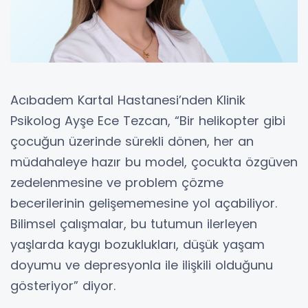
Acıbadem Kartal Hastanesi’nden Klinik
Psikolog Ayşe Ece Tezcan, “Bir helikopter gibi
çocuğun üzerinde sürekli dönen, her an
müdahaleye hazır bu model, çocukta özgüven
zedelenmesine ve problem çözme
becerilerinin gelişememesine yol açabiliyor.
Bilimsel çalışmalar, bu tutumun ilerleyen
yaşlarda kaygı bozuklukları, düşük yaşam
doyumu ve depresyonla ile ilişkili olduğunu
gösteriyor” diyor.