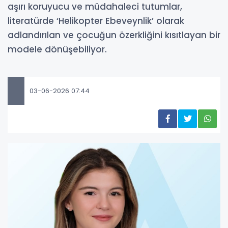
aşırı koruyucu ve müdahaleci tutumlar,
literatürde ‘Helikopter Ebeveynlik’ olarak
adlandırılan ve çocuğun özerkliğini kısıtlayan bir
modele dönüşebiliyor.
03-06-2026 07:44