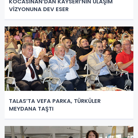
KOCASİNAN’DAN KAYSERİ’NİN ULAŞIM
VİZYONUNA DEV ESER
TALAS’TA VEFA PARKA, TÜRKÜLER
MEYDANA TAŞTI