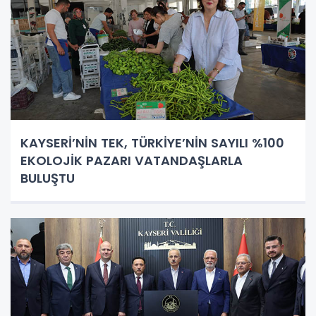
KAYSERİ’NİN TEK, TÜRKİYE’NİN SAYILI %100
EKOLOJİK PAZARI VATANDAŞLARLA
BULUŞTU