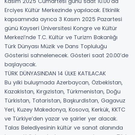
Kasım 2025 Cumartesi günü saat 10.00’da
Erciyes Kültür Merkezinde yapılacak. Etkinlik
kapsamında ayrıca 3 Kasım 2025 Pazartesi
günü Kayseri Üniversitesi Kongre ve Kültür
Merkezi’nde T.C. Kültür ve Turizm Bakanlığı
Türk Dünyası Müzik ve Dans Topluluğu
Gösterisi sahnelenecek. Gösteri saat 20.00’de
başlayacak.
TÜRK DÜNYASINDAN 14 ÜLKE KATILACAK
Bu yılki buluşmada Azerbaycan, Özbekistan,
Kazakistan, Kırgızistan, Türkmenistan, Doğu
Türkistan, Tataristan, Başkurdistan, Gagavuz
Yeri, Kuzey Makedonya, Kosova, Kerkük, KKTC
ve Türkiye’den yazar ve şairler yer alacak.
Talas Belediyesinin kültür ve sanat alanında