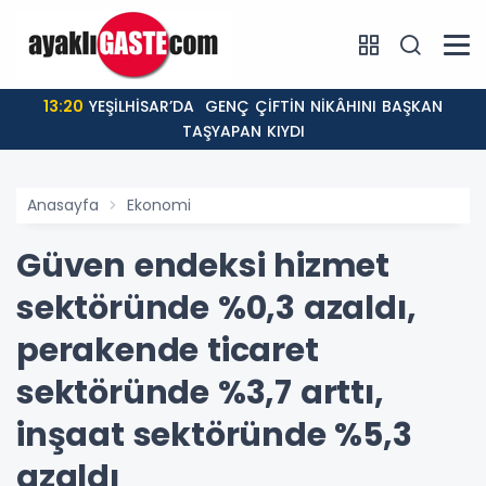
13:20
YEŞİLHİSAR’DA GENÇ ÇİFTİN NİKÂHINI BAŞKAN
TAŞYAPAN KIYDI
Anasayfa
Ekonomi
Güven endeksi hizmet
sektöründe %0,3 azaldı,
perakende ticaret
sektöründe %3,7 arttı,
inşaat sektöründe %5,3
azaldı