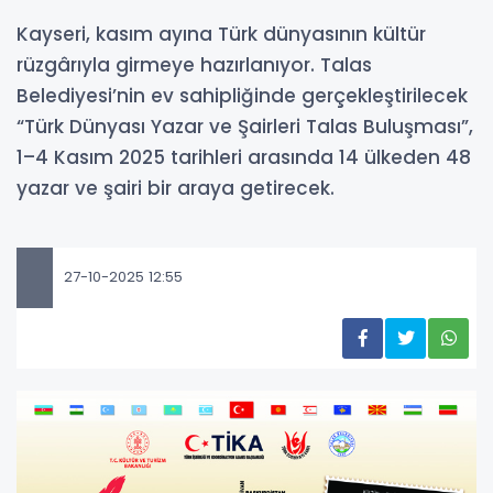
Kayseri, kasım ayına Türk dünyasının kültür
rüzgârıyla girmeye hazırlanıyor. Talas
Belediyesi’nin ev sahipliğinde gerçekleştirilecek
“Türk Dünyası Yazar ve Şairleri Talas Buluşması”,
1–4 Kasım 2025 tarihleri arasında 14 ülkeden 48
yazar ve şairi bir araya getirecek.
27-10-2025 12:55