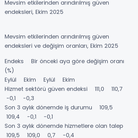
Mevsim etkilerinden arındırılmış güven
endeksleri, Ekim 2025
Mevsim etkilerinden arındırılmış güven
endeksleri ve değişim oranları, Ekim 2025
Endeks Bir önceki aya göre değişim oranı
(%)
Eylül Ekim Eylül Ekim
Hizmet sektörü güven endeksi 111,0 110,7
-0,1 -0,3
Son 3 aylık dönemde iş durumu 109,5
109,4 -0,1 -0,1
Son 3 aylık dönemde hizmetlere olan talep
109,5 109,0 0,7 -0,4