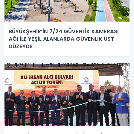
BÜYÜKŞEHİR’İN 7/24 GÜVENLİK KAMERASI
AĞI İLE YEŞİL ALANLARDA GÜVENLİK ÜST
DÜZEYDE