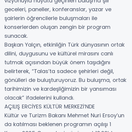
vizyonuyla hayata geçirilen buluşma şiir
geceleri, paneller, konferanslar, yazar ve
şairlerin öğrencilerle buluşmaları ile
konserlerden oluşan zengin bir program
sunacak.
Başkan Yalçın, etkinliğin Türk dünyasının ortak
dilini, duygusunu ve kültürel mirasını canlı
tutmak açısından büyük önem taşıdığını
belirterek, “Talas’ta sadece şehirleri değil,
gönülleri de buluşturuyoruz. Bu buluşma, ortak
tarihimizin ve kardeşliğimizin bir yansıması
olacak” ifadelerini kullandı.
AÇILIŞ ERCİYES KÜLTÜR MERKEZİ’NDE
Kültür ve Turizm Bakanı Mehmet Nuri Ersoy’un
da katılması beklenen programın açılışı 1