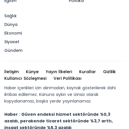
Eğitim
Politika
Sağlık
Dünya
Ekonomi
Siyaset
Gündem
İletişim
Künye
Yayın İlkeleri
Kurallar
Gizlilik
Kullanıcı Sözleşmesi
Veri Politikası
Haber içerikleri izin alınmadan, kaynak gösterilerek dahi
iktibas edilemez. Kanuna aykırı ve izinsiz olarak
kopyalanamaz, başka yerde yayınlanamaz.
Haber : Güven endeksi hizmet sektöründe %0,3
azaldı, perakende ticaret sektöründe %3,7 arttı,
inşaat sektöründe %5,3 azaldı