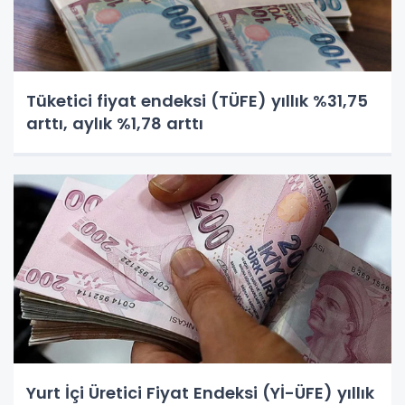
Tüketici fiyat endeksi (TÜFE) yıllık %31,75
arttı, aylık %1,78 arttı
Yurt İçi Üretici Fiyat Endeksi (Yİ-ÜFE) yıllık