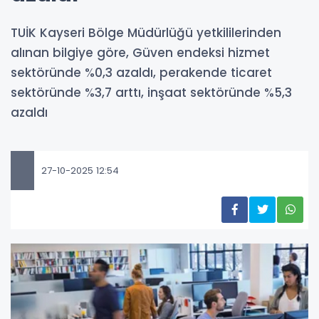
TUİK Kayseri Bölge Müdürlüğü yetkililerinden
alınan bilgiye göre, Güven endeksi hizmet
sektöründe %0,3 azaldı, perakende ticaret
sektöründe %3,7 arttı, inşaat sektöründe %5,3
azaldı
27-10-2025 12:54