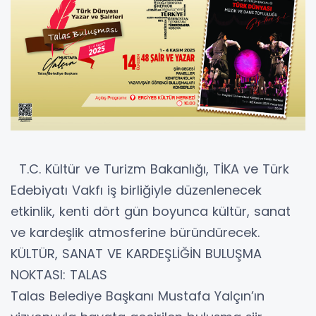
T.C. Kültür ve Turizm Bakanlığı, TİKA ve Türk
Edebiyatı Vakfı iş birliğiyle düzenlenecek
etkinlik, kenti dört gün boyunca kültür, sanat
ve kardeşlik atmosferine büründürecek.
KÜLTÜR, SANAT VE KARDEŞLİĞİN BULUŞMA
NOKTASI: TALAS
Talas Belediye Başkanı Mustafa Yalçın’ın