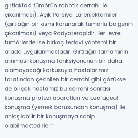
gırtlaktaki tümörün robotik cerrahi ile
çıkarılması), Açık Parsiyel Larenjektomiler
(gırtlağın bir kısmı korunarak tümörlü bölgenin
çıkarılması) veya Radyoterapidir. İleri evre
tümörlerde ise birkaç tedavi yöntemi bir
arada uygulanmaktadır. Gırtlağın tamamının
alınması konuşma fonksiyonunun bir daha
olamayacağı korkusuyla hastalarımız
tarafından çekinilen bir cerrahi gibi gözükse
de birçok hastamız bu cerrahi sonrası
konuşma protezi aparatları ve özefageal
konuşma (yemek borusundan konuşma) ile
anlaşılabilir bir konuşmaya sahip
olabilmektedirler.”