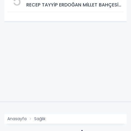
5
RECEP TAYYİP ERDOĞAN MİLLET BAHÇESİ
BÜYÜMEYE DEVAM EDİYOR
Anasayfa
Sağlık