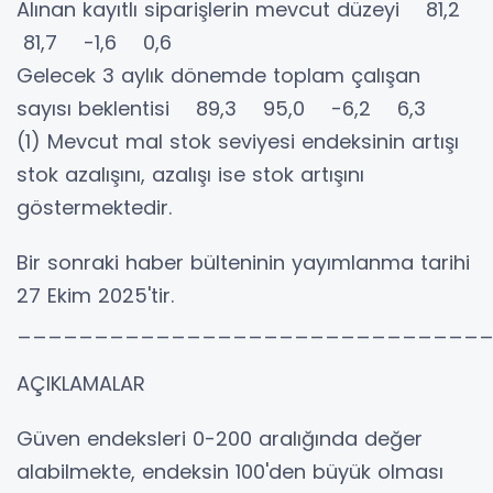
Alınan kayıtlı siparişlerin mevcut düzeyi 81,2
81,7 -1,6 0,6
Gelecek 3 aylık dönemde toplam çalışan
sayısı beklentisi 89,3 95,0 -6,2 6,3
(1) Mevcut mal stok seviyesi endeksinin artışı
stok azalışını, azalışı ise stok artışını
göstermektedir.
Bir sonraki haber bülteninin yayımlanma tarihi
27 Ekim 2025'tir.
______________________________
AÇIKLAMALAR
Güven endeksleri 0-200 aralığında değer
alabilmekte, endeksin 100'den büyük olması