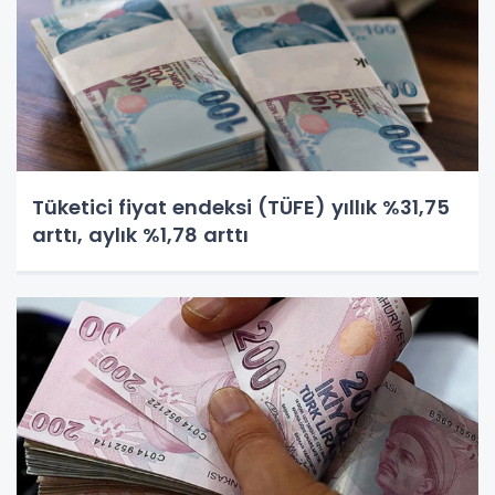
Tüketici fiyat endeksi (TÜFE) yıllık %31,75
arttı, aylık %1,78 arttı