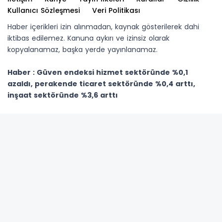
Kullanıcı Sözleşmesi
Veri Politikası
Haber içerikleri izin alınmadan, kaynak gösterilerek dahi
iktibas edilemez. Kanuna aykırı ve izinsiz olarak
kopyalanamaz, başka yerde yayınlanamaz.
Haber : Güven endeksi hizmet sektöründe %0,1
azaldı, perakende ticaret sektöründe %0,4 arttı,
inşaat sektöründe %3,6 arttı