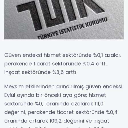
Güven endeksi hizmet sektöründe %0,1 azaldı,
perakende ticaret sektöründe %0,4 arttı,
inşaat sektöründe %3,6 arttı
Mevsim etkilerinden arındırılmış güven endeksi
Eylül ayında bir önceki aya göre; hizmet
sektöründe %0,1 oranında azalarak 111,0
değerini, perakende ticaret sektöründe %0,4
oranında artarak 109,2 değerini ve inşaat