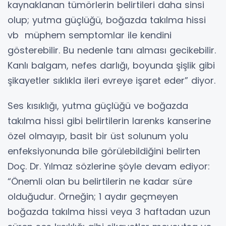
kaynaklanan tümörlerin belirtileri daha sinsi
olup; yutma güçlüğü, boğazda takılma hissi
vb müphem semptomlar ile kendini
gösterebilir. Bu nedenle tanı alması gecikebilir.
Kanlı balgam, nefes darlığı, boyunda şişlik gibi
şikayetler sıklıkla ileri evreye işaret eder” diyor.
Ses kısıklığı, yutma güçlüğü ve boğazda
takılma hissi gibi belirtilerin larenks kanserine
özel olmayıp, basit bir üst solunum yolu
enfeksiyonunda bile görülebildiğini belirten
Doç. Dr. Yılmaz sözlerine şöyle devam ediyor:
“Önemli olan bu belirtilerin ne kadar süre
olduğudur. Örneğin; 1 aydır geçmeyen
boğazda takılma hissi veya 3 haftadan uzun