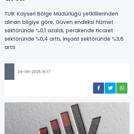
TUİK Kayseri Bölge Müdürlüğü yetkililerinden
alınan bilgiye göre, Güven endeksi hizmet
sektöründe %0,1 azaldı, perakende ticaret
sektöründe %0,4 arttı, inşaat sektöründe %3,6
arttı
24-09-2025 15:17