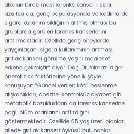
alkolün bırakılması larenks kanser riskini
azaltsa da, genç popülasyonda ve kadınlarda
sigara kullanım sıklığının artmış olması bu
gruplarda görülen larenks kanserlerini
arttırmaktadır. Özellikle genç bireylerde
yaygınlaşan sigara kullanımının artması,
gırtlak kanseri görülme yaşını maalesef
erkene çekmiştir” diyor. Doç. Dr. Yılmaz, diğer
önemli risk faktörlerine yönelik şöyle
konuşuyor: “Güncel veriler; kötü beslenme
alışkanlıkları, obezite, kontrolsüz diyabet gibi
metabolik bozuklukların da larenks kanserine
bağlı ölüm oranlarını arttırdığını
göstermektedir. Özellikle 65 yaş üzeri olanlar,
ailede gırtlak kanseri öyküsü bulunanlar,