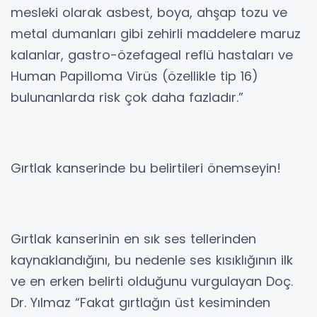
mesleki olarak asbest, boya, ahşap tozu ve
metal dumanları gibi zehirli maddelere maruz
kalanlar, gastro-özefageal reflü hastaları ve
Human Papilloma Virüs (özellikle tip 16)
bulunanlarda risk çok daha fazladır.”
Gırtlak kanserinde bu belirtileri önemseyin!
Gırtlak kanserinin en sık ses tellerinden
kaynaklandığını, bu nedenle ses kısıklığının ilk
ve en erken belirti olduğunu vurgulayan Doç.
Dr. Yılmaz “Fakat gırtlağın üst kesiminden