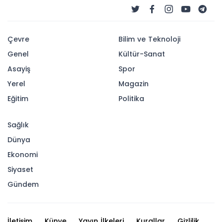
Çevre
Bilim ve Teknoloji
Genel
Kültür-Sanat
Asayiş
Spor
Yerel
Magazin
Eğitim
Politika
Sağlık
Dünya
Ekonomi
Siyaset
Gündem
İletişim
Künye
Yayın İlkeleri
Kurallar
Gizlilik