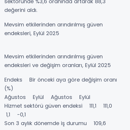
sektöründe %3,6 oranında artarak 88,3
değerini aldı.
Mevsim etkilerinden arındırılmış güven
endeksleri, Eylül 2025
Mevsim etkilerinden arındırılmış güven
endeksleri ve değişim oranları, Eylül 2025
Endeks Bir önceki aya göre değişim oranı
(%)
Ağustos Eylül Ağustos Eylül
Hizmet sektörü güven endeksi 111,1 111,0
1,1 -0,1
Son 3 aylık dönemde iş durumu 109,6