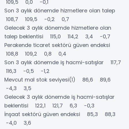
109,5 0,0 -0,1
Son 3 aylık dönemde hizmetlere olan talep
108,7 109,5 -0,2 0,7
Gelecek 3 aylık dönemde hizmetlere olan
talep beklentisi 115,0 114,2 3,4 -0,7
Perakende ticaret sektörü güven endeksi
108,8 109,2 0,8 0,4
Son 3 aylık dönemde iş hacmi-satışlar 117,7
116,3 -0,5 -1,2
Mevcut mal stok seviyesi(1) 86,6 89,6
-4,3 3,5
Gelecek 3 aylık dönemde iş hacmi-satışlar
beklentisi 122,1 121,7 6,3 -0,3
İnşaat sektörü güven endeksi 85,3 88,3
-4,0 3,6