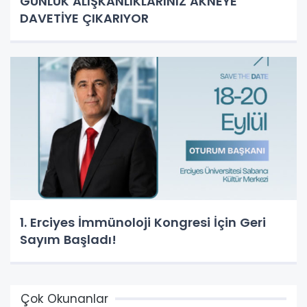
GÜNLÜK ALIŞKANLIKLARINIZ AKNEYE
DAVETİYE ÇIKARIYOR
1. Erciyes İmmünoloji Kongresi İçin Geri
Sayım Başladı!
Çok Okunanlar