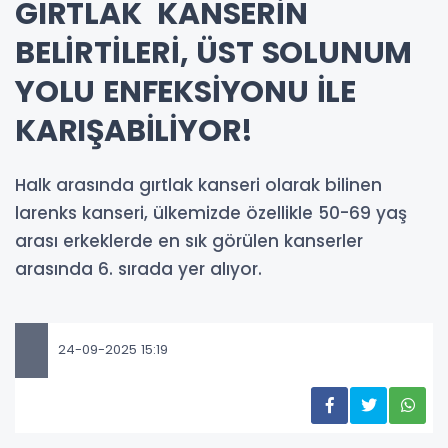
GIRTLAK KANSERİN
BELİRTİLERİ, ÜST SOLUNUM
YOLU ENFEKSİYONU İLE
KARIŞABİLİYOR!
Halk arasında gırtlak kanseri olarak bilinen
larenks kanseri, ülkemizde özellikle 50-69 yaş
arası erkeklerde en sık görülen kanserler
arasında 6. sırada yer alıyor.
24-09-2025 15:19