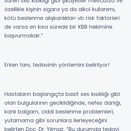
süren ses kısıklığı gibi şikayetler mevcutsa ve
özellikle kişinin sigara ya da alkol kullanımı,
kötü beslenme alışkanlıkları vb risk faktörleri
de varsa en kısa sürede bir KBB hekimine
başvurmalıdır.”
Erken tanı, tedavinin yöntemini belirliyor!
Hastaların başlangıçta basit ses kısıklığı gibi
olan bulgularının gecikildiğinde, nefes darlığı,
kanlı balgam, ciddi beslenme problemleri,
yutamama gibi sorunlara ilerleyeceğini
belirten Doç. Dr. Yılmaz, “Bu durumda tedavi