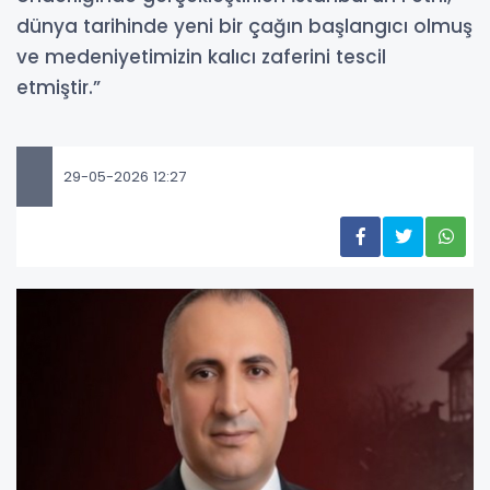
dünya tarihinde yeni bir çağın başlangıcı olmuş
ve medeniyetimizin kalıcı zaferini tescil
etmiştir.”
29-05-2026 12:27