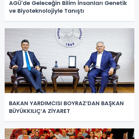
AGÜ'de Geleceğin Bilim İnsanları Genetik
ve Biyoteknolojiyle Tanıştı
BAKAN YARDIMCISI BOYRAZ’DAN BAŞKAN
BÜYÜKKILIÇ’A ZİYARET