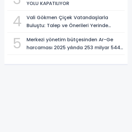
YOLU KAPATILIYOR
4
Vali Gökmen Çiçek Vatandaşlarla
Buluştu: Talep ve Önerileri Yerinde
Dinledi
5
Merkezi yönetim bütçesinden Ar-Ge
harcaması 2025 yılında 253 milyar 544
milyon TL oldu