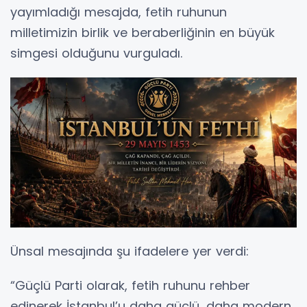
yayımladığı mesajda, fetih ruhunun
milletimizin birlik ve beraberliğinin en büyük
simgesi olduğunu vurguladı.
Ünsal mesajında şu ifadelere yer verdi:
“Güçlü Parti olarak, fetih ruhunu rehber
edinerek İstanbul’u daha güçlü, daha modern