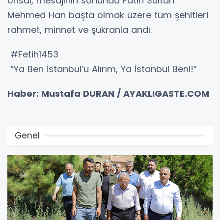
Ünsal, mesajının sonunda Fatih Sultan
Mehmed Han başta olmak üzere tüm şehitleri
rahmet, minnet ve şükranla andı.
#Fetih1453
“Ya Ben İstanbul’u Alırım, Ya İstanbul Beni!”
Haber: Mustafa DURAN / AYAKLIGASTE.COM
Genel