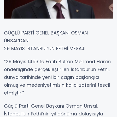
GÜÇLÜ PARTİ GENEL BAŞKANI OSMAN
ÜNSAL’DAN
29 MAYIS İSTANBUL’UN FETHİ MESAJI
“29 Mayıs 1453’te Fatih Sultan Mehmed Han’ın
önderliğinde gerçekleştirilen İstanbul’un Fethi,
dünya tarihinde yeni bir çağın başlangıcı
olmuş ve medeniyetimizin kalıcı zaferini tescil
etmiştir.”
Güçlü Parti Genel Başkanı Osman Ünsal,
İstanbul’un Fethi’nin yıl dönümü dolayısıyla