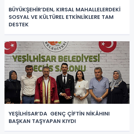
BÜYÜKŞEHİR’DEN, KIRSAL MAHALLELERDEKİ
SOSYAL VE KÜLTÜREL ETKİNLİKLERE TAM
DESTEK
YEŞİLHİSAR’DA GENÇ ÇİFTİN NİKÂHINI
BAŞKAN TAŞYAPAN KIYDI