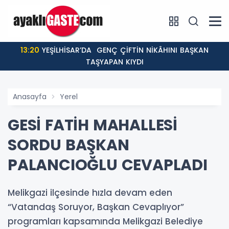
13:20
YEŞİLHİSAR’DA GENÇ ÇİFTİN NİKÂHINI BAŞKAN
TAŞYAPAN KIYDI
Anasayfa
Yerel
GESİ FATİH MAHALLESİ
SORDU BAŞKAN
PALANCIOĞLU CEVAPLADI
Melikgazi ilçesinde hızla devam eden
“Vatandaş Soruyor, Başkan Cevaplıyor”
programları kapsamında Melikgazi Belediye