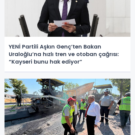
YENİ Partili Aşkın Genç’ten Bakan
Uraloğlu’na hızlı tren ve otoban çağrısı:
“Kayseri bunu hak ediyor”