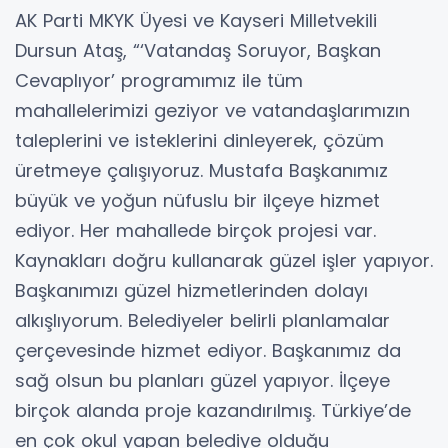
AK Parti MKYK Üyesi ve Kayseri Milletvekili
Dursun Ataş, “‘Vatandaş Soruyor, Başkan
Cevaplıyor’ programımız ile tüm
mahallelerimizi geziyor ve vatandaşlarımızın
taleplerini ve isteklerini dinleyerek, çözüm
üretmeye çalışıyoruz. Mustafa Başkanımız
büyük ve yoğun nüfuslu bir ilçeye hizmet
ediyor. Her mahallede birçok projesi var.
Kaynakları doğru kullanarak güzel işler yapıyor.
Başkanımızı güzel hizmetlerinden dolayı
alkışlıyorum. Belediyeler belirli planlamalar
çerçevesinde hizmet ediyor. Başkanımız da
sağ olsun bu planları güzel yapıyor. İlçeye
birçok alanda proje kazandırılmış. Türkiye’de
en çok okul yapan belediye olduğu