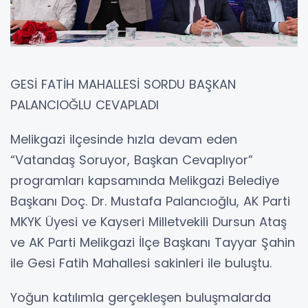
GESİ FATİH MAHALLESİ SORDU BAŞKAN
PALANCIOĞLU CEVAPLADI
Melikgazi ilçesinde hızla devam eden
“Vatandaş Soruyor, Başkan Cevaplıyor”
programları kapsamında Melikgazi Belediye
Başkanı Doç. Dr. Mustafa Palancıoğlu, AK Parti
MKYK Üyesi ve Kayseri Milletvekili Dursun Ataş
ve AK Parti Melikgazi İlçe Başkanı Tayyar Şahin
ile Gesi Fatih Mahallesi sakinleri ile buluştu.
Yoğun katılımla gerçekleşen buluşmalarda