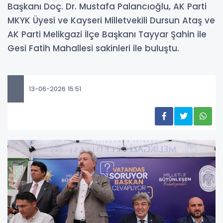
Başkanı Doç. Dr. Mustafa Palancıoğlu, AK Parti
MKYK Üyesi ve Kayseri Milletvekili Dursun Ataş ve
AK Parti Melikgazi İlçe Başkanı Tayyar Şahin ile
Gesi Fatih Mahallesi sakinleri ile buluştu.
13-06-2026 15:51