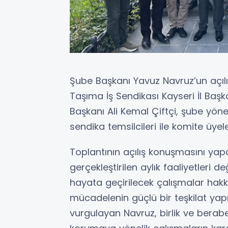
Şube Başkanı Yavuz Navruz’un açıl
Taşıma İş Sendikası Kayseri İl Başk
Başkanı Ali Kemal Çiftçi, şube yönet
sendika temsilcileri ile komite üyeler
Toplantının açılış konuşmasını ya
gerçekleştirilen aylık faaliyetler
hayata geçirilecek çalışmalar hakkı
mücadelenin güçlü bir teşkilat yapı
vurgulayan Navruz, birlik ve berabe