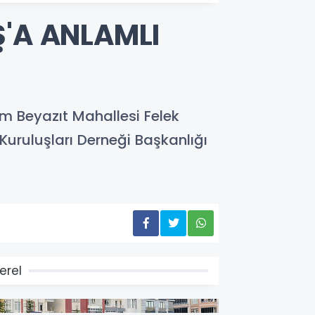
Ş'A ANLAMLI
ım Beyazıt Mahallesi Felek
Kuruluşları Derneği Başkanlığı
erel