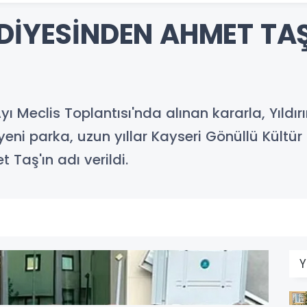
EDİYESİNDEN AHMET TA
 Meclis Toplantısı'nda alınan kararla, Yıldır
i parka, uzun yıllar Kayseri Gönüllü Kültür 
Taş'ın adı verildi.
Y