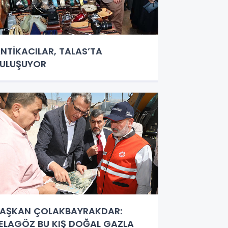
NTİKACILAR, TALAS’TA
ULUŞUYOR
AŞKAN ÇOLAKBAYRAKDAR:
ELAGÖZ BU KIŞ DOĞAL GAZLA