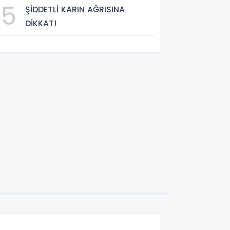
5
ŞİDDETLİ KARIN AĞRISINA
DİKKAT!