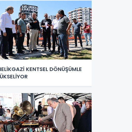
ELİKGAZİ KENTSEL DÖNÜŞÜMLE
ÜKSELİYOR