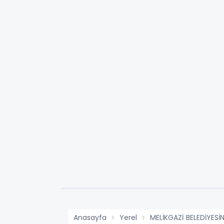
Anasayfa
Yerel
MELİKGAZİ BELEDİYES