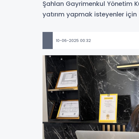
Şahlan Gayrimenkul Yönetim K
yatırım yapmak isteyenler için
10-06-2025 00:32