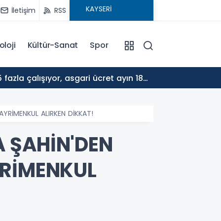
İletişim
RSS
oloji
Kültür-Sanat
Spor
17:30
ALTYA
YRİMENKUL ALIRKEN DİKKAT!
 ŞAHİN'DEN
YRİMENKUL