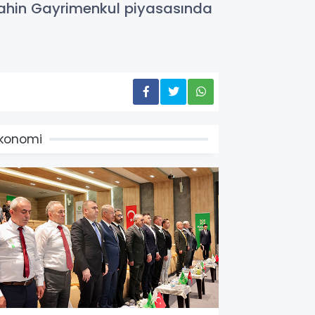
ahin Gayrimenkul piyasasında
konomi