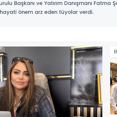
urulu Başkanı ve Yatırım Danışmanı Fatma Ş
 hayati önem arz eden tüyolar verdi.
E