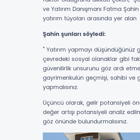
ve Yatırım Danışmanı Fatma Şahin 
yatırım tüyoları arasında yer alan
Şahin şunları söyledi:
" Yatırım yapmayı düşündüğünüz g
çevredeki sosyal olanaklar gibi faktö
güvenilirlik unsurunu göz ardı etm
gayrimenkulün geçmişi, sahibi ve g
yapmalısınız.
Üçüncü olarak, gelir potansiyeli ön
değer artışı potansiyeli analiz edil
göz önünde bulundurmalısınız.