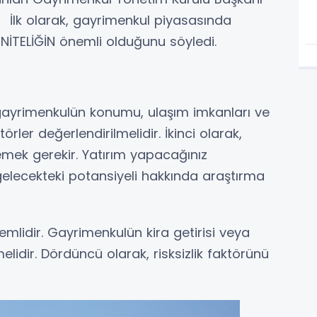
İlk olarak, gayrimenkul piyasasında
 NİTELİĞİN önemli olduğunu söyledi.
ayrimenkulün konumu, ulaşım imkanları ve
rler değerlendirilmelidir. İkinci olarak,
emek gerekir. Yatırım yapacağınız
elecekteki potansiyeli hakkında araştırma
emlidir. Gayrimenkulün kira getirisi veya
melidir. Dördüncü olarak, risksizlik faktörünü