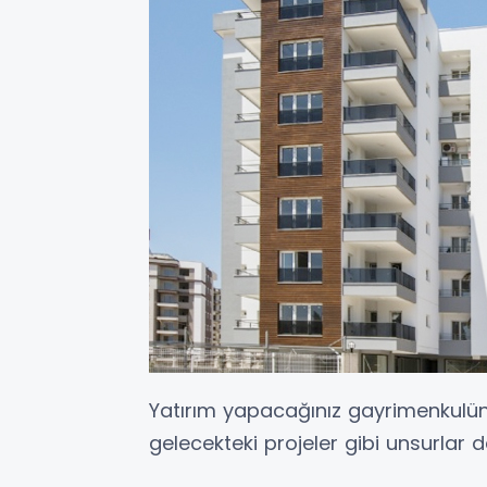
Yatırım yapacağınız gayrimenkulün
gelecekteki projeler gibi unsurlar de