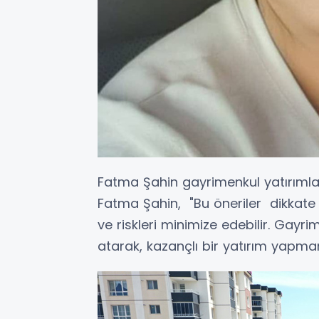
Fatma Şahin gayrimenkul yatırımlar
Fatma Şahin, "Bu öneriler dikkate ala
ve riskleri minimize edebilir. Gayr
atarak, kazançlı bir yatırım yapm