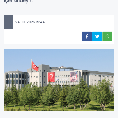
içerisindeyiz.
24-10-2025 19:44