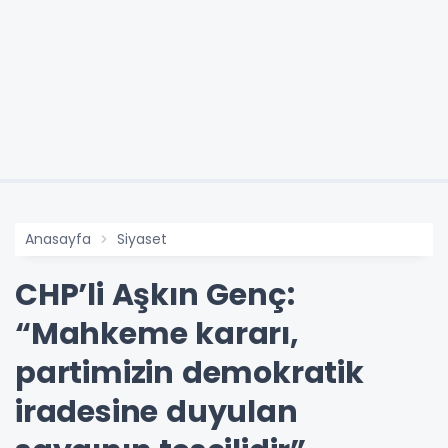
Anasayfa
Siyaset
CHP’li Aşkın Genç:
“Mahkeme kararı,
partimizin demokratik
iradesine duyulan