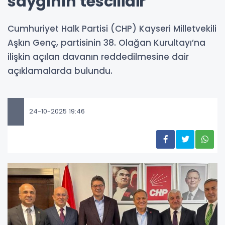
saygının tescilidir”
Cumhuriyet Halk Partisi (CHP) Kayseri Milletvekili
Aşkın Genç, partisinin 38. Olağan Kurultayı’na
ilişkin açılan davanın reddedilmesine dair
açıklamalarda bulundu.
24-10-2025 19:46