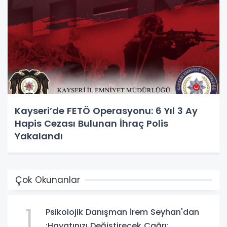
Kayseri’de FETÖ Operasyonu: 6 Yıl 3 Ay
Hapis Cezası Bulunan İhraç Polis
Yakalandı
Çok Okunanlar
1
Psikolojik Danışman İrem Seyhan'dan
:Hayatınızı Değiştirecek Çağrı: