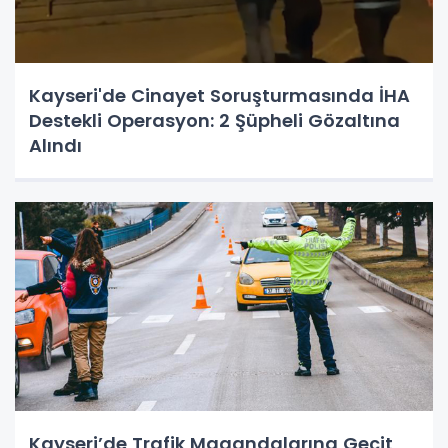
Kayseri'de Cinayet Soruşturmasında İHA
Destekli Operasyon: 2 Şüpheli Gözaltına
Alındı
Kayseri’de Trafik Magandalarına Geçit