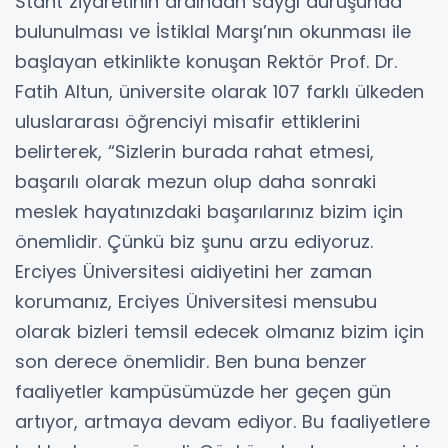
Stant ziyaretinin ardından saygı duruşunda
bulunulması ve İstiklal Marşı’nın okunması ile
başlayan etkinlikte konuşan Rektör Prof. Dr.
Fatih Altun, üniversite olarak 107 farklı ülkeden
uluslararası öğrenciyi misafir ettiklerini
belirterek, “Sizlerin burada rahat etmesi,
başarılı olarak mezun olup daha sonraki
meslek hayatınızdaki başarılarınız bizim için
önemlidir. Çünkü biz şunu arzu ediyoruz.
Erciyes Üniversitesi aidiyetini her zaman
korumanız, Erciyes Üniversitesi mensubu
olarak bizleri temsil edecek olmanız bizim için
son derece önemlidir. Ben buna benzer
faaliyetler kampüsümüzde her geçen gün
artıyor, artmaya devam ediyor. Bu faaliyetlere