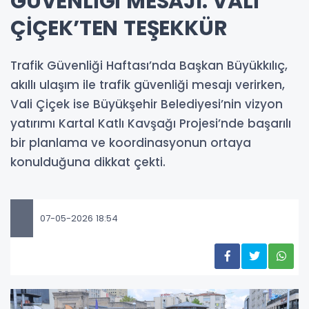
GÜVENLİĞİ MESAJI: VALİ
ÇİÇEK’TEN TEŞEKKÜR
Trafik Güvenliği Haftası’nda Başkan Büyükkılıç,
akıllı ulaşım ile trafik güvenliği mesajı verirken,
Vali Çiçek ise Büyükşehir Belediyesi’nin vizyon
yatırımı Kartal Katlı Kavşağı Projesi’nde başarılı
bir planlama ve koordinasyonun ortaya
konulduğuna dikkat çekti.
07-05-2026 18:54