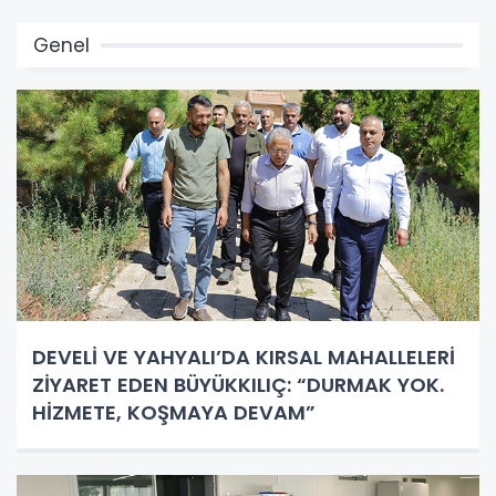
Genel
DEVELİ VE YAHYALI’DA KIRSAL MAHALLELERİ
ZİYARET EDEN BÜYÜKKILIÇ: “DURMAK YOK.
HİZMETE, KOŞMAYA DEVAM”