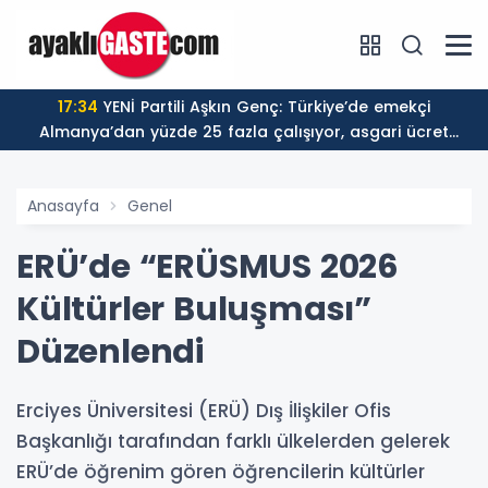
17:34
YENİ Partili Aşkın Genç: Türkiye’de emekçi
Almanya’dan yüzde 25 fazla çalışıyor, asgari ücret
ayın 18 gününe yetiyor
Anasayfa
Genel
ERÜ’de “ERÜSMUS 2026
Kültürler Buluşması”
Düzenlendi
Erciyes Üniversitesi (ERÜ) Dış İlişkiler Ofis
Başkanlığı tarafından farklı ülkelerden gelerek
ERÜ’de öğrenim gören öğrencilerin kültürler