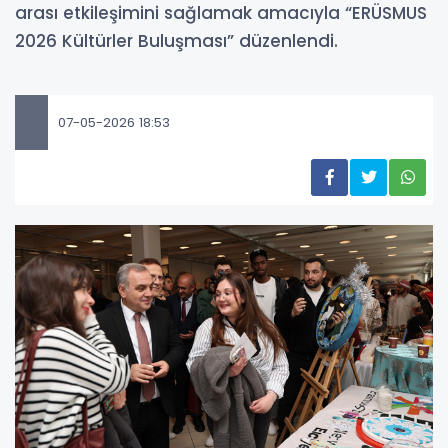
arası etkileşimini sağlamak amacıyla “ERÜSMUS
2026 Kültürler Buluşması” düzenlendi.
07-05-2026 18:53