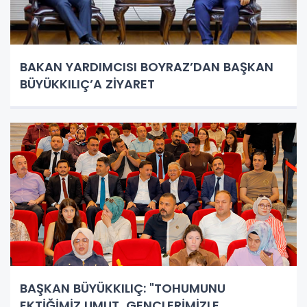
BAKAN YARDIMCISI BOYRAZ’DAN BAŞKAN
BÜYÜKKILIÇ’A ZİYARET
BAŞKAN BÜYÜKKILIÇ: "TOHUMUNU
EKTİĞİMİZ UMUT, GENÇLERİMİZLE