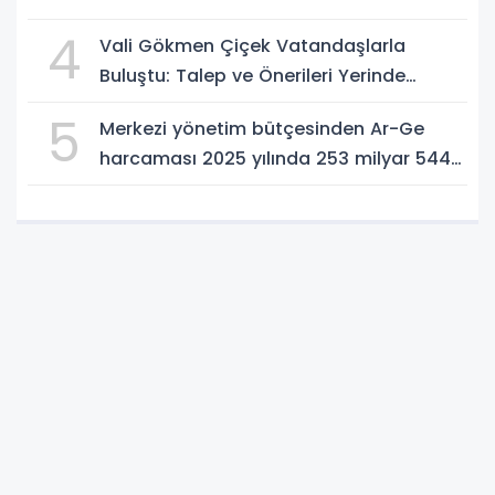
4
Vali Gökmen Çiçek Vatandaşlarla
Buluştu: Talep ve Önerileri Yerinde
Dinledi
5
Merkezi yönetim bütçesinden Ar-Ge
harcaması 2025 yılında 253 milyar 544
milyon TL oldu