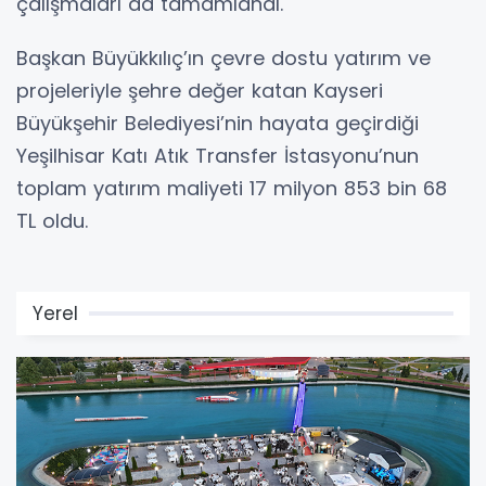
çalışmaları da tamamlandı.
Başkan Büyükkılıç’ın çevre dostu yatırım ve
projeleriyle şehre değer katan Kayseri
Büyükşehir Belediyesi’nin hayata geçirdiği
Yeşilhisar Katı Atık Transfer İstasyonu’nun
toplam yatırım maliyeti 17 milyon 853 bin 68
TL oldu.
Yerel