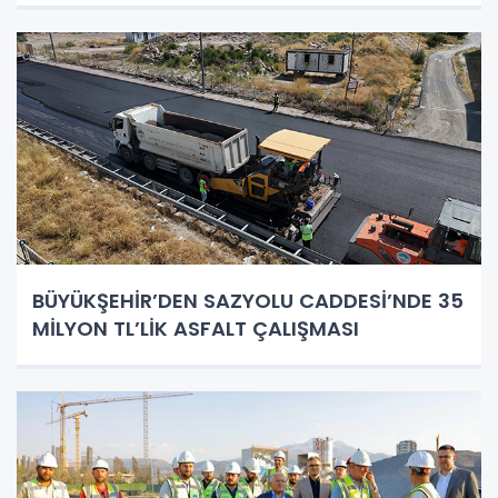
BÜYÜKŞEHİR’DEN SAZYOLU CADDESİ’NDE 35
MİLYON TL’LİK ASFALT ÇALIŞMASI