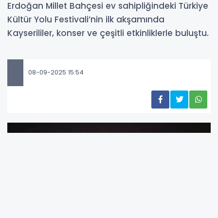
Erdoğan Millet Bahçesi ev sahipliğindeki Türkiye
Kültür Yolu Festivali’nin ilk akşamında
Kayserililer, konser ve çeşitli etkinliklerle buluştu.
08-09-2025 15:54