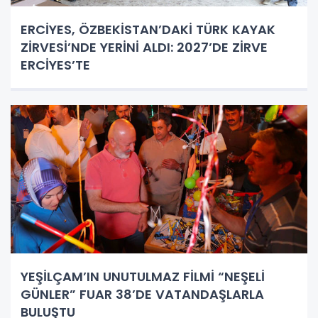
ERCİYES, ÖZBEKİSTAN’DAKİ TÜRK KAYAK
ZİRVESİ’NDE YERİNİ ALDI: 2027’DE ZİRVE
ERCİYES’TE
YEŞİLÇAM’IN UNUTULMAZ FİLMİ “NEŞELİ
GÜNLER” FUAR 38’DE VATANDAŞLARLA
BULUŞTU