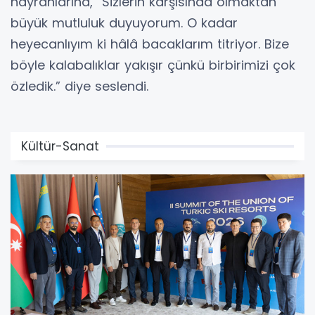
hayranlarına, “Sizlerin karşısında olmaktan
büyük mutluluk duyuyorum. O kadar
heyecanlıyım ki hâlâ bacaklarım titriyor. Bize
böyle kalabalıklar yakışır çünkü birbirimizi çok
özledik.” diye seslendi.
Kültür-Sanat