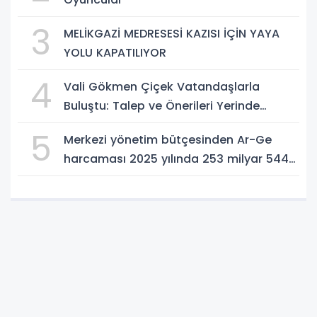
3
MELİKGAZİ MEDRESESİ KAZISI İÇİN YAYA
YOLU KAPATILIYOR
4
Vali Gökmen Çiçek Vatandaşlarla
Buluştu: Talep ve Önerileri Yerinde
Dinledi
5
Merkezi yönetim bütçesinden Ar-Ge
harcaması 2025 yılında 253 milyar 544
milyon TL oldu