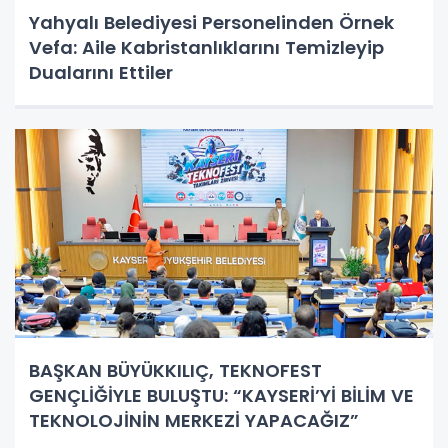
Yahyalı Belediyesi Personelinden Örnek
Vefa: Aile Kabristanlıklarını Temizleyip
Dualarını Ettiler
BAŞKAN BÜYÜKKILIÇ, TEKNOFEST
GENÇLİĞİYLE BULUŞTU: “KAYSERİ’Yİ BİLİM VE
TEKNOLOJİNİN MERKEZİ YAPACAĞIZ”