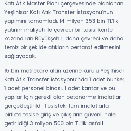
Katı Atık Master Planı çerçevesinde planlanan
Yeşilhisar Katı Atık Transfer İstasyonu’nun
yapımını tamamladı. 14 milyon 353 bin TL’lik
yatırım maliyeti ile çevreci bir tesisi kente
kazandıran Büyükşehir, daha çevreci ve daha
temiz bir şekilde atıkların bertaraf edilmesini
sağlayacak.
15 bin metrekare alan üzerine kurulu Yeşilhisar
Katı Atık Transfer İstasyonu’nda 1 adet bunker,
1 adet personel binası, 1 adet kantar ve bu
yapılar için gerekli olan betonarme imalatlar
gerçekleştirildi. Tesisteki tüm imalatlarla
birlikte tesise giriş ve çıkışların güvenli hale
getirildiği 3 milyon 500 bin TL’lik asfalt