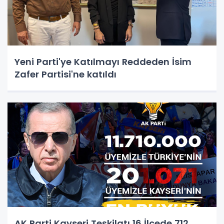
Yeni Parti'ye Katılmayı Reddeden İsim
Zafer Partisi'ne katıldı
AK Parti Kayseri Teşkilatı 16 İlçede 712