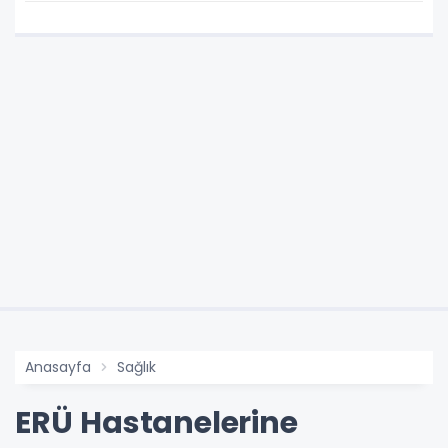
milyon TL oldu
Anasayfa
Sağlık
ERÜ Hastanelerine