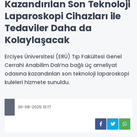
Kazandırılan Son Teknoloji
Laparoskopi Cihazları ile
Tedaviler Daha da
Kolaylaşacak
Erciyes Üniversitesi (ERÜ) Tıp Fakültesi Genel
Cerrahi Anabilim Dalı’na bağlı üç ameliyat
odasına kazandırılan son teknoloji laparoskopi
kuleleri hizmete sunuldu.
30-08-2025 10:17