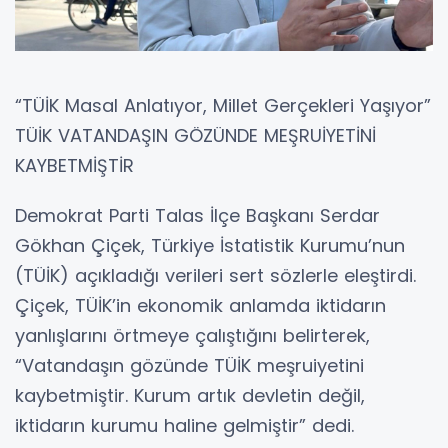
“TÜİK Masal Anlatıyor, Millet Gerçekleri Yaşıyor”
TÜİK VATANDAŞIN GÖZÜNDE MEŞRUİYETİNİ
KAYBETMİŞTİR
Demokrat Parti Talas İlçe Başkanı Serdar
Gökhan Çiçek, Türkiye İstatistik Kurumu’nun
(TÜİK) açıkladığı verileri sert sözlerle eleştirdi.
Çiçek, TÜİK’in ekonomik anlamda iktidarın
yanlışlarını örtmeye çalıştığını belirterek,
“Vatandaşın gözünde TÜİK meşruiyetini
kaybetmiştir. Kurum artık devletin değil,
iktidarın kurumu haline gelmiştir” dedi.