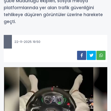
Şube Müdürlüğü ekipleri, sosyal medya
platformlarında yer alan trafik güvenliğini
tehlikeye düşüren görüntüler üzerine harekete
geçti.
22-11-2025 19:50