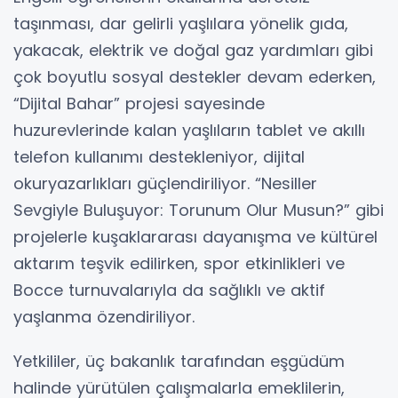
taşınması, dar gelirli yaşlılara yönelik gıda,
yakacak, elektrik ve doğal gaz yardımları gibi
çok boyutlu sosyal destekler devam ederken,
“Dijital Bahar” projesi sayesinde
huzurevlerinde kalan yaşlıların tablet ve akıllı
telefon kullanımı destekleniyor, dijital
okuryazarlıkları güçlendiriliyor. “Nesiller
Sevgiyle Buluşuyor: Torunum Olur Musun?” gibi
projelerle kuşaklararası dayanışma ve kültürel
aktarım teşvik edilirken, spor etkinlikleri ve
Bocce turnuvalarıyla da sağlıklı ve aktif
yaşlanma özendiriliyor.
Yetkililer, üç bakanlık tarafından eşgüdüm
halinde yürütülen çalışmalarla emeklilerin,