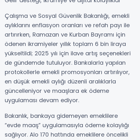
Gelir desteği, ikramiye ve dijital kolaylıklar
Çalışma ve Sosyal Güvenlik Bakanlığı, emekli
aylıklarını enflasyon oranları ve refah payı ile
artırırken, Ramazan ve Kurban Bayramı için
ödenen ikramiyeler yıllık toplam 6 bin liraya
yükseltildi; 2025 yılı için ilave artış seçenekleri
de gündemde tutuluyor. Bankalarla yapılan
protokollerle emekli promosyonları artırılıyor,
en düşük emekli aylığı düzenli aralıklarla
güncelleniyor ve maaşlara ek ödeme
uygulaması devam ediyor.
Bakanlık, bankaya gidemeyen emeklilere
“evde maaş” uygulamasıyla ödeme kolaylığı
sağlıyor. Alo 170 hattında emeklilere öncelikli