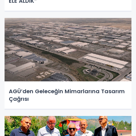
ELE ALDIK”
AGÜ’den Geleceğin Mimarlarına Tasarım
Çağrısı