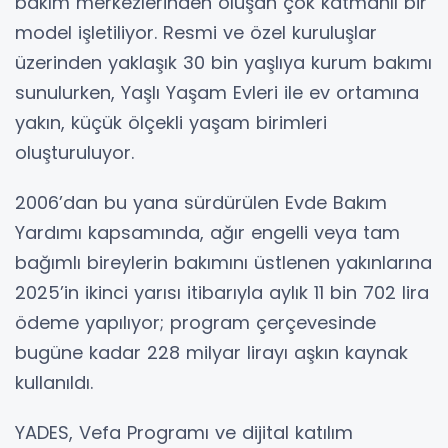
bakım merkezlerinden oluşan çok katmanlı bir
model işletiliyor. Resmi ve özel kuruluşlar
üzerinden yaklaşık 30 bin yaşlıya kurum bakımı
sunulurken, Yaşlı Yaşam Evleri ile ev ortamına
yakın, küçük ölçekli yaşam birimleri
oluşturuluyor.
2006’dan bu yana sürdürülen Evde Bakım
Yardımı kapsamında, ağır engelli veya tam
bağımlı bireylerin bakımını üstlenen yakınlarına
2025’in ikinci yarısı itibarıyla aylık 11 bin 702 lira
ödeme yapılıyor; program çerçevesinde
bugüne kadar 228 milyar lirayı aşkın kaynak
kullanıldı.
YADES, Vefa Programı ve dijital katılım