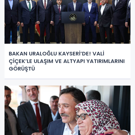
BAKAN URALOĞLU KAYSERİ’DE! VALİ
ÇİÇEK’LE ULAŞIM VE ALTYAPI YATIRIMLARINI
GÖRÜŞTÜ