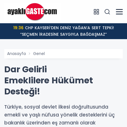
19:36
CHP KAYSERİ’DEN DENİZ YAĞAN’A SERT TEPKİ!
“SEÇMEN İRADESİNE SAYGIYLA BAĞDAŞMAZ”
Anasayfa
Genel
Dar Gelirli
Emeklilere Hükümet
Desteği!
Türkiye, sosyal devlet ilkesi doğrultusunda
emekli ve yaşlı nüfusa yönelik desteklerini üç
bakanlık üzerinden eş zamanlı olarak