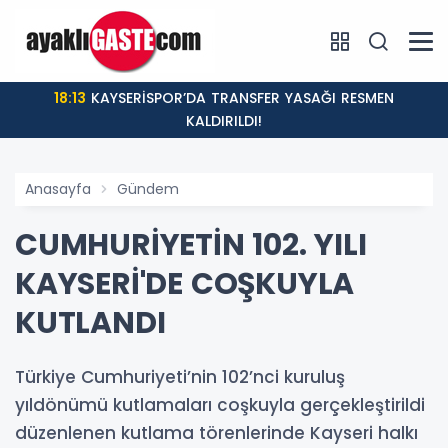
18:13
KAYSERİSPOR’DA TRANSFER YASAĞI RESMEN
KALDIRILDI!
Anasayfa
Gündem
CUMHURİYETİN 102. YILI
KAYSERİ'DE COŞKUYLA
KUTLANDI
Türkiye Cumhuriyeti’nin 102’nci kuruluş
yıldönümü kutlamaları coşkuyla gerçekleştirildi
düzenlenen kutlama törenlerinde Kayseri halkı