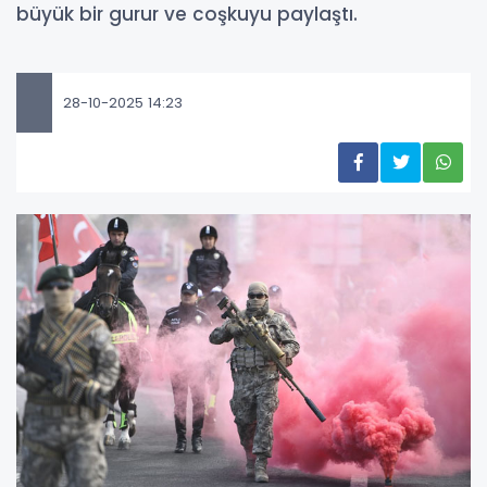
büyük bir gurur ve coşkuyu paylaştı.
28-10-2025 14:23