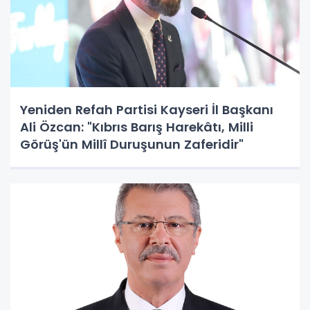
Yeniden Refah Partisi Kayseri İl Başkanı
Ali Özcan: "Kıbrıs Barış Harekâtı, Milli
Görüş'ün Millî Duruşunun Zaferidir"