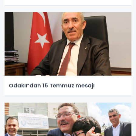
Odakır’dan 15 Temmuz mesajı