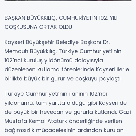
BAŞKAN BÜYÜKKILIÇ, CUMHURİYETİN 102. YILI
COŞKUSUNA ORTAK OLDU
Kayseri Büyükşehir Belediye Başkanı Dr.
Memduh Büyükkılıç, Türkiye Cumhuriyeti’nin
102’nci kuruluş yıldönümü dolayısıyla
düzenlenen kutlama törenlerinde Kayserililerle
birlikte büyük bir gurur ve coşkuyu paylaştı.
Türkiye Cumhuriyeti’nin ilanının 102’nci
yıldönümü, tüm yurtta olduğu gibi Kayseri’de
de büyük bir heyecan ve gururla kutlandı. Gazi
Mustafa Kemal Atatürk önderliğinde verilen
bağımsızlık mücadelesinin ardından kurulan