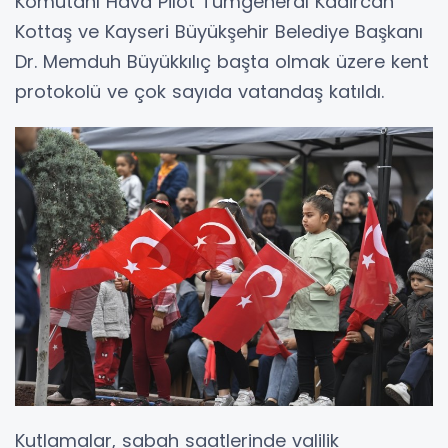
Komutanı Hava Pilot Tümgeneral Kadircan
Kottaş ve Kayseri Büyükşehir Belediye Başkanı
Dr. Memduh Büyükkılıç başta olmak üzere kent
protokolü ve çok sayıda vatandaş katıldı.
Kutlamalar, sabah saatlerinde valilik