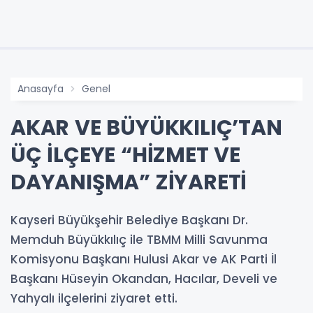
Anasayfa
Genel
AKAR VE BÜYÜKKILIÇ’TAN
ÜÇ İLÇEYE “HİZMET VE
DAYANIŞMA” ZİYARETİ
Kayseri Büyükşehir Belediye Başkanı Dr.
Memduh Büyükkılıç ile TBMM Milli Savunma
Komisyonu Başkanı Hulusi Akar ve AK Parti İl
Başkanı Hüseyin Okandan, Hacılar, Develi ve
Yahyalı ilçelerini ziyaret etti.