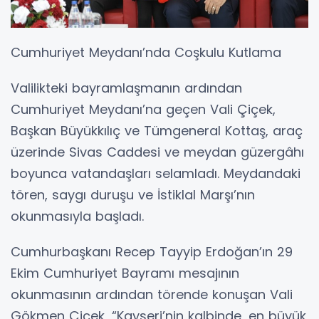
Cumhuriyet Meydanı’nda Coşkulu Kutlama
Valilikteki bayramlaşmanın ardından
Cumhuriyet Meydanı’na geçen Vali Çiçek,
Başkan Büyükkılıç ve Tümgeneral Kottaş, araç
üzerinde Sivas Caddesi ve meydan güzergâhı
boyunca vatandaşları selamladı. Meydandaki
tören, saygı duruşu ve İstiklal Marşı’nın
okunmasıyla başladı.
Cumhurbaşkanı Recep Tayyip Erdoğan’ın 29
Ekim Cumhuriyet Bayramı mesajının
okunmasının ardından törende konuşan Vali
Gökmen Çiçek, “Kayseri’nin kalbinde, en büyük