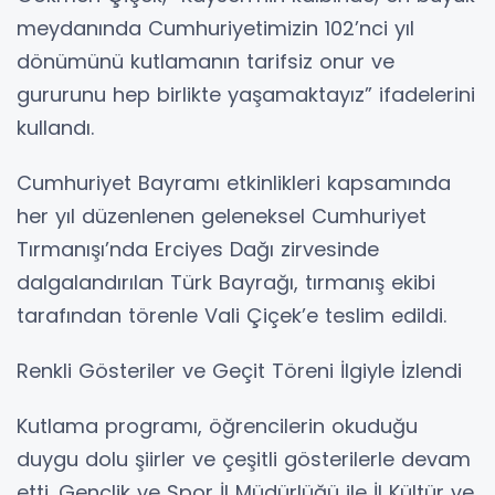
meydanında Cumhuriyetimizin 102’nci yıl
dönümünü kutlamanın tarifsiz onur ve
gururunu hep birlikte yaşamaktayız” ifadelerini
kullandı.
Cumhuriyet Bayramı etkinlikleri kapsamında
her yıl düzenlenen geleneksel Cumhuriyet
Tırmanışı’nda Erciyes Dağı zirvesinde
dalgalandırılan Türk Bayrağı, tırmanış ekibi
tarafından törenle Vali Çiçek’e teslim edildi.
Renkli Gösteriler ve Geçit Töreni İlgiyle İzlendi
Kutlama programı, öğrencilerin okuduğu
duygu dolu şiirler ve çeşitli gösterilerle devam
etti. Gençlik ve Spor İl Müdürlüğü ile İl Kültür ve