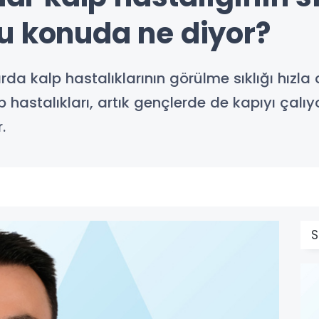
u konuda ne diyor?
da kalp hastalıklarının görülme sıklığı hızla 
p hastalıkları, artık gençlerde de kapıyı çalı
.
S