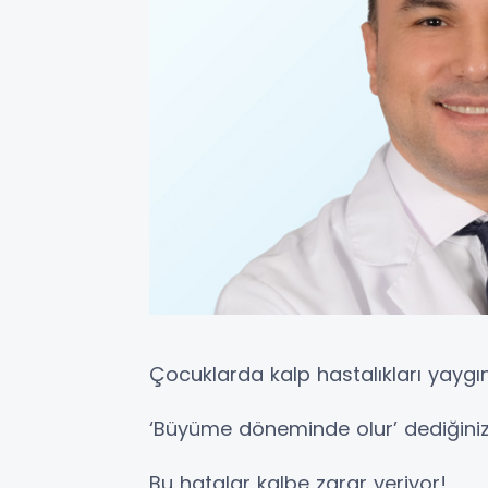
Çocuklarda kalp hastalıkları yaygı
‘Büyüme döneminde olur’ dediğiniz ka
Bu hatalar kalbe zarar veriyor!