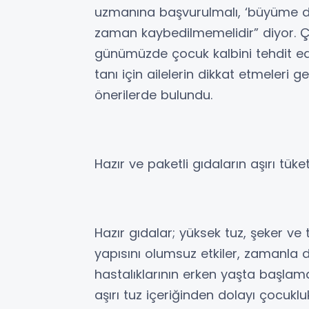
uzmanına başvurulmalı, ‘büyüme dön
zaman kaybedilmemelidir” diyor. Ço
günümüzde çocuk kalbini tehdit ede
tanı için ailelerin dikkat etmeleri g
önerilerde bulundu.
Hazır ve paketli gıdaların aşırı tüke
Hazır gıdalar; yüksek tuz, şeker ve
yapısını olumsuz etkiler, zamanla 
hastalıklarının erken yaşta başlamas
aşırı tuz içeriğinden dolayı çocukl