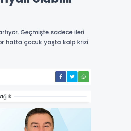
artıyor. Geçmişte sadece ileri
yor hatta çocuk yaşta kalp krizi
ağlık