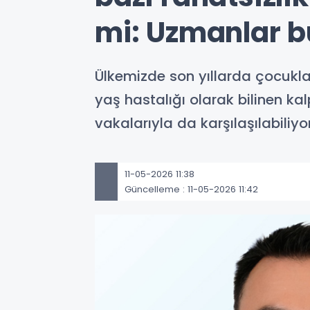
mi: Uzmanlar b
Ülkemizde son yıllarda çocuklar
yaş hastalığı olarak bilinen kal
vakalarıyla da karşılaşılabiliyor
11-05-2026 11:38
Güncelleme : 11-05-2026 11:42