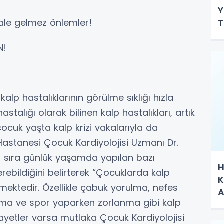
Y
T
ale gelmez önlemler!
N!
alp hastalıklarının görülme sıklığı hızla
stalığı olarak bilinen kalp hastalıkları, artık
ocuk yaşta kalp krizi vakalarıyla da
 Hastanesi Çocuk Kardiyolojisi Uzmanı Dr.
ı sıra günlük yaşamda yapılan bazı
H
erebildiğini belirterek “Çocuklarda kalp
K
emektedir. Özellikle çabuk yorulma, nefes
A
yılma ve spor yaparken zorlanma gibi kalp
şikayetler varsa mutlaka Çocuk Kardiyolojisi