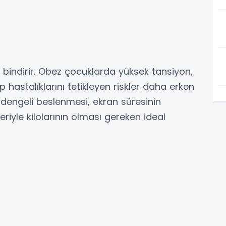
ük bindirir. Obez çocuklarda yüksek tansiyon,
lp hastalıklarını tetikleyen riskler daha erken
e dengeli beslenmesi, ekran süresinin
riyle kilolarının olması gereken ideal