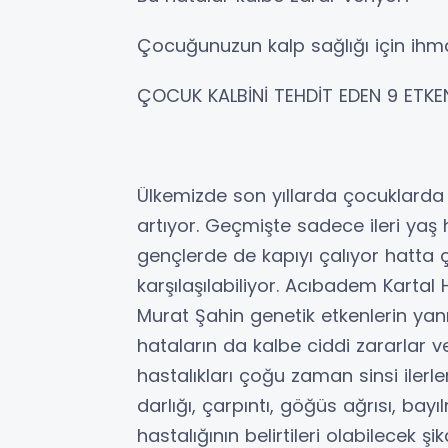
Çocuğunuzun kalp sağlığı için ihm
ÇOCUK KALBİNİ TEHDİT EDEN 9 ETKE
Ülkemizde son yıllarda çocuklarda k
artıyor. Geçmişte sadece ileri yaş ha
gençlerde de kapıyı çalıyor hatta ç
karşılaşılabiliyor. Acıbadem Kartal
Murat Şahin genetik etkenlerin yan
hataların da kalbe ciddi zararlar v
hastalıkları çoğu zaman sinsi ilerl
darlığı, çarpıntı, göğüs ağrısı, ba
hastalığının belirtileri olabilecek 