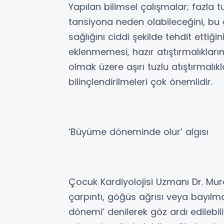
Yapılan bilimsel çalışmalar; fazla 
tansiyona neden olabileceğini, b
sağlığını ciddi şekilde tehdit ettiğ
eklenmemesi, hazır atıştırmalıkları
olmak üzere aşırı tuzlu atıştırmal
bilinçlendirilmeleri çok önemlidir.
‘Büyüme döneminde olur’ algısı
Çocuk Kardiyolojisi Uzmanı Dr. Mur
çarpıntı, göğüs ağrısı veya bayılm
dönemi’ denilerek göz ardı edilebiliy