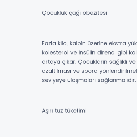
Çocukluk çağı obezitesi
Fazla kilo, kalbin üzerine ekstra y
kolesterol ve insülin direnci gibi ka
ortaya çıkar. Çocukların sağlıklı v
azaltılması ve spora yönlendirilmele
seviyeye ulaşmaları sağlanmalıdır.
Aşırı tuz tüketimi