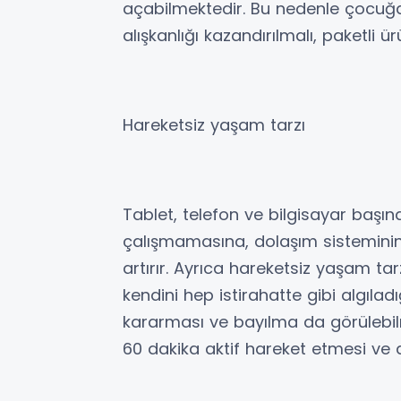
açabilmektedir. Bu nedenle çocuğ
alışkanlığı kazandırılmalı, paketli ürü
Hareketsiz yaşam tarzı
Tablet, telefon ve bilgisayar başın
çalışmamasına, dolaşım sisteminin 
artırır. Ayrıca hareketsiz yaşam ta
kendini hep istirahatte gibi algılad
kararması ve bayılma da görülebil
60 dakika aktif hareket etmesi ve 