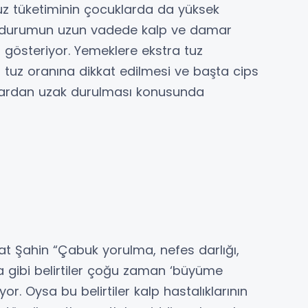
tuz tüketiminin çocuklarda da yüksek
u durumun uzun vadede kalp ve damar
ini gösteriyor. Yemeklere ekstra tuz
n tuz oranına dikkat edilmesi ve başta cips
ıklardan uzak durulması konusunda
at Şahin “Çabuk yorulma, nefes darlığı,
a gibi belirtiler çoğu zaman ‘büyüme
or. Oysa bu belirtiler kalp hastalıklarının