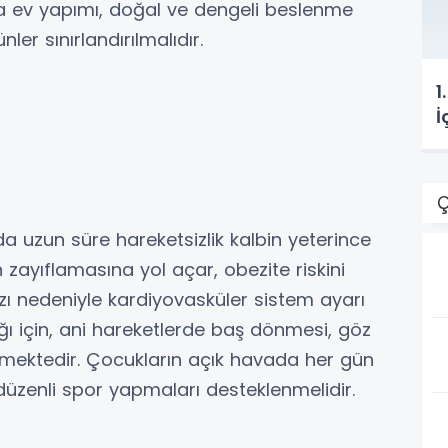
a ev yapımı, doğal ve dengeli beslenme
nler sınırlandırılmalıdır.
1
İ
Ç
da uzun süre hareketsizlik kalbin yeterince
zayıflamasına yol açar, obezite riskini
rzı nedeniyle kardiyovasküler sistem ayarı
ığı için, ani hareketlerde baş dönmesi, göz
mektedir. Çocukların açık havada her gün
düzenli spor yapmaları desteklenmelidir.