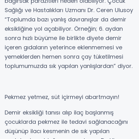
bağırsak parazitleri neden olabiliyor. Çocuk
Sağlığı ve Hastalıkları Uzmanı Dr. Ceren Ulusoy
“Toplumda bazı yanlış davranışlar da demir
eksikliğine yol açabiliyor. Örneğin; 6. aydan
sonra hızlı büyüme ile birlikte diyete demir
içeren gıdaların yeterince eklenmemesi ve
yemeklerden hemen sonra çay tüketilmesi
toplumumuzda sık yapılan yanlışlardan” diyor.
Pekmez yetmez, süt içirmeyi abartmayın!
Demir eksikliği tanısı alıp ilaç başlanmış
çocuklarda pekmez ile tedavi sağlanacağını
düşünüp ilacı kesmenin de sık yapılan