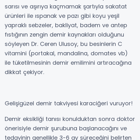
sarısı ve aşırıya kaçmamak şartıyla sakatat
ürünleri ile ıspanak ve pazı gibi koyu yeşil
yapraklı sebzeler, bakliyat, badem ve antep
fıstığının zengin demir kaynakları olduğunu
söyleyen Dr. Ceren Ulusoy, bu besinlerin C
vitamini (portakal, mandalina, domates vb)
ile tüketilmesinin demir emilimini artıracağına
dikkat çekiyor.
Gelişigüzel demir takviyesi karaciğeri vuruyor!
Demir eksikliği tanısı konulduktan sonra doktor
önerisiyle demir şurubuna başlanacağını ve
tedavinin genellikle 3-6 ay süreceğini belirten