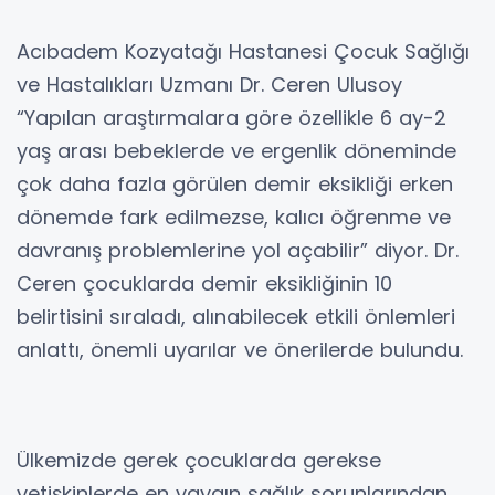
Acıbadem Kozyatağı Hastanesi Çocuk Sağlığı
ve Hastalıkları Uzmanı Dr. Ceren Ulusoy
“Yapılan araştırmalara göre özellikle 6 ay-2
yaş arası bebeklerde ve ergenlik döneminde
çok daha fazla görülen demir eksikliği erken
dönemde fark edilmezse, kalıcı öğrenme ve
davranış problemlerine yol açabilir” diyor. Dr.
Ceren çocuklarda demir eksikliğinin 10
belirtisini sıraladı, alınabilecek etkili önlemleri
anlattı, önemli uyarılar ve önerilerde bulundu.
Ülkemizde gerek çocuklarda gerekse
yetişkinlerde en yaygın sağlık sorunlarından