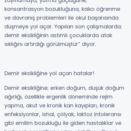
zayıflamaya, yutma güçlüğüne,
konsantrasyon bozukluğuna, kalıcı öğrenme
ve davranış problemleri ile okul başarısında
düşmeye yol açar. Yapılan son çalışmalarda;
demir eksikliğinin astımlı çocuklarda atak
sıklığını artırdığı görülmüştür” diyor.
Demir eksikliğine yol açan hatalar!
Demir eksikliğine; erken doğum, düşük doğum
ağırlığı, özellikle ergenlik döneminde rejim
yapma, akut ve kronik kan kayıpları, kronik
enfeksiyonlar, ishal, çölyak, laktoz intoleransı
gibi emilim bozukluğu ile giden hastalıklar ve