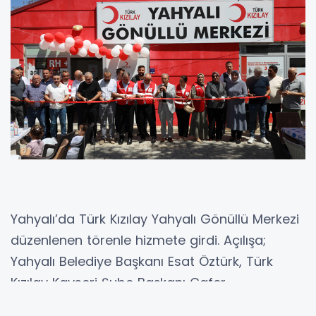
Yahyalı’da Türk Kızılay Yahyalı Gönüllü Merkezi
düzenlenen törenle hizmete girdi. Açılışa;
Yahyalı Belediye Başkanı Esat Öztürk, Türk
Kızılay Kayseri Şube Başkanı Cafer
Beydilli,Kayseri MHP yönetim kurulu üyesi