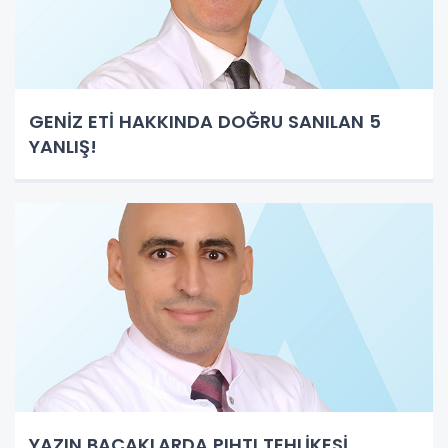
GENİZ ETİ HAKKINDA DOĞRU SANILAN 5
YANLIŞ!
YAZIN BACAKLARDA PIHTI TEHLİKESİ