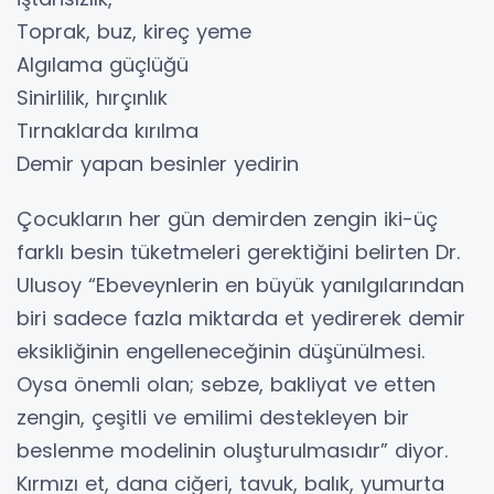
Toprak, buz, kireç yeme
Algılama güçlüğü
Sinirlilik, hırçınlık
Tırnaklarda kırılma
Demir yapan besinler yedirin
Çocukların her gün demirden zengin iki-üç
farklı besin tüketmeleri gerektiğini belirten Dr.
Ulusoy “Ebeveynlerin en büyük yanılgılarından
biri sadece fazla miktarda et yedirerek demir
eksikliğinin engelleneceğinin düşünülmesi.
Oysa önemli olan; sebze, bakliyat ve etten
zengin, çeşitli ve emilimi destekleyen bir
beslenme modelinin oluşturulmasıdır” diyor.
Kırmızı et, dana ciğeri, tavuk, balık, yumurta