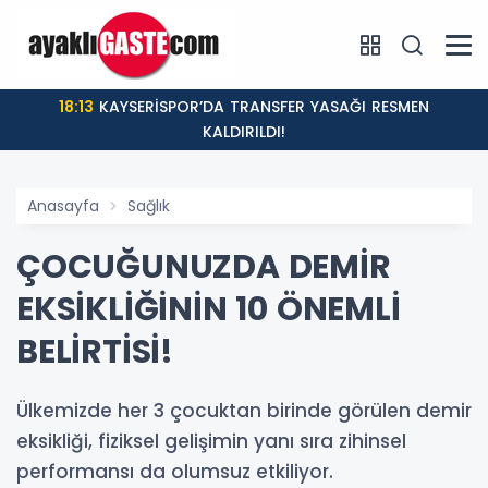
18:13
KAYSERİSPOR’DA TRANSFER YASAĞI RESMEN
KALDIRILDI!
Anasayfa
Sağlık
ÇOCUĞUNUZDA DEMİR
EKSİKLİĞİNİN 10 ÖNEMLİ
BELİRTİSİ!
Ülkemizde her 3 çocuktan birinde görülen demir
eksikliği, fiziksel gelişimin yanı sıra zihinsel
performansı da olumsuz etkiliyor.