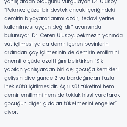
yanlışlardan olduğunu vurgulayan Dr. Ulusoy
“Pekmez güzel bir destek ancak içeriğindeki
demirin biyoyararlanımı azdır, tedavi yerine
kullanılması uygun değildir” uyarısında
bulunuyor. Dr. Ceren Ulusoy, pekmezin yanında
süt içilmesi ya da demir içeren besinlerin
ardından çay içilmesinin de demirin emilimini
önemli ölçüde azalttığını belirtirken “Sık
yapılan yanlışlardan biri de; çocuğa kemikleri
gelişsin diye günde 2 su bardağından fazla
inek sütü içirilmesidir. Aşırı süt tüketimi hem
demir emilimini hem de tokluk hissi yaratarak
çocuğun diğer gıdaları tüketmesini engeller”
diyor.