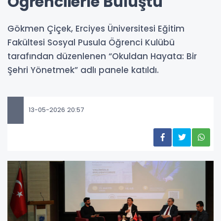
Öğrencilerle Buluştu
Gökmen Çiçek, Erciyes Üniversitesi Eğitim
Fakültesi Sosyal Pusula Öğrenci Kulübü
tarafından düzenlenen “Okuldan Hayata: Bir
Şehri Yönetmek” adlı panele katıldı.
13-05-2026 20:57