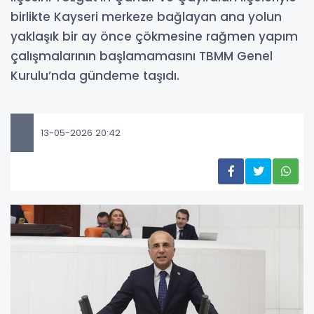
birlikte Kayseri merkeze bağlayan ana yolun
yaklaşık bir ay önce çökmesine rağmen yapım
çalışmalarının başlamamasını TBMM Genel
Kurulu’nda gündeme taşıdı.
13-05-2026 20:42