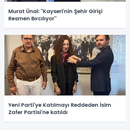
Murat Ünal: "Kayseri'nin Şehir Girişi
Resmen Bırcılıyor''
Yeni Parti'ye Katılmayı Reddeden İsim
Zafer Partisi'ne katıldı