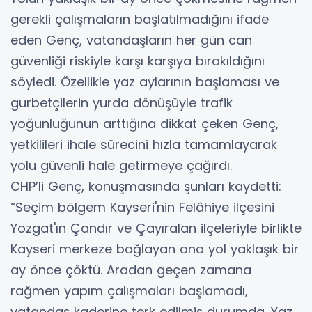
gerekli çalışmaların başlatılmadığını ifade
eden Genç, vatandaşların her gün can
güvenliği riskiyle karşı karşıya bırakıldığını
söyledi. Özellikle yaz aylarının başlaması ve
gurbetçilerin yurda dönüşüyle trafik
yoğunluğunun arttığına dikkat çeken Genç,
yetkilileri ihale sürecini hızla tamamlayarak
yolu güvenli hale getirmeye çağırdı.
CHP’li Genç, konuşmasında şunları kaydetti:
“Seçim bölgem Kayseri'nin Felâhiye ilçesini
Yozgat'ın Çandır ve Çayıralan ilçeleriyle birlikte
Kayseri merkeze bağlayan ana yol yaklaşık bir
ay önce çöktü. Aradan geçen zamana
rağmen yapım çalışmaları başlamadı,
vatandaş kaderine terk edilmiş durumda. Yaz