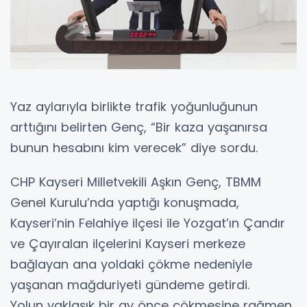
Yaz aylarıyla birlikte trafik yoğunluğunun
arttığını belirten Genç, “Bir kaza yaşanırsa
bunun hesabını kim verecek” diye sordu.
CHP Kayseri Milletvekili Aşkın Genç, TBMM
Genel Kurulu’nda yaptığı konuşmada,
Kayseri’nin Felahiye ilçesi ile Yozgat’ın Çandır
ve Çayıralan ilçelerini Kayseri merkeze
bağlayan ana yoldaki çökme nedeniyle
yaşanan mağduriyeti gündeme getirdi.
Yolun yaklaşık bir ay önce çökmesine rağmen