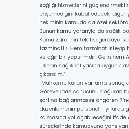
sağlığı hizmetlerini güçlendirmekti
erişemediğini kabul edecek, diğer
hekiminin kamuda da özel sektörd
Bunun kamu yararıyla da sağlık polit
Kamu zararının telafisi gerekiyorsa
tazminattır. Hem tazminat isteyip 
ve ağır bir yaptırımdır. Gelin h
ülkenin sağlık ihtiyacına uygun da
çıkaralım.”
“Mahkeme kararı var ama sonuç
Göreve iade sonucunu doğuran ba
şartına bağlanmasını öngören 7’n
düzenlemenin personelin yıllarca 
kalmasına yol açabileceğini ifade 
süreçlerinde kamuoyuna yansıyan 