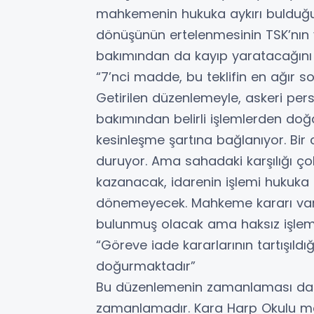
mahkemenin hukuka aykırı bulduğu
dönüşünün ertelenmesinin TSK’nın 
bakımından da kayıp yaratacağını 
“7’nci madde, bu teklifin en ağır 
Getirilen düzenlemeyle, askeri pers
bakımından belirli işlemlerden do
kesinleşme şartına bağlanıyor. Bir
duruyor. Ama sahadaki karşılığı ç
kazanacak, idarenin işlemi hukuka
dönemeyecek. Mahkeme kararı va
bulunmuş olacak ama haksız işle
“Göreve iade kararlarının tartışıldı
doğurmaktadır”
Bu düzenlemenin zamanlaması da ü
zamanlamadır. Kara Harp Okulu me