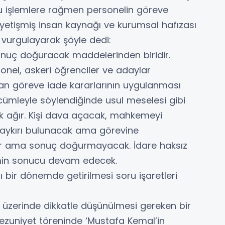
 işlemlere rağmen personelin göreve
yetişmiş insan kaynağı ve kurumsal hafızası
vurgulayarak şöyle dedi:
sonuç doğuracak maddelerinden biridir.
onel, askeri öğrenciler ve adaylar
ğan göreve iade kararlarının uygulanması
 cümleyle söylendiğinde usul meselesi gibi
ok ağır. Kişi dava açacak, mahkemeyi
 aykırı bulunacak ama görevine
r ama sonuç doğurmayacak. İdare haksız
min sonucu devam edecek.
ğı bir dönemde getirilmesi soru işaretleri
zerinde dikkatle düşünülmesi gereken bir
zuniyet töreninde ‘Mustafa Kemal’in