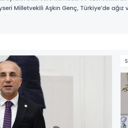
seri Milletvekili Aşkın Genç, Türkiye’de ağız 
S