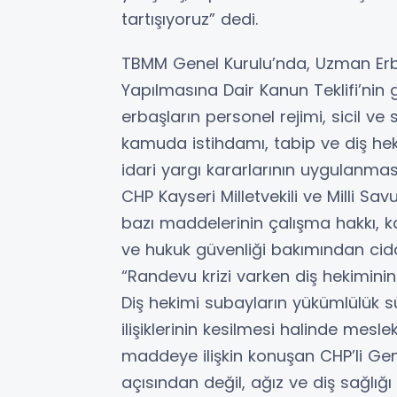
tartışıyoruz” dedi.
TBMM Genel Kurulu’nda, Uzman Erba
Yapılmasına Dair Kanun Teklifi’nin 
erbaşların personel rejimi, sicil ve 
kamuda istihdamı, tabip ve diş hek
idari yargı kararlarının uygulanması
CHP Kayseri Milletvekili ve Milli S
bazı maddelerinin çalışma hakkı, 
ve hukuk güvenliği bakımından cidd
“Randevu krizi varken diş hekiminin
Diş hekimi subayların yükümlülük 
ilişiklerinin kesilmesi halinde mesle
maddeye ilişkin konuşan CHP’li Ge
açısından değil, ağız ve diş sağlığ