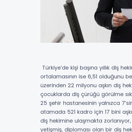
Türkiye’de kişi başına yıllık diş h
ortalamasının ise 6,51 olduğunu be
üzerinden 22 milyonu aşkın diş hek
çocuklarda diş çürüğü görülme sıklı
25 şehir hastanesinin yalnızca 7’si
atamada 521 kadro için 17 bini aşkı
diş hekimine ulaşmakta zorlanıyor, 
yetişmiş, diploması olan bir diş h