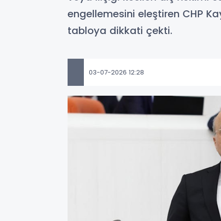
engellemesini eleştiren CHP Kay
tabloya dikkati çekti.
03-07-2026 12:28