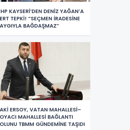
HP KAYSERİ’DEN DENİZ YAĞAN’A
ERT TEPKİ! “SEÇMEN İRADESİNE
AYGIYLA BAĞDAŞMAZ”
AKİ ERSOY, VATAN MAHALLESİ–
OYACI MAHALLESİ BAĞLANTI
OLUNU TBMM GÜNDEMİNE TAŞIDI