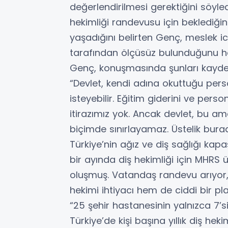
değerlendirilmesi gerektiğini söyle
hekimliği randevusu için beklediği
yaşadığını belirten Genç, meslek
tarafından ölçüsüz bulunduğunu hat
Genç, konuşmasında şunları kaydet
“Devlet, kendi adına okuttuğu pe
isteyebilir. Eğitim giderini ve pers
itirazımız yok. Ancak devlet, bu am
biçimde sınırlayamaz. Üstelik burad
Türkiye’nin ağız ve diş sağlığı kapa
bir ayında diş hekimliği için MHRS
oluşmuş. Vatandaş randevu arıyor,
hekimi ihtiyacı hem de ciddi bir p
“25 şehir hastanesinin yalnızca 7’si
Türkiye’de kişi başına yıllık diş h