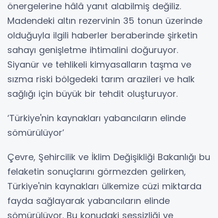
önergelerine hâlâ yanıt alabilmiş değiliz.
Madendeki altın rezervinin 35 tonun üzerinde
olduğuyla ilgili haberler beraberinde şirketin
sahayı genişletme ihtimalini doğuruyor.
Siyanür ve tehlikeli kimyasalların taşma ve
sızma riski bölgedeki tarım arazileri ve halk
sağlığı için büyük bir tehdit oluşturuyor.
‘Türkiye'nin kaynakları yabancıların elinde
sömürülüyor’
Çevre, Şehircilik ve İklim Değişikliği Bakanlığı bu
felaketin sonuçlarını görmezden gelirken,
Türkiye'nin kaynakları ülkemize cüzi miktarda
fayda sağlayarak yabancıların elinde
sömürülüyor. Bu konudaki sessizliği ve