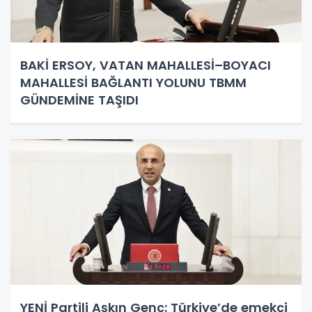
BAKİ ERSOY, VATAN MAHALLESİ–BOYACI
MAHALLESİ BAĞLANTI YOLUNU TBMM
GÜNDEMİNE TAŞIDI
YENİ Partili Aşkın Genç: Türkiye’de emekçi