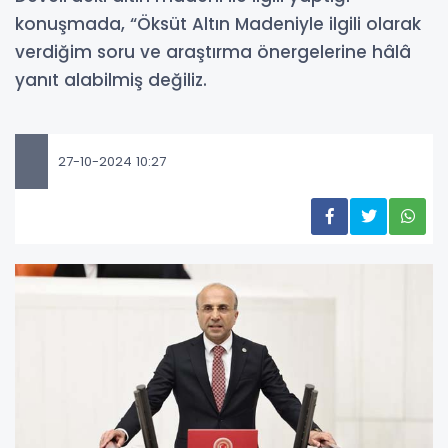
konuşmada, “Öksüt Altın Madeniyle ilgili olarak
verdiğim soru ve araştırma önergelerine hâlâ
yanıt alabilmiş değiliz.
27-10-2024 10:27