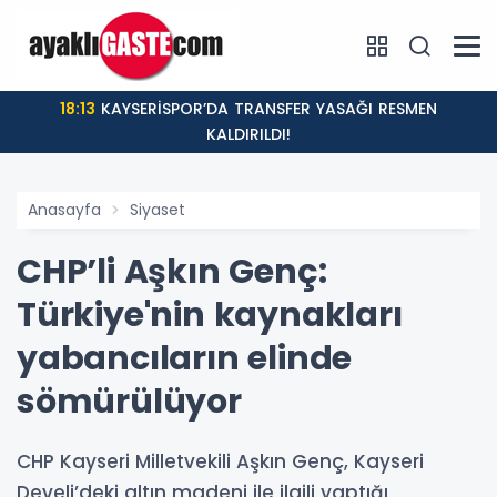
18:13
KAYSERİSPOR’DA TRANSFER YASAĞI RESMEN
KALDIRILDI!
Anasayfa
Siyaset
CHP’li Aşkın Genç:
Türkiye'nin kaynakları
yabancıların elinde
sömürülüyor
CHP Kayseri Milletvekili Aşkın Genç, Kayseri
Develi’deki altın madeni ile ilgili yaptığı