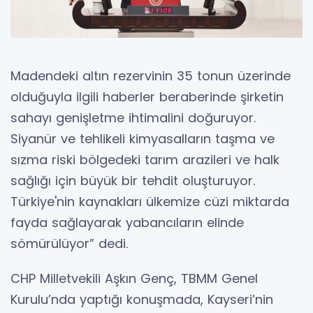
Madendeki altın rezervinin 35 tonun üzerinde
olduğuyla ilgili haberler beraberinde şirketin
sahayı genişletme ihtimalini doğuruyor.
Siyanür ve tehlikeli kimyasalların taşma ve
sızma riski bölgedeki tarım arazileri ve halk
sağlığı için büyük bir tehdit oluşturuyor.
Türkiye'nin kaynakları ülkemize cüzi miktarda
fayda sağlayarak yabancıların elinde
sömürülüyor” dedi.
CHP Milletvekili Aşkın Genç, TBMM Genel
Kurulu’nda yaptığı konuşmada, Kayseri’nin