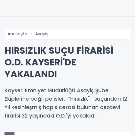
Anasayfa
Asayiş
HIRSIZLIK SUÇU FİRARİSİ
O.D. KAYSERİ'DE
YAKALANDI
Kayseri Emniyet Müdürlüğü Asayiş Şube
Ekiplerine bağlı polisler, “Hırsızlık" suçundan 12
Yıl kesinleşmiş hapis cezası bulunan cezaevi
firarisi 32 yaşındaki O.D.'yi yakaladı.