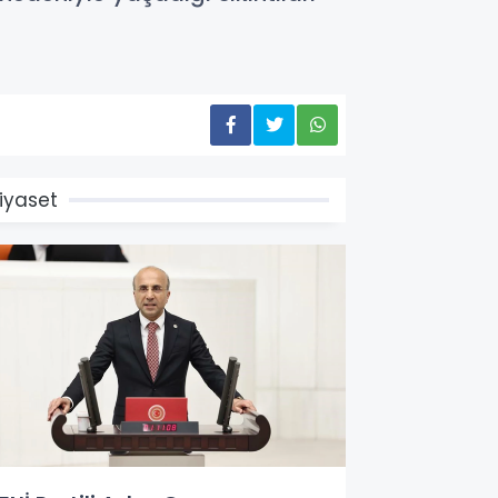
iyaset