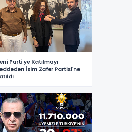
eni Parti'ye Katılmayı
eddeden İsim Zafer Partisi'ne
atıldı