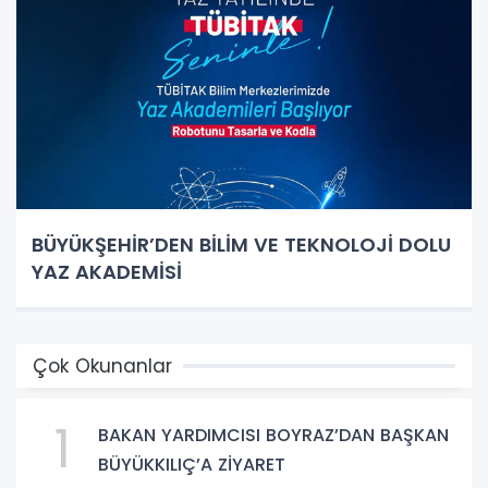
BÜYÜKŞEHİR’DEN BİLİM VE TEKNOLOJİ DOLU
YAZ AKADEMİSİ
Çok Okunanlar
1
BAKAN YARDIMCISI BOYRAZ’DAN BAŞKAN
BÜYÜKKILIÇ’A ZİYARET