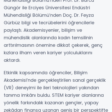
Mühendisliği Bölümü’nden Prof. Dr. Burcu
Güngör ile Erciyes Üniversitesi Endüstri
Mühendisliği Bölümü’nden Doç. Dr. Feyza
Gürbüz bilgi ve tecrübelerini öğrencilerle
paylaştı. Akademisyenler, bilişim ve
mühendislik alanlarında kadın temsilinin
arttırılmasının önemine dikkat çekerek, genç
kızlara ilham veren kariyer yolculuklarını
aktardı.
Etkinlik kapsamında öğrenciler, Bilişim
Akademisi’nde gerçekleştirilen sanal gerçeklik
(VR) deneyimi ile ileri teknolojileri yakından
tanıma imkânı buldu. STEM kariyer alanlarına
yönelik farkındalık kazanan gençler, yapay
zekâdan finansa uzanan geniş bir perspektifte