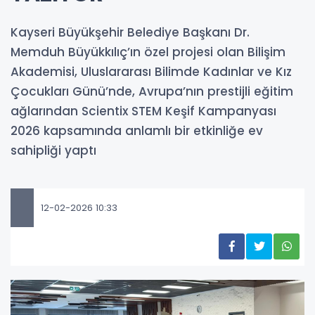
Kayseri Büyükşehir Belediye Başkanı Dr.
Memduh Büyükkılıç’ın özel projesi olan Bilişim
Akademisi, Uluslararası Bilimde Kadınlar ve Kız
Çocukları Günü’nde, Avrupa’nın prestijli eğitim
ağlarından Scientix STEM Keşif Kampanyası
2026 kapsamında anlamlı bir etkinliğe ev
sahipliği yaptı
12-02-2026 10:33