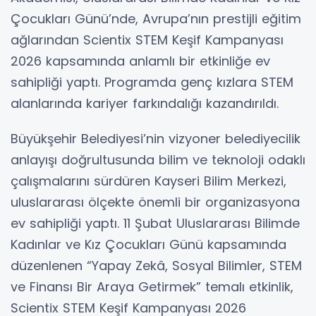
Çocukları Günü’nde, Avrupa’nın prestijli eğitim
ağlarından Scientix STEM Keşif Kampanyası
2026 kapsamında anlamlı bir etkinliğe ev
sahipliği yaptı. Programda genç kızlara STEM
alanlarında kariyer farkındalığı kazandırıldı.
Büyükşehir Belediyesi’nin vizyoner belediyecilik
anlayışı doğrultusunda bilim ve teknoloji odaklı
çalışmalarını sürdüren Kayseri Bilim Merkezi,
uluslararası ölçekte önemli bir organizasyona
ev sahipliği yaptı. 11 Şubat Uluslararası Bilimde
Kadınlar ve Kız Çocukları Günü kapsamında
düzenlenen “Yapay Zekâ, Sosyal Bilimler, STEM
ve Finansı Bir Araya Getirmek” temalı etkinlik,
Scientix STEM Keşif Kampanyası 2026