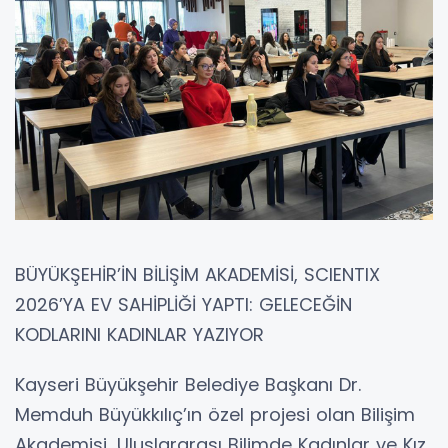
BÜYÜKŞEHİR’İN BİLİŞİM AKADEMİSİ, SCIENTIX
2026’YA EV SAHİPLİĞİ YAPTI: GELECEĞİN
KODLARINI KADINLAR YAZIYOR
Kayseri Büyükşehir Belediye Başkanı Dr.
Memduh Büyükkılıç’ın özel projesi olan Bilişim
Akademisi, Uluslararası Bilimde Kadınlar ve Kız