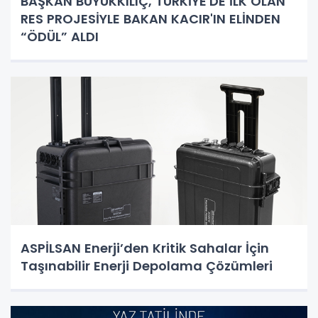
BAŞKAN BÜYÜKKILIÇ, TÜRKİYE'DE İLK OLAN
RES PROJESİYLE BAKAN KACIR'IN ELİNDEN
“ÖDÜL” ALDI
ASPİLSAN Enerji’den Kritik Sahalar İçin
Taşınabilir Enerji Depolama Çözümleri