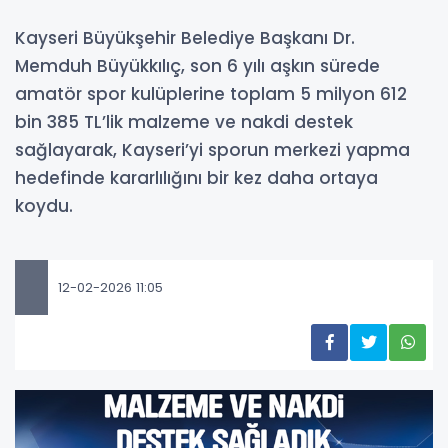
Kayseri Büyükşehir Belediye Başkanı Dr.
Memduh Büyükkılıç, son 6 yılı aşkın sürede
amatör spor kulüplerine toplam 5 milyon 612
bin 385 TL’lik malzeme ve nakdi destek
sağlayarak, Kayseri’yi sporun merkezi yapma
hedefinde kararlılığını bir kez daha ortaya
koydu.
12-02-2026 11:05