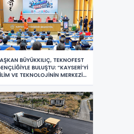
AŞKAN BÜYÜKKILIÇ, TEKNOFEST
ENÇLİĞİYLE BULUŞTU: “KAYSERİ’Yİ
İLİM VE TEKNOLOJİNİN MERKEZİ
APACAĞIZ”