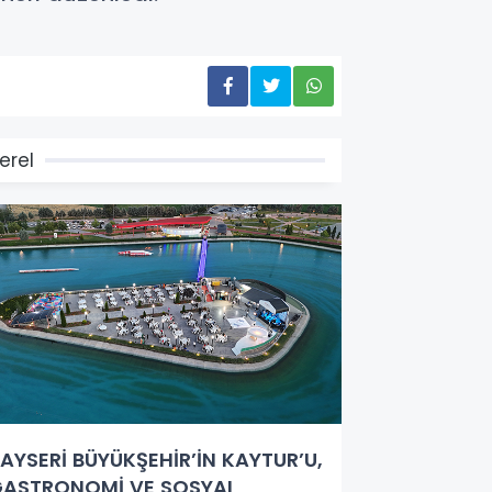
erel
AYSERİ BÜYÜKŞEHİR’İN KAYTUR’U,
ASTRONOMİ VE SOSYAL