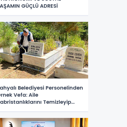
AŞAMIN GÜÇLÜ ADRESİ
ahyalı Belediyesi Personelinden
rnek Vefa: Aile
abristanlıklarını Temizleyip
ualarını Ettiler