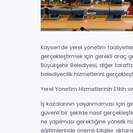
Kayseri’de yerel yönetim faaliyetler
gerçekleştirmek için gerekli araç 
Büyükşehir Belediyesi, diğer taraf
belediyecilik hizmetlerini gerçekleş
Yerel Yönetim Hizmetlerinin Etkin 
İş kazalarının yaşanmaması için ger
güvenli bir şekilde nasıl gerçekleşt
ne yapılması gerektiğine yönelik haya
eğitimlerinde önemli bilgiler aktar