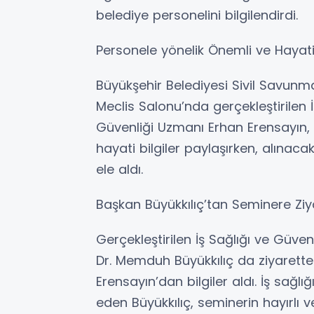
belediye personelini bilgilendirdi.
Personele yönelik Önemli ve Hayati B
Büyükşehir Belediyesi Sivil Savunm
Meclis Salonu’nda gerçekleştirilen İ
Güvenliği Uzmanı Erhan Erensayın, i
hayati bilgiler paylaşırken, alınaca
ele aldı.
Başkan Büyükkılıç’tan Seminere Ziy
Gerçekleştirilen İş Sağlığı ve Güve
Dr. Memduh Büyükkılıç da ziyarette
Erensayın’dan bilgiler aldı. İş sağ
eden Büyükkılıç, seminerin hayırlı v