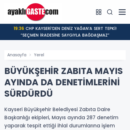
19:36
CHP KAYSERİ’DEN DENİZ YAĞAN’A SERT TEPKİ!
“SEÇMEN İRADESİNE SAYGIYLA BAĞDAŞMAZ”
Anasayfa
Yerel
BÜYÜKŞEHİR ZABITA MAYIS
AYINDA DA DENETİMLERİNİ
SÜRDÜRDÜ
Kayseri Büyükşehir Belediyesi Zabıta Daire
Başkanlığı ekipleri, Mayıs ayında 287 denetim
yaparak tespit ettiği ihlal durumlarına işlem