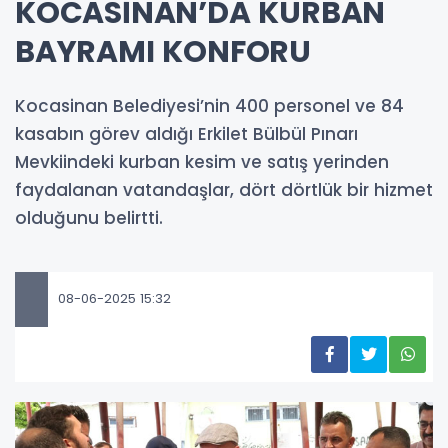
KOCASİNAN’DA KURBAN
BAYRAMI KONFORU
Kocasinan Belediyesi’nin 400 personel ve 84
kasabın görev aldığı Erkilet Bülbül Pınarı
Mevkiindeki kurban kesim ve satış yerinden
faydalanan vatandaşlar, dört dörtlük bir hizmet
olduğunu belirtti.
08-06-2025 15:32