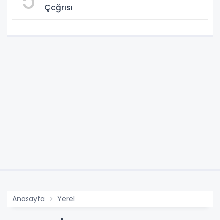
5
Çağrısı
Anasayfa
Yerel