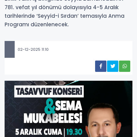
781. vefat yıl dönümü dolayısıyla 4-5 Aralık
tarihlerinde ‘Seyyid-i Sırdan’ temasıyla Anma
Programı düzenlenecek.
02-12-2025 11:10