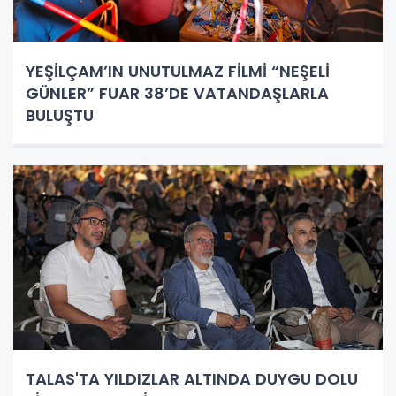
YEŞİLÇAM’IN UNUTULMAZ FİLMİ “NEŞELİ
GÜNLER” FUAR 38’DE VATANDAŞLARLA
BULUŞTU
TALAS'TA YILDIZLAR ALTINDA DUYGU DOLU