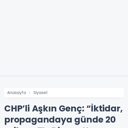
Anasayfa
Siyaset
CHP’li Aşkın Genç: “İktidar,
propagandaya günde 20