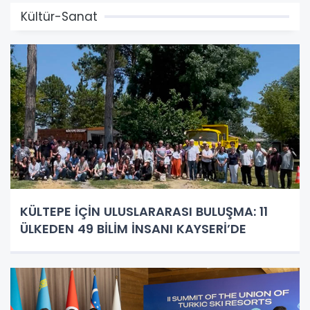
Kültür-Sanat
KÜLTEPE İÇİN ULUSLARARASI BULUŞMA: 11
ÜLKEDEN 49 BİLİM İNSANI KAYSERİ’DE