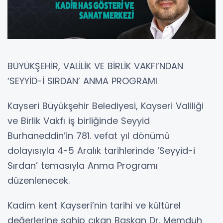
BÜYÜKŞEHİR, VALİLİK VE BİRLİK VAKFI’NDAN
‘SEYYİD-İ SIRDAN’ ANMA PROGRAMI
Kayseri Büyükşehir Belediyesi, Kayseri Valiliği
ve Birlik Vakfı iş birliğinde Seyyid
Burhaneddin’in 781. vefat yıl dönümü
dolayısıyla 4-5 Aralık tarihlerinde ‘Seyyid-i
Sırdan’ temasıyla Anma Programı
düzenlenecek.
Kadim kent Kayseri’nin tarihi ve kültürel
değerlerine sahip çıkan Başkan Dr. Memduh