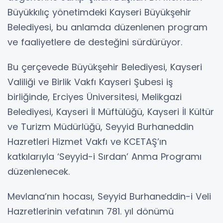
Büyükkılıç yönetimdeki Kayseri Büyükşehir
Belediyesi, bu anlamda düzenlenen program
ve faaliyetlere de desteğini sürdürüyor.
Bu çerçevede Büyükşehir Belediyesi, Kayseri
Valiliği ve Birlik Vakfı Kayseri Şubesi iş
birliğinde, Erciyes Üniversitesi, Melikgazi
Belediyesi, Kayseri İl Müftülüğü, Kayseri İl Kültür
ve Turizm Müdürlüğü, Seyyid Burhaneddin
Hazretleri Hizmet Vakfı ve KCETAŞ’ın
katkılarıyla ‘Seyyid-i Sırdan’ Anma Programı
düzenlenecek.
Mevlana’nın hocası, Seyyid Burhaneddin-i Veli
Hazretlerinin vefatının 781. yıl dönümü