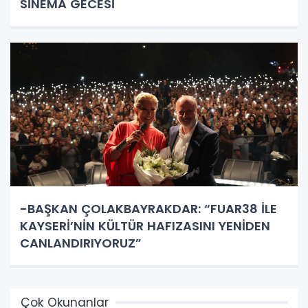
SİNEMA GECESİ
-BAŞKAN ÇOLAKBAYRAKDAR: “FUAR38 İLE
KAYSERİ’NİN KÜLTÜR HAFIZASINI YENİDEN
CANLANDIRIYORUZ”
Çok Okunanlar