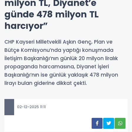
milyon TL, Diyanet’e
günde 478 milyon TL
harcıyor”
CHP Kayseri Milletvekili Aşkın Genç, Plan ve
Bütçe Komisyonu’nda yaptığı konuşmada
İletişim Başkanlığı’nın günlük 20 milyon liralık
propaganda harcamasına, Diyanet İşleri
Başkanlığı’nın ise günlük yaklaşık 478 milyon
lirayı bulan giderine dikkat çekti.
02-12-2025 11:11