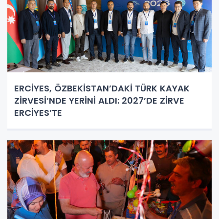
ERCİYES, ÖZBEKİSTAN’DAKİ TÜRK KAYAK
ZİRVESİ’NDE YERİNİ ALDI: 2027’DE ZİRVE
ERCİYES’TE