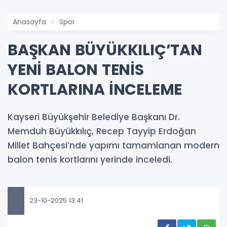
Anasayfa
Spor
BAŞKAN BÜYÜKKILIÇ’TAN
YENİ BALON TENİS
KORTLARINA İNCELEME
Kayseri Büyükşehir Belediye Başkanı Dr.
Memduh Büyükkılıç, Recep Tayyip Erdoğan
Millet Bahçesi’nde yapımı tamamlanan modern
balon tenis kortlarını yerinde inceledi.
23-10-2025 13:41