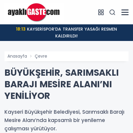
18:13
KAYSERİSPOR’DA TRANSFER YASAĞI RESMEN
KALDIRILDI!
Anasayfa
Çevre
BÜYÜKŞEHİR, SARIMSAKLI
BARAJI MESİRE ALANI’NI
YENİLİYOR
Kayseri Büyükşehir Belediyesi, Sarımsaklı Barajı
Mesire Alanı’nda kapsamlı bir yenileme
çalışması yürütüyor.