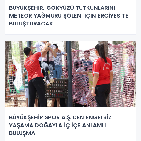
BÜYÜKŞEHİR, GÖKYÜZÜ TUTKUNLARINI
METEOR YAĞMURU ŞÖLENİ İÇİN ERCİYES’TE
BULUŞTURACAK
BÜYÜKŞEHİR SPOR A.Ş.'DEN ENGELSİZ
YAŞAMA DOĞAYLA İÇ İÇE ANLAMLI
BULUŞMA