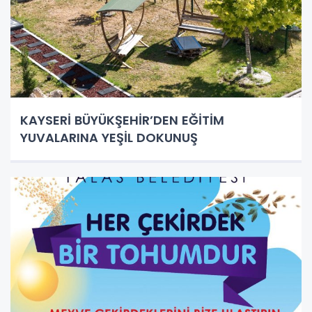
KAYSERİ BÜYÜKŞEHİR’DEN EĞİTİM
YUVALARINA YEŞİL DOKUNUŞ