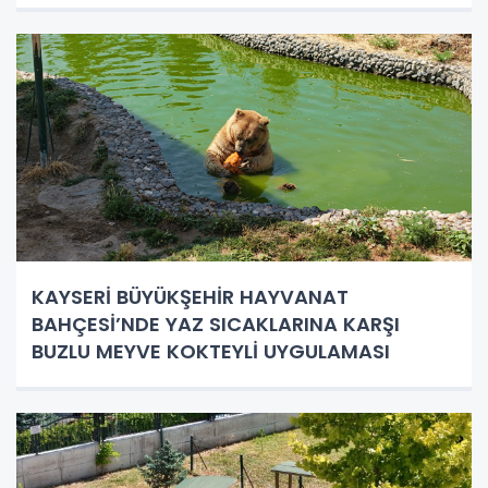
KAYSERİ BÜYÜKŞEHİR HAYVANAT
BAHÇESİ’NDE YAZ SICAKLARINA KARŞI
BUZLU MEYVE KOKTEYLİ UYGULAMASI