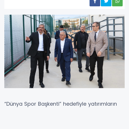
“Dünya Spor Başkenti” hedefiyle yatırımların
artarak süreceğini vurgulayan Başkan
Büyükkılıç, sporun, şehrin dört bir yanında