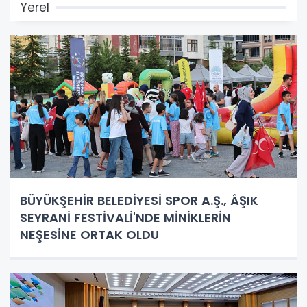
Yerel
BÜYÜKŞEHİR BELEDİYESİ SPOR A.Ş., ÂŞIK
SEYRANİ FESTİVALİ'NDE MİNİKLERİN
NEŞESİNE ORTAK OLDU