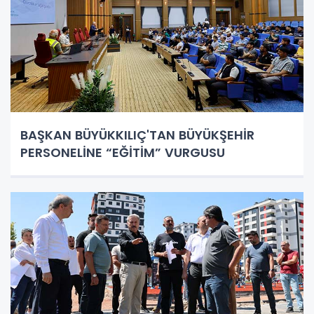
BAŞKAN BÜYÜKKILIÇ'TAN BÜYÜKŞEHİR
PERSONELİNE “EĞİTİM” VURGUSU