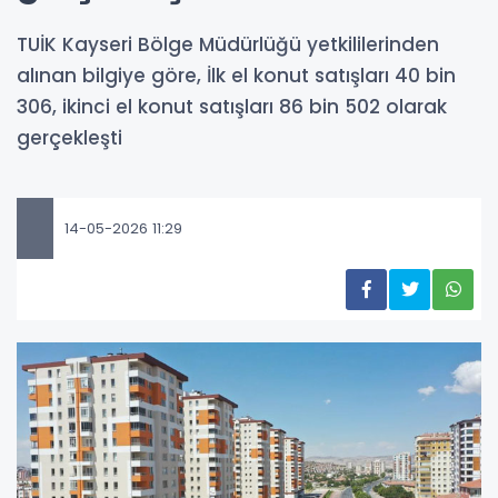
TUİK Kayseri Bölge Müdürlüğü yetkililerinden
alınan bilgiye göre, İlk el konut satışları 40 bin
306, ikinci el konut satışları 86 bin 502 olarak
gerçekleşti
14-05-2026 11:29