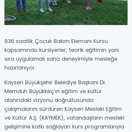
936 saatlik Çocuk Bakım Elemanı Kursu
kapsamında kursiyerler, teorik eğitimin yanı
sıra uygulamalı saha deneyimiyle mesleğe
hazırlanıyor.
Kayseri Büyükşehir Belediye Başkanı Dr.
Memduh Büyükkılıç’ın eğitim ve kültür
alanındaki vizyonu doğrultusunda
çalışmalarını sürdüren Kayseri Mesleki Eğitim
ve Kültür A.Ş. (KAYMEK), vatandaşların mesleki
gelişimine katkı sağlayan kurs programlarıyla