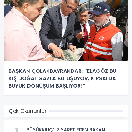
BAŞKAN ÇOLAKBAYRAKDAR: “ELAGÖZ BU
KIŞ DOĞAL GAZLA BULUŞUYOR, KIRSALDA
BÜYÜK DÖNÜŞÜM BAŞLIYOR!”
Çok Okunanlar
BÜYÜKKILIÇ’I ZİYARET EDEN BAKAN