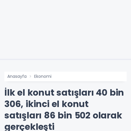
Anasayfa
Ekonomi
İlk el konut satışları 40 bin
306, ikinci el konut
satışları 86 bin 502 olarak
gerçekleşti