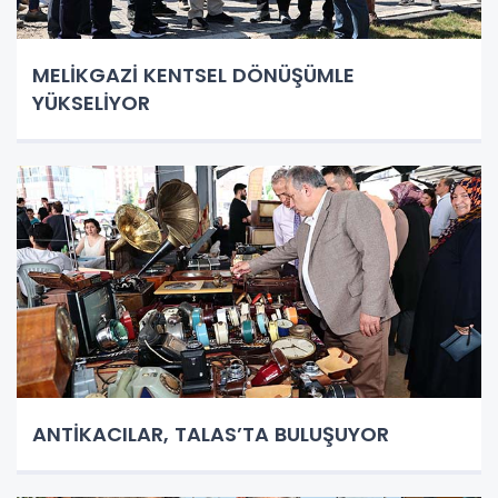
MELİKGAZİ KENTSEL DÖNÜŞÜMLE
YÜKSELİYOR
ANTİKACILAR, TALAS’TA BULUŞUYOR