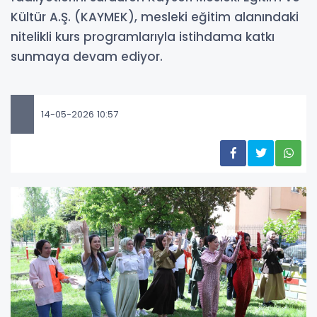
Kültür A.Ş. (KAYMEK), mesleki eğitim alanındaki
nitelikli kurs programlarıyla istihdama katkı
sunmaya devam ediyor.
14-05-2026 10:57