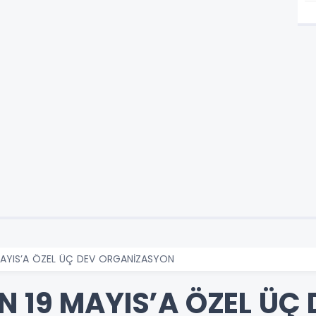
MAYIS’A ÖZEL ÜÇ DEV ORGANİZASYON
N 19 MAYIS’A ÖZEL ÜÇ 