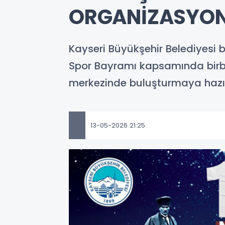
ORGANİZASYO
Kayseri Büyükşehir Belediyesi 
Spor Bayramı kapsamında birbir
merkezinde buluşturmaya hazır
13-05-2026 21:25