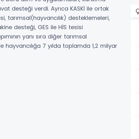
ıvat desteği verdi. Ayrıca KASKİ ile ortak
Ç
si, tarımsal(hayvancılık) desteklemeleri,
ine desteği, GES ile HİS tesisi
ımının yanı sıra diğer tarımsal
e hayvancılığa 7 yılda toplamda 1,2 milyar