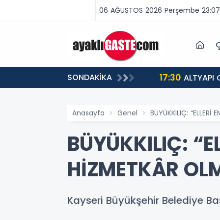
06 AĞUSTOS 2026 Perşembe 23:07
Ç
17:30
SONDAKİKA
ALTYAPI 
Anasayfa
Genel
BÜYÜKKILIÇ: “ELLERİ
BÜYÜKKILIÇ: “E
HİZMETKÂR OLM
Kayseri Büyükşehir Belediye Ba