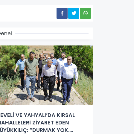
enel
EVELİ VE YAHYALI’DA KIRSAL
AHALLELERİ ZİYARET EDEN
ÜYÜKKILIÇ: “DURMAK YOK.