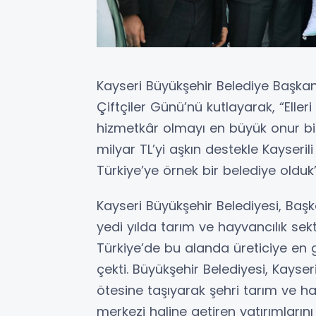
Kayseri Büyükşehir Belediye Başkan
Çiftçiler Günü’nü kutlayarak, “Eller
hizmetkâr olmayı en büyük onur bile
milyar TL’yi aşkın destekle Kayserili
Türkiye’ye örnek bir belediye olduk
Kayseri Büyükşehir Belediyesi, Ba
yedi yılda tarım ve hayvancılık sekt
Türkiye’de bu alanda üreticiye en 
çekti. Büyükşehir Belediyesi, Kayseri’
ötesine taşıyarak şehri tarım ve ha
merkezi haline getiren yatırımları