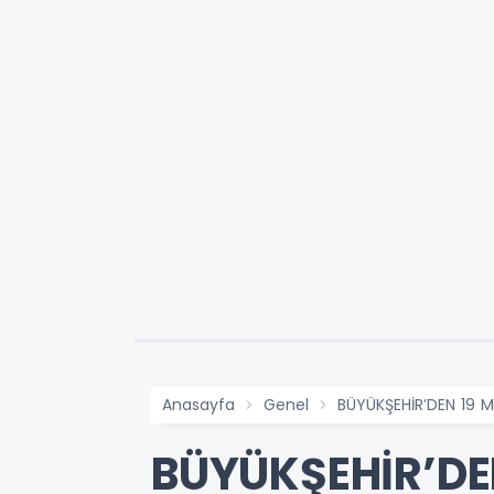
Anasayfa
Genel
BÜYÜKŞEHİR’DEN 19 
BÜYÜKŞEHİR’DE