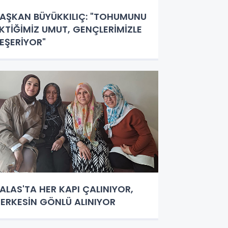
AŞKAN BÜYÜKKILIÇ: "TOHUMUNU
KTİĞİMİZ UMUT, GENÇLERİMİZLE
EŞERİYOR"
ALAS'TA HER KAPI ÇALINIYOR,
ERKESİN GÖNLÜ ALINIYOR