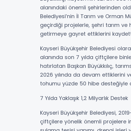
alanındaki önemli şehirlerinden old
Belediyesi’nin İl Tarım ve Orman Müd
geçirdiği projelerle, şehri tarım v
getirmeye gayret ettiklerini kaydett
Kayseri Büyükşehir Belediyesi olar
alanında son 7 yılda çiftçilere bin
hatırlatan Başkan Büyükkılıç, tarı
2026 yılında da devam ettiklerini v
tohumu yüzde 50 hibe desteğiyle dağ
7 Yılda Yaklaşık 1,2 Milyarlık Destek
Kayseri Büyükşehir Belediyesi, 2019
çiftçilere yönelik önemli projelere i
sulama tesisi yapımı, drenaj işler