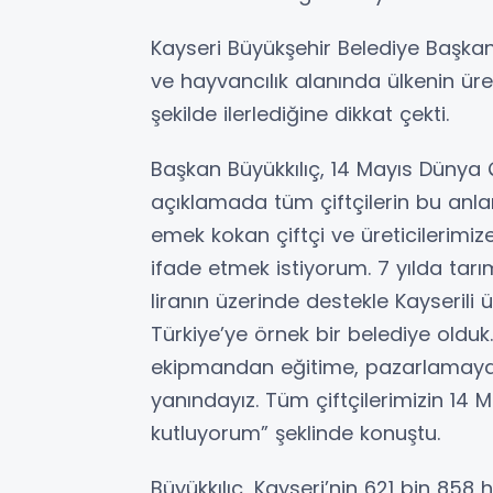
Kayseri Büyükşehir Belediye Başkanı
ve hayvancılık alanında ülkenin ür
şekilde ilerlediğine dikkat çekti.
Başkan Büyükkılıç, 14 Mayıs Dünya Ç
açıklamada tüm çiftçilerin bu anlam
emek kokan çiftçi ve üreticilerimiz
ifade etmek istiyorum. 7 yılda tarı
liranın üzerinde destekle Kayserili 
Türkiye’ye örnek bir belediye old
ekipmandan eğitime, pazarlamaya, 
yanındayız. Tüm çiftçilerimizin 14
kutluyorum” şeklinde konuştu.
Büyükkılıç, Kayseri’nin 621 bin 858 