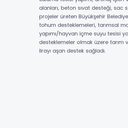
alanları, beton sıvat desteği, sac s
projeler üreten Büyükşehir Belediye
tohum desteklemeleri, tarımsal mak
yapımı/hayvan içme suyu tesisi yap
desteklemeler olmak üzere tarım v
lirayı aşan destek sağladı.