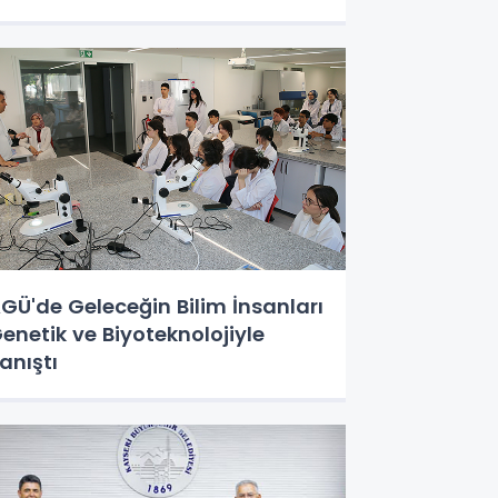
İZMETE, KOŞMAYA DEVAM”
GÜ'de Geleceğin Bilim İnsanları
enetik ve Biyoteknolojiyle
anıştı