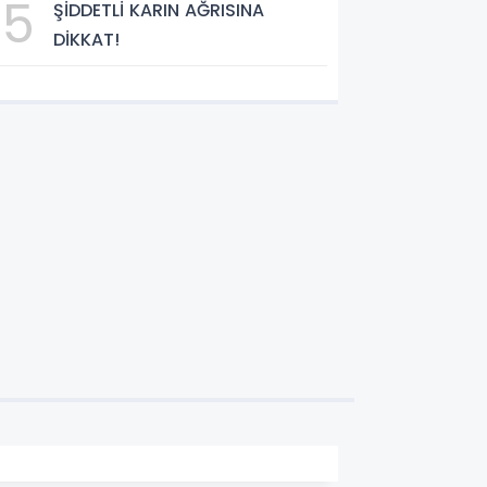
5
ŞİDDETLİ KARIN AĞRISINA
DİKKAT!