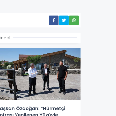
enel
aşkan Özdoğan: “Hürmetçi
ofrası Yenilenen Yüzüyle