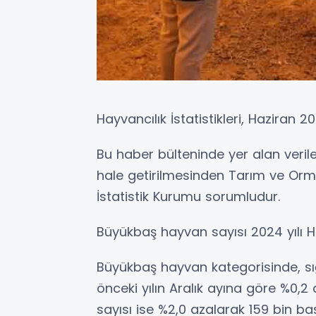
Hayvancılık İstatistikleri, Haziran 2
Bu haber bülteninde yer alan veril
hale getirilmesinden Tarım ve Orm
İstatistik Kurumu sorumludur.
Büyükbaş hayvan sayısı 2024 yılı 
Büyükbaş hayvan kategorisinde, sığı
önceki yılın Aralık ayına göre %0,
sayısı ise %2,0 azalarak 159 bin baş