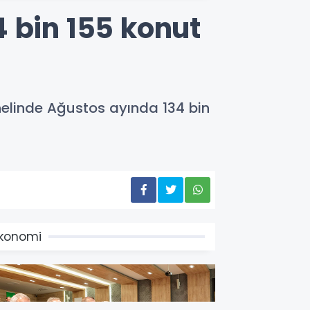
 bin 155 konut
enelinde Ağustos ayında 134 bin
konomi