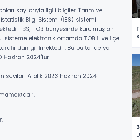
rı sayılarıyla ilgili bilgiler Tarım ve
tatistik Bilgi Sistemi (İBS) sistemi
T
ektedir. İBS, TOB bünyesinde kurulmuş bir
S
bu sisteme elektronik ortamda TOB il ve ilçe
tarafından girilmektedir. Bu bültende yer
30 Haziran 2024'tür.
n sayıları Aralık 2023 Haziran 2024
unmamaktadır.
.
B
U