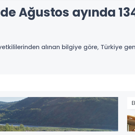
nde Ağustos ayında 134
tkililerinden alınan bilgiye göre, Türkiye g
E