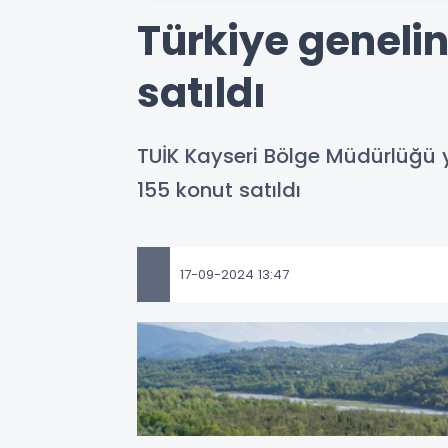
Türkiye geneli
satıldı
TUİK Kayseri Bölge Müdürlüğü ye
155 konut satıldı
17-09-2024 13:47