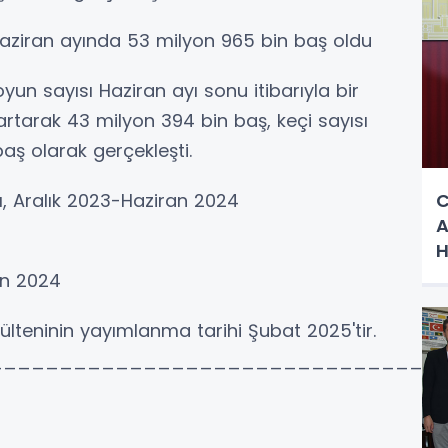
Haziran ayında 53 milyon 965 bin baş oldu
un sayısı Haziran ayı sonu itibarıyla bir
 artarak 43 milyon 394 bin baş, keçi sayısı
baş olarak gerçekleşti.
C
ı, Aralık 2023-Haziran 2024
A
H
H
an 2024
S
 bülteninin yayımlanma tarihi Şubat 2025'tir.
_______________________________