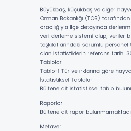
Büyükbaş, küçükbaş ve diğer hayvanla
Orman Bakanlığı (TOB) tarafından İs
aracılığıyla ilçe detayında derlenm
veri derleme sistemi olup, veriler 
teşkilatlarındaki sorumlu personel 
alan istatistiklerin referans tarihi 
Tablolar
Tablo-1 Tür ve ırklarına göre hayva
İstatistiksel Tablolar
Bültene ait istatistiksel tablo bul
Raporlar
Bültene ait rapor bulunmamaktadır
Metaveri