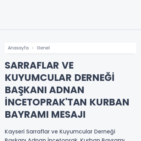
Anasayfa
Genel
SARRAFLAR VE
KUYUMCULAR DERNEĞİ
BAŞKANI ADNAN
İNCETOPRAK'TAN KURBAN
BAYRAMI MESAJI
Kayseri Sarraflar ve Kuyumcular Derneği
Başkanı Adnan İncetoprak, Kurban Bayramı