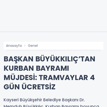
Anasayfa
Genel
BAŞKAN BÜYÜKKILIÇ’TAN
KURBAN BAYRAMI
MÜJDESİ: TRAMVAYLAR 4
GÜN ÜCRETSİZ
Kayseri Büyükşehir Belediye Başkanı Dr.
Memduh Büyükkılıç, Kurban Bayramı boyunca