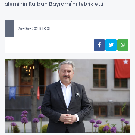
aleminin Kurban Bayramı'nı tebrik etti.
25-05-2026 13:01