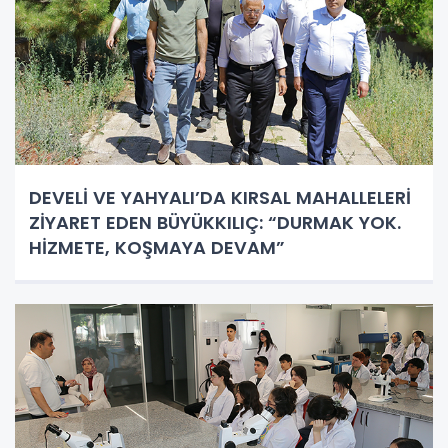
DEVELİ VE YAHYALI’DA KIRSAL MAHALLELERİ
ZİYARET EDEN BÜYÜKKILIÇ: “DURMAK YOK.
HİZMETE, KOŞMAYA DEVAM”