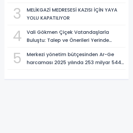
3
MELİKGAZİ MEDRESESİ KAZISI İÇİN YAYA
YOLU KAPATILIYOR
4
Vali Gökmen Çiçek Vatandaşlarla
Buluştu: Talep ve Önerileri Yerinde
Dinledi
5
Merkezi yönetim bütçesinden Ar-Ge
harcaması 2025 yılında 253 milyar 544
milyon TL oldu