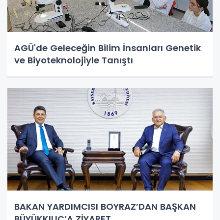
AGÜ'de Geleceğin Bilim İnsanları Genetik
ve Biyoteknolojiyle Tanıştı
BAKAN YARDIMCISI BOYRAZ’DAN BAŞKAN
BÜYÜKKILIÇ’A ZİYARET