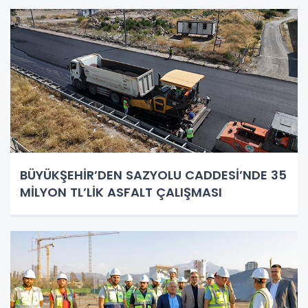
BÜYÜKŞEHİR’DEN SAZYOLU CADDESİ’NDE 35
MİLYON TL’LİK ASFALT ÇALIŞMASI