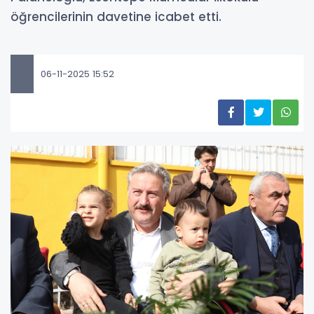
öğrencilerinin davetine icabet etti.
06-11-2025 15:52