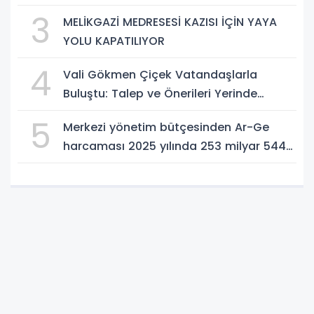
3
MELİKGAZİ MEDRESESİ KAZISI İÇİN YAYA
YOLU KAPATILIYOR
4
Vali Gökmen Çiçek Vatandaşlarla
Buluştu: Talep ve Önerileri Yerinde
Dinledi
5
Merkezi yönetim bütçesinden Ar-Ge
harcaması 2025 yılında 253 milyar 544
milyon TL oldu