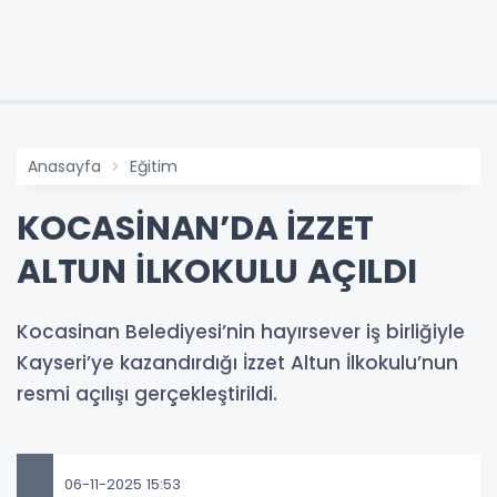
Anasayfa
Eğitim
KOCASİNAN’DA İZZET
ALTUN İLKOKULU AÇILDI
Kocasinan Belediyesi’nin hayırsever iş birliğiyle
Kayseri’ye kazandırdığı İzzet Altun İlkokulu’nun
resmi açılışı gerçekleştirildi.
06-11-2025 15:53