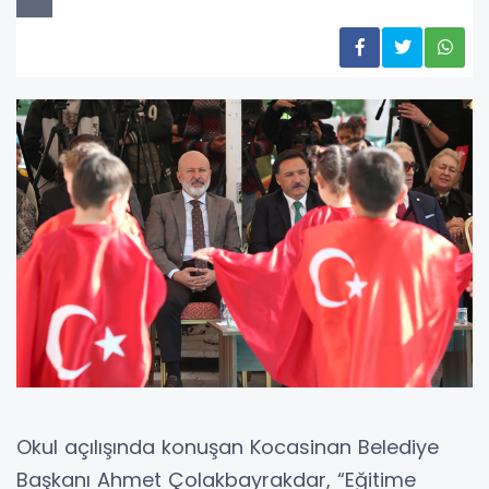
Okul açılışında konuşan Kocasinan Belediye
Başkanı Ahmet Çolakbayrakdar, “Eğitime