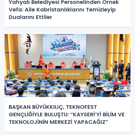
Yahyalı Belediyesi Personelinden Örnek
Vefa: Aile Kabristanlıklarını Temizleyip
Dualarını Ettiler
BAŞKAN BÜYÜKKILIÇ, TEKNOFEST
GENÇLİĞİYLE BULUŞTU: “KAYSERİ’Yİ BİLİM VE
TEKNOLOJİNİN MERKEZİ YAPACAĞIZ”