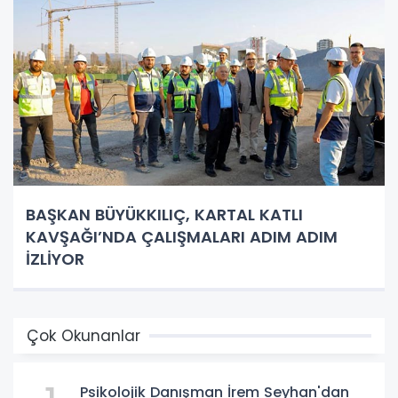
BAŞKAN BÜYÜKKILIÇ, KARTAL KATLI
KAVŞAĞI’NDA ÇALIŞMALARI ADIM ADIM
İZLİYOR
Çok Okunanlar
Psikolojik Danışman İrem Seyhan'dan