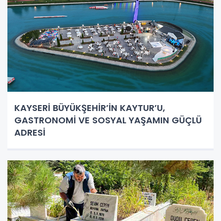
KAYSERİ BÜYÜKŞEHİR’İN KAYTUR’U,
GASTRONOMİ VE SOSYAL YAŞAMIN GÜÇLÜ
ADRESİ