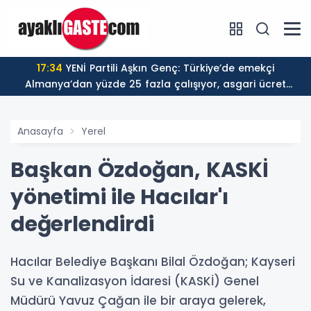
17:34
YENİ Partili Aşkın Genç: Türkiye’de emekçi
Almanya’dan yüzde 25 fazla çalışıyor, asgari ücret
ayın 18 gününe yetiyor
Anasayfa
Yerel
Başkan Özdoğan, KASKİ
yönetimi ile Hacılar'ı
değerlendirdi
Hacılar Belediye Başkanı Bilal Özdoğan; Kayseri
Su ve Kanalizasyon İdaresi (KASKİ) Genel
Müdürü Yavuz Çağan ile bir araya gelerek,