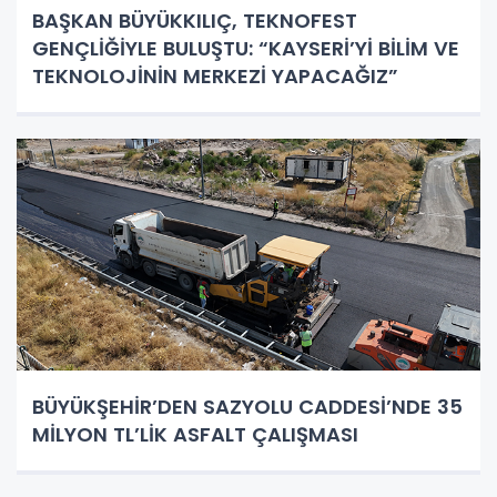
BAŞKAN BÜYÜKKILIÇ, TEKNOFEST
GENÇLİĞİYLE BULUŞTU: “KAYSERİ’Yİ BİLİM VE
TEKNOLOJİNİN MERKEZİ YAPACAĞIZ”
BÜYÜKŞEHİR’DEN SAZYOLU CADDESİ’NDE 35
MİLYON TL’LİK ASFALT ÇALIŞMASI