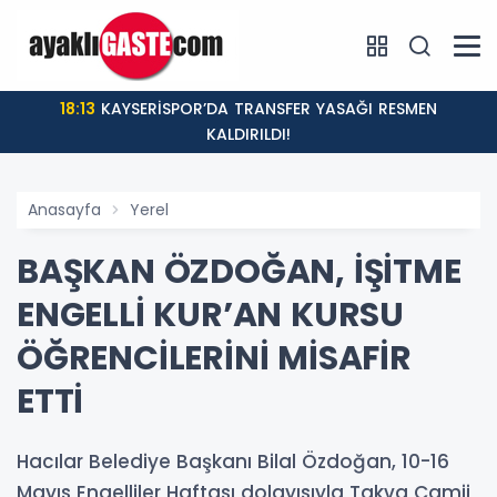
18:13
KAYSERİSPOR’DA TRANSFER YASAĞI RESMEN
KALDIRILDI!
Anasayfa
Yerel
BAŞKAN ÖZDOĞAN, İŞİTME
ENGELLİ KUR’AN KURSU
ÖĞRENCİLERİNİ MİSAFİR
ETTİ
Hacılar Belediye Başkanı Bilal Özdoğan, 10-16
Mayıs Engelliler Haftası dolayısıyla Takva Camii