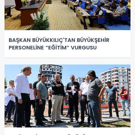
BAŞKAN BÜYÜKKILIÇ'TAN BÜYÜKŞEHİR
PERSONELİNE “EĞİTİM” VURGUSU