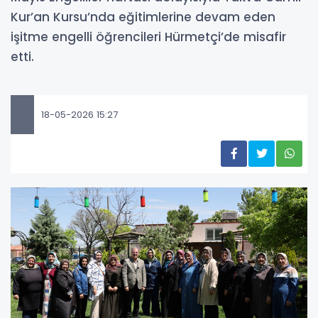
Kur’an Kursu’nda eğitimlerine devam eden
işitme engelli öğrencileri Hürmetçi’de misafir
etti.
18-05-2026 15:27