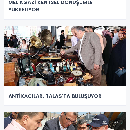
MELİKGAZİ KENTSEL DÖNÜŞÜMLE
YÜKSELİYOR
ANTİKACILAR, TALAS’TA BULUŞUYOR