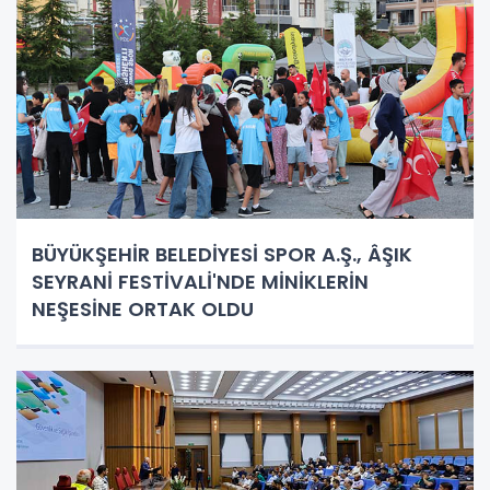
BÜYÜKŞEHİR BELEDİYESİ SPOR A.Ş., ÂŞIK
SEYRANİ FESTİVALİ'NDE MİNİKLERİN
NEŞESİNE ORTAK OLDU