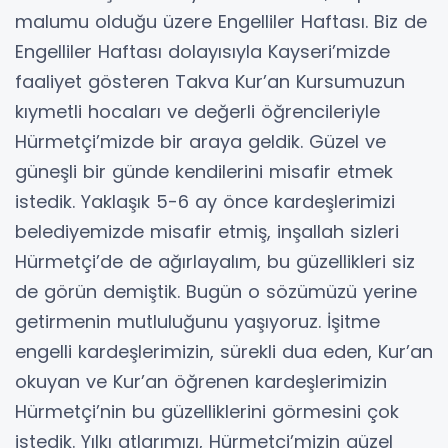
malumu olduğu üzere Engelliler Haftası. Biz de
Engelliler Haftası dolayısıyla Kayseri’mizde
faaliyet gösteren Takva Kur’an Kursumuzun
kıymetli hocaları ve değerli öğrencileriyle
Hürmetçi’mizde bir araya geldik. Güzel ve
güneşli bir günde kendilerini misafir etmek
istedik. Yaklaşık 5-6 ay önce kardeşlerimizi
belediyemizde misafir etmiş, inşallah sizleri
Hürmetçi’de de ağırlayalım, bu güzellikleri siz
de görün demiştik. Bugün o sözümüzü yerine
getirmenin mutluluğunu yaşıyoruz. İşitme
engelli kardeşlerimizin, sürekli dua eden, Kur’an
okuyan ve Kur’an öğrenen kardeşlerimizin
Hürmetçi’nin bu güzelliklerini görmesini çok
istedik. Yılkı atlarımızı, Hürmetçi’mizin güzel