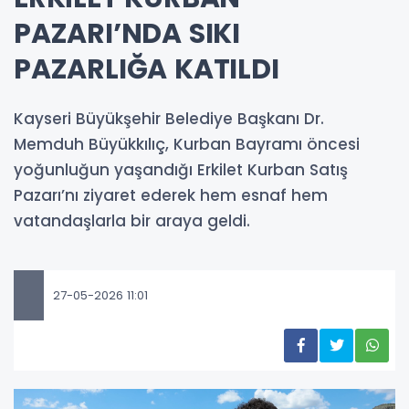
PAZARI’NDA SIKI
PAZARLIĞA KATILDI
Kayseri Büyükşehir Belediye Başkanı Dr.
Memduh Büyükkılıç, Kurban Bayramı öncesi
yoğunluğun yaşandığı Erkilet Kurban Satış
Pazarı’nı ziyaret ederek hem esnaf hem
vatandaşlarla bir araya geldi.
27-05-2026 11:01