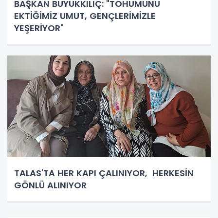
BAŞKAN BÜYÜKKILIÇ: "TOHUMUNU
EKTİĞİMİZ UMUT, GENÇLERİMİZLE
YEŞERİYOR"
TALAS'TA HER KAPI ÇALINIYOR, HERKESİN
GÖNLÜ ALINIYOR