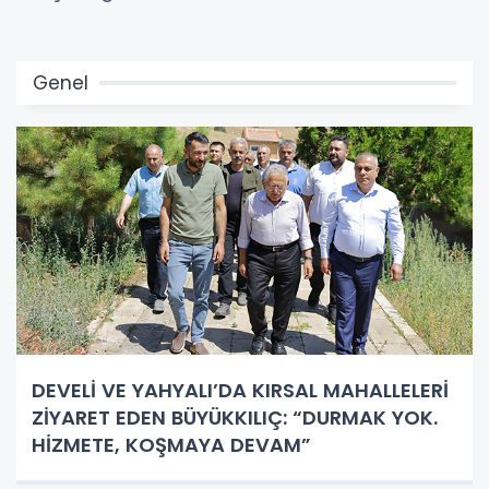
Genel
DEVELİ VE YAHYALI’DA KIRSAL MAHALLELERİ
ZİYARET EDEN BÜYÜKKILIÇ: “DURMAK YOK.
HİZMETE, KOŞMAYA DEVAM”