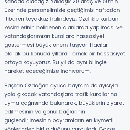
sahada olacağız. Yaklaşık 20 araç ve 50’nin
üzerinde personelimizle geçtiğimiz haftadan
itibaren teyakkuz halindeyiz. Özellikle kurban
kesimlerinin belirlenen alanlarda yapılması ve
vatandaşlarımızın kurallara hassasiyet
göstermesi büyük önem taşıyor. Hacılar
olarak bu konuda yıllardır örnek bir hassasiyet
ortaya koyuyoruz. Bu yıl da aynı bilinçle
hareket edeceğimize inanıyorum.”
Başkan Özdoğan ayrıca bayram dolayısıyla
yola çıkacak vatandaşlara trafik kurallarına
uyma çağrısında bulunarak, büyüklerin ziyaret
edilmesinin ve gönül bağlarının
güçlendirilmesinin bayramların en kıymetli
yönlerinden biri olduğunu vurguladı. Gazze