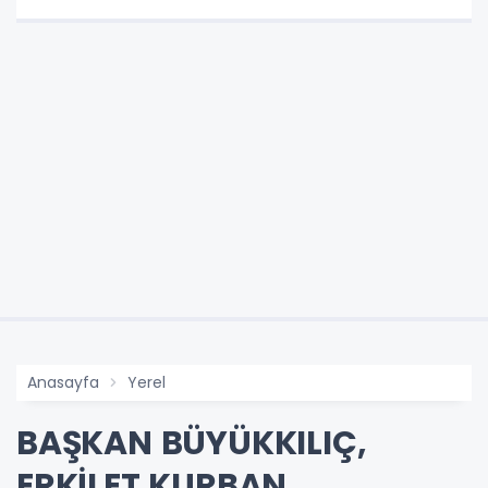
Anasayfa
Yerel
BAŞKAN BÜYÜKKILIÇ,
ERKİLET KURBAN