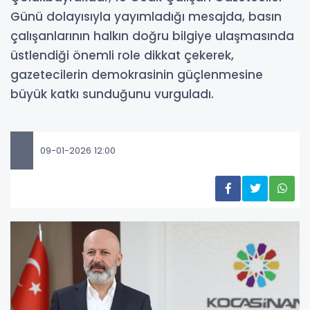
Günü dolayısıyla yayımladığı mesajda, basın
çalışanlarının halkın doğru bilgiye ulaşmasında
üstlendiği önemli role dikkat çekerek,
gazetecilerin demokrasinin güçlenmesine
büyük katkı sunduğunu vurguladı.
09-01-2026 12:00