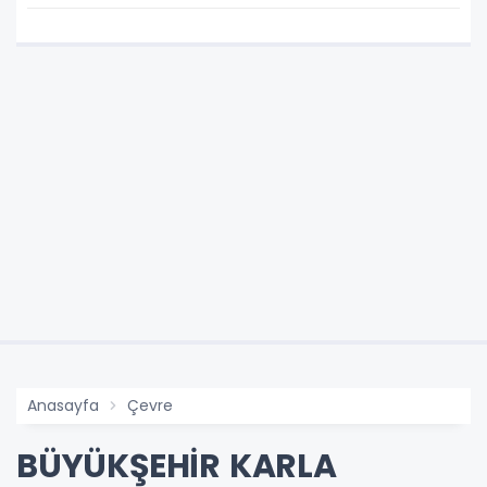
HİZMETE, KOŞMAYA DEVAM”
Anasayfa
Çevre
BÜYÜKŞEHİR KARLA