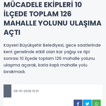
MÜCADELE EKİPLERİ 10
İLÇEDE TOPLAM 126
MAHALLE YOLUNU ULAŞIMA
AÇTI
Kayseri Büyükşehir Belediyesi, gece saatlerinde
kent genelinde etkili olan kar yağışı ve tipi
sonrası 10 ilçede toplam 126 mahalle yolunu
ulaşıma açarak, karla kaplı mahalle yolu
bırakmadı.
09-01-2026 12:01