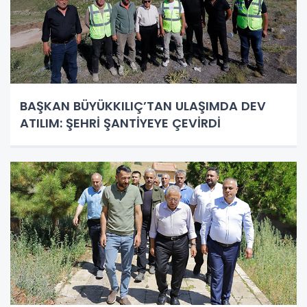
BAŞKAN BÜYÜKKILIÇ’TAN ULAŞIMDA DEV
ATILIM: ŞEHRİ ŞANTİYEYE ÇEVİRDİ