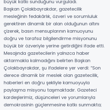
büyük katkı sunduğunu vurguladı.
Başkan Çolakbayrakdar, gazetecilik
mesleğinin fedakârlık, özveri ve sorumluluk
gerektiren dinamik bir alan olduğunun altını
çizerek, basın mensuplarının kamuoyunu
doğru ve tarafsız bilgilendirme misyonunu
büyük bir özveriyle yerine getirdiğini ifade etti.
Mesajında gazetecilerin yalnızca haber
aktarmakla kalmadığını belirten Başkan
Çolakbayrakdar, şu ifadelere yer verdi: “Son
derece dinamik bir meslek olan gazetecilik,
haberleri en doğru şekliyle kamuoyuyla
paylaşma misyonu taşımaktadır. Gazeteci
kardeşlerimiz, düşünceleri ve yorumlarıyla
demokrasinin güçlenmesine katkı sunmakta;