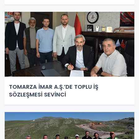
SUNUYOR"
TOMARZA İMAR A.Ş.’DE TOPLU İŞ
SÖZLEŞMESİ SEVİNCİ