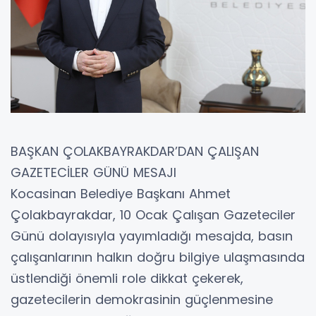
BAŞKAN ÇOLAKBAYRAKDAR’DAN ÇALIŞAN
GAZETECİLER GÜNÜ MESAJI
Kocasinan Belediye Başkanı Ahmet
Çolakbayrakdar, 10 Ocak Çalışan Gazeteciler
Günü dolayısıyla yayımladığı mesajda, basın
çalışanlarının halkın doğru bilgiye ulaşmasında
üstlendiği önemli role dikkat çekerek,
gazetecilerin demokrasinin güçlenmesine