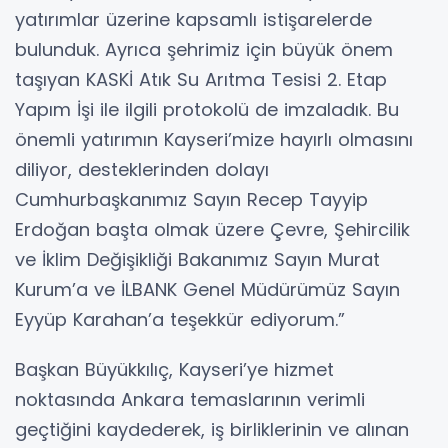
yatırımlar üzerine kapsamlı istişarelerde
bulunduk. Ayrıca şehrimiz için büyük önem
taşıyan KASKİ Atık Su Arıtma Tesisi 2. Etap
Yapım İşi ile ilgili protokolü de imzaladık. Bu
önemli yatırımın Kayseri’mize hayırlı olmasını
diliyor, desteklerinden dolayı
Cumhurbaşkanımız Sayın Recep Tayyip
Erdoğan başta olmak üzere Çevre, Şehircilik
ve İklim Değişikliği Bakanımız Sayın Murat
Kurum’a ve İLBANK Genel Müdürümüz Sayın
Eyyüp Karahan’a teşekkür ediyorum.”
Başkan Büyükkılıç, Kayseri’ye hizmet
noktasında Ankara temaslarının verimli
geçtiğini kaydederek, iş birliklerinin ve alınan