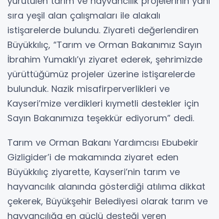
yürütülen tarım ve hayvancılık projelerinin yanı
sıra yeşil alan çalışmaları ile alakalı
istişarelerde bulundu. Ziyareti değerlendiren
Büyükkılıç, “Tarım ve Orman Bakanımız Sayın
İbrahim Yumaklı’yı ziyaret ederek, şehrimizde
yürüttüğümüz projeler üzerine istişarelerde
bulunduk. Nazik misafirperverlikleri ve
Kayseri’mize verdikleri kıymetli destekler için
Sayın Bakanımıza teşekkür ediyorum” dedi.
Tarım ve Orman Bakanı Yardımcısı Ebubekir
Gizligider’i de makamında ziyaret eden
Büyükkılıç ziyarette, Kayseri’nin tarım ve
hayvancılık alanında gösterdiği atılıma dikkat
çekerek, Büyükşehir Belediyesi olarak tarım ve
hayvancılığa en güçlü desteği veren