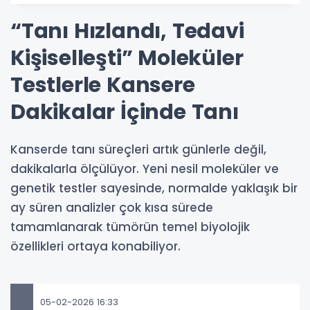
“Tanı Hızlandı, Tedavi
Kişiselleşti” Moleküler
Testlerle Kansere
Dakikalar İçinde Tanı
Kanserde tanı süreçleri artık günlerle değil,
dakikalarla ölçülüyor. Yeni nesil moleküler ve
genetik testler sayesinde, normalde yaklaşık bir
ay süren analizler çok kısa sürede
tamamlanarak tümörün temel biyolojik
özellikleri ortaya konabiliyor.
05-02-2026 16:33