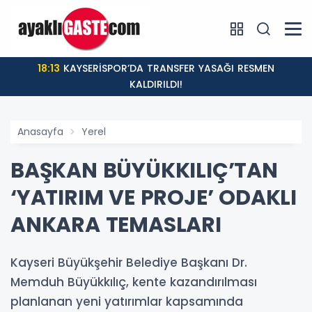
18:13
KAYSERİSPOR’DA TRANSFER YASAĞI RESMEN
KALDIRILDI!
Anasayfa
Yerel
BAŞKAN BÜYÜKKILIÇ’TAN
‘YATIRIM VE PROJE’ ODAKLI
ANKARA TEMASLARI
Kayseri Büyükşehir Belediye Başkanı Dr.
Memduh Büyükkılıç, kente kazandırılması
planlanan yeni yatırımlar kapsamında