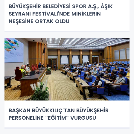
BÜYÜKŞEHİR BELEDİYESİ SPOR A.Ş., ÂŞIK
SEYRANİ FESTİVALİ'NDE MİNİKLERİN
NEŞESİNE ORTAK OLDU
BAŞKAN BÜYÜKKILIÇ'TAN BÜYÜKŞEHİR
PERSONELİNE “EĞİTİM” VURGUSU