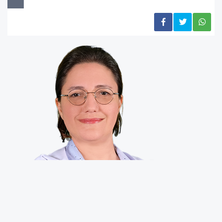
“Tanı Hızlandı, Tedavi Kişiselleşti”