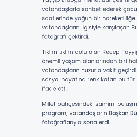
vatandaşlarla sohbet ederek çocukl
saatlerinde yoğun bir hareketliliğ
vatandaşların ilgisiyle karşılaşan 
fotoğrafı çektirdi.
Tıklım tıklım dolu olan Recep Tayyi
önemli yaşam alanlarından biri hal
vatandaşların huzurla vakit geçirdi
sosyal hayatına renk katan bu tür 
ifade etti.
Millet bahçesindeki samimi buluş
program, vatandaşların Başkan Büyü
fotoğraflarıyla sona erdi.