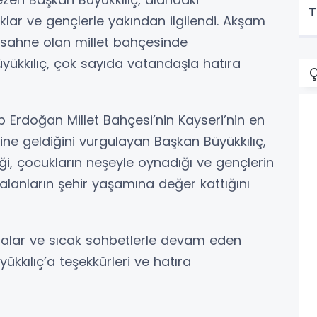
T
ar ve gençlerle yakından ilgilendi. Akşam
e sahne olan millet bahçesinde
Büyükkılıç, çok sayıda vatandaşla hatıra
Ç
p Erdoğan Millet Bahçesi’nin Kayseri’nin en
ine geldiğini vurgulayan Başkan Büyükkılıç,
ği, çocukların neşeyle oynadığı ve gençlerin
alanların şehir yaşamına değer kattığını
malar ve sıcak sohbetlerle devam eden
kkılıç’a teşekkürleri ve hatıra