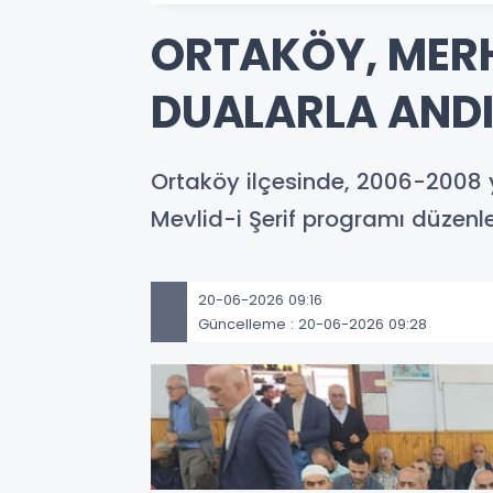
ORTAKÖY, MER
DUALARLA AND
Ortaköy ilçesinde, 2006-2008
Mevlid-i Şerif programı düzenle
20-06-2026 09:16
Güncelleme : 20-06-2026 09:28