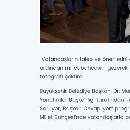
Vatandaşların talep ve önerilerini
ardından millet bahçesini gezerek 
fotoğrafı çektirdi.
Büyükşehir Belediye Başkanı Dr. Me
Yönetimler Başkanlığı tarafından T
Soruyor, Başkan Cevaplıyor” pro
Millet Bahçesi’nde vatandaşlarla bu