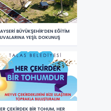
AYSERİ BÜYÜKŞEHİR’DEN EĞİTİM
UVALARINA YEŞİL DOKUNUŞ
ER ÇEKİRDEK BİR TOHUM, HER