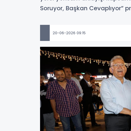
Soruyor, Başkan Cevaplıyor” pr
20-06-2026 09:15