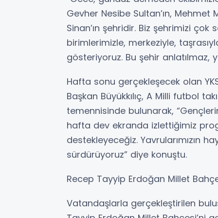
Gevher Nesibe Sultan’ın, Mehmet Me
Sinan’ın şehridir. Biz şehrimizi çok 
birimlerimizle, merkeziyle, taşras
gösteriyoruz. Bu şehir anlatılmaz, y
Hafta sonu gerçekleşecek olan YKS
Başkan Büyükkılıç, A Milli futbol 
temennisinde bulunarak, “Gençleri
hafta dev ekranda izlettiğimiz prog
destekleyeceğiz. Yavrularımızın hay
sürdürüyoruz” diye konuştu.
Recep Tayyip Erdoğan Millet Bahçes
Vatandaşlarla gerçekleştirilen bu
Tayyip Erdoğan Millet Bahçesi’ni g