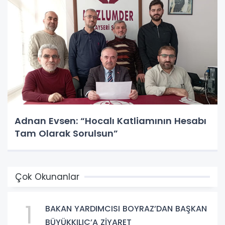
Adnan Evsen: “Hocalı Katliamının Hesabı
Tam Olarak Sorulsun”
Çok Okunanlar
1
BAKAN YARDIMCISI BOYRAZ’DAN BAŞKAN
BÜYÜKKILIÇ’A ZİYARET