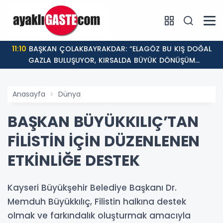
11:10
BAŞKAN ÇOLAKBAYRAKDAR: “ELAGÖZ BU KIŞ DOĞAL
GAZLA BULUŞUYOR, KIRSALDA BÜYÜK DÖNÜŞÜM
BAŞLIYOR!”
Anasayfa
Dünya
BAŞKAN BÜYÜKKILIÇ’TAN
FİLİSTİN İÇİN DÜZENLENEN
ETKİNLİĞE DESTEK
Kayseri Büyükşehir Belediye Başkanı Dr.
Memduh Büyükkılıç, Filistin halkına destek
olmak ve farkındalık oluşturmak amacıyla