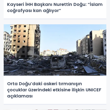
Kayseri İHH Başkanı Nurettin Doğu: “İslam
coğrafyası kan ağlıyor”
Orta Doğu’daki askeri tırmanışın
çocuklar üzerindeki etkisine ilişkin UNICEF
açıklaması