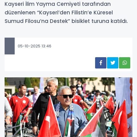
Kayseri İlim Yayma Cemiyeti tarafından
düzenlenen “Kayseri’den Filistin’e Küresel
Sumud Filosu’na Destek” bisiklet turuna katıldı.
05-10-2025 13:46