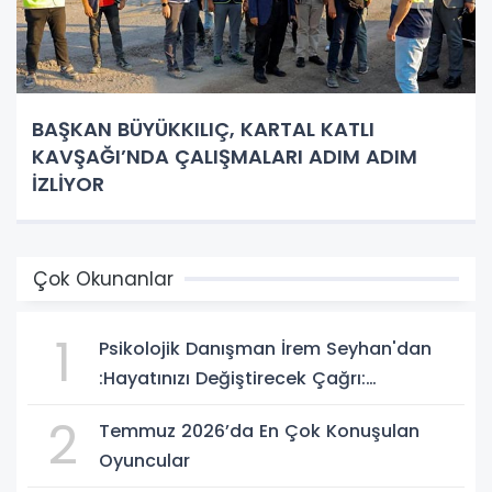
BAŞKAN BÜYÜKKILIÇ, KARTAL KATLI
KAVŞAĞI’NDA ÇALIŞMALARI ADIM ADIM
İZLİYOR
Çok Okunanlar
1
Psikolojik Danışman İrem Seyhan'dan
:Hayatınızı Değiştirecek Çağrı:
Potansiyelinizi Keşfetmek İçin İlk Adımı
2
Temmuz 2026’da En Çok Konuşulan
Atın!
Oyuncular