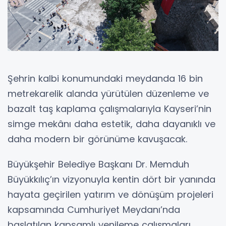
Şehrin kalbi konumundaki meydanda 16 bin
metrekarelik alanda yürütülen düzenleme ve
bazalt taş kaplama çalışmalarıyla Kayseri’nin
simge mekânı daha estetik, daha dayanıklı ve
daha modern bir görünüme kavuşacak.
Büyükşehir Belediye Başkanı Dr. Memduh
Büyükkılıç’ın vizyonuyla kentin dört bir yanında
hayata geçirilen yatırım ve dönüşüm projeleri
kapsamında Cumhuriyet Meydanı’nda
başlatılan kapsamlı yenileme çalışmaları