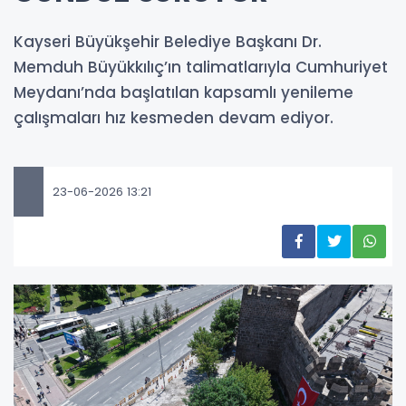
Kayseri Büyükşehir Belediye Başkanı Dr.
Memduh Büyükkılıç’ın talimatlarıyla Cumhuriyet
Meydanı’nda başlatılan kapsamlı yenileme
çalışmaları hız kesmeden devam ediyor.
23-06-2026 13:21