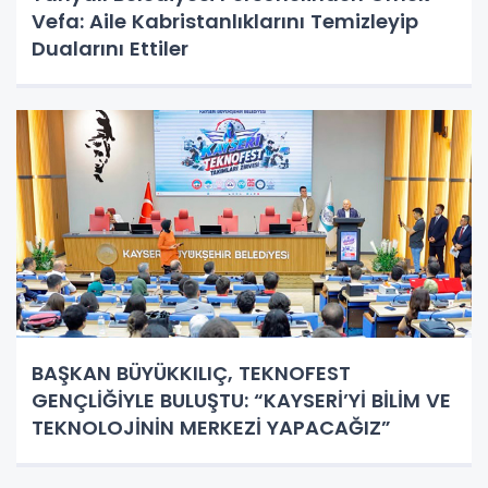
Vefa: Aile Kabristanlıklarını Temizleyip
Dualarını Ettiler
BAŞKAN BÜYÜKKILIÇ, TEKNOFEST
GENÇLİĞİYLE BULUŞTU: “KAYSERİ’Yİ BİLİM VE
TEKNOLOJİNİN MERKEZİ YAPACAĞIZ”