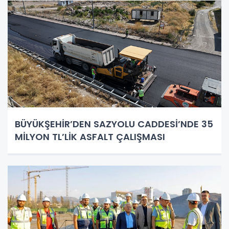
BÜYÜKŞEHİR’DEN SAZYOLU CADDESİ’NDE 35
MİLYON TL’LİK ASFALT ÇALIŞMASI