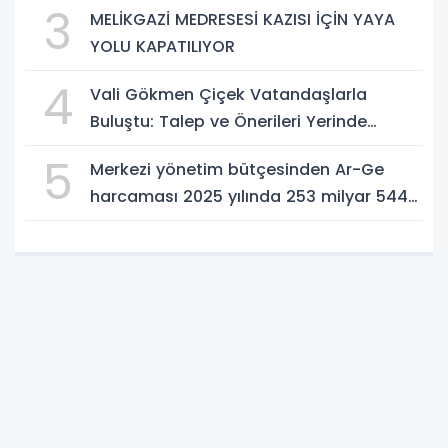
3
MELİKGAZİ MEDRESESİ KAZISI İÇİN YAYA
YOLU KAPATILIYOR
4
Vali Gökmen Çiçek Vatandaşlarla
Buluştu: Talep ve Önerileri Yerinde
Dinledi
5
Merkezi yönetim bütçesinden Ar-Ge
harcaması 2025 yılında 253 milyar 544
milyon TL oldu