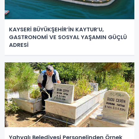
KAYSERİ BÜYÜKŞEHİR’İN KAYTUR’U,
GASTRONOMİ VE SOSYAL YAŞAMIN GÜÇLÜ
ADRESİ
Yahyalı Belediyesi Personelinden Örnek