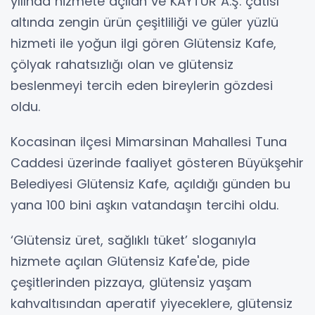
yılında hizmete açılan ve KAYTUR A.Ş. çatısı
altında zengin ürün çeşitliliği ve güler yüzlü
hizmeti ile yoğun ilgi gören Glütensiz Kafe,
çölyak rahatsızlığı olan ve glütensiz
beslenmeyi tercih eden bireylerin gözdesi
oldu.
Kocasinan ilçesi Mimarsinan Mahallesi Tuna
Caddesi üzerinde faaliyet gösteren Büyükşehir
Belediyesi Glütensiz Kafe, açıldığı günden bu
yana 100 bini aşkın vatandaşın tercihi oldu.
‘Glütensiz üret, sağlıklı tüket’ sloganıyla
hizmete açılan Glütensiz Kafe'de, pide
çeşitlerinden pizzaya, glütensiz yaşam
kahvaltısından aperatif yiyeceklere, glütensiz