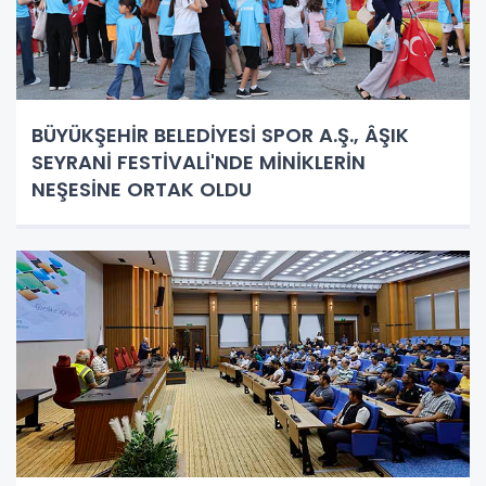
BÜYÜKŞEHİR BELEDİYESİ SPOR A.Ş., ÂŞIK
SEYRANİ FESTİVALİ'NDE MİNİKLERİN
NEŞESİNE ORTAK OLDU