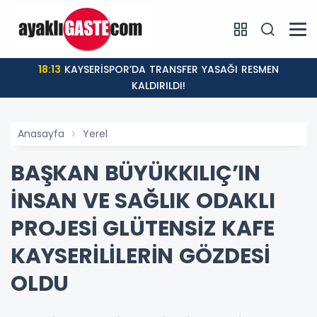
18:13
KAYSERİSPOR’DA TRANSFER YASAĞI RESMEN
KALDIRILDI!
Anasayfa
Yerel
BAŞKAN BÜYÜKKILIÇ’IN
İNSAN VE SAĞLIK ODAKLI
PROJESİ GLÜTENSİZ KAFE
KAYSERİLİLERİN GÖZDESİ
OLDU