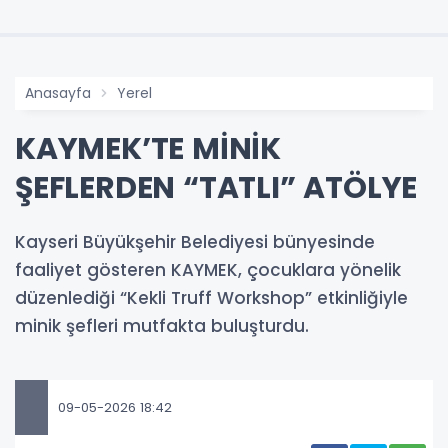
Anasayfa
Yerel
KAYMEK’TE MİNİK
ŞEFLERDEN “TATLI” ATÖLYE
Kayseri Büyükşehir Belediyesi bünyesinde
faaliyet gösteren KAYMEK, çocuklara yönelik
düzenlediği “Kekli Truff Workshop” etkinliğiyle
minik şefleri mutfakta buluşturdu.
09-05-2026 18:42