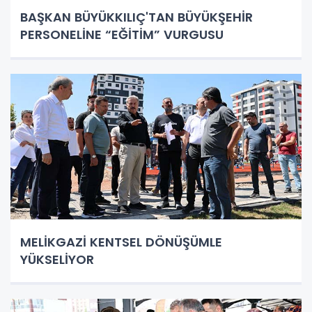
BAŞKAN BÜYÜKKILIÇ'TAN BÜYÜKŞEHİR
PERSONELİNE “EĞİTİM” VURGUSU
MELİKGAZİ KENTSEL DÖNÜŞÜMLE
YÜKSELİYOR