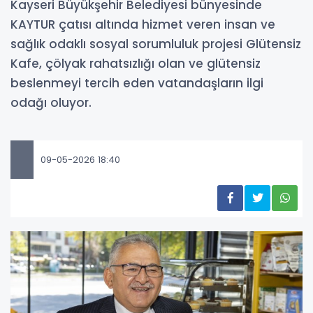
Kayseri Büyükşehir Belediyesi bünyesinde
KAYTUR çatısı altında hizmet veren insan ve
sağlık odaklı sosyal sorumluluk projesi Glütensiz
Kafe, çölyak rahatsızlığı olan ve glütensiz
beslenmeyi tercih eden vatandaşların ilgi
odağı oluyor.
09-05-2026 18:40