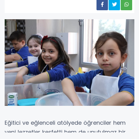
Eğitici ve eğlenceli atölyede öğrenciler hem
yeni lezzetler keşfetti hem de unutulmaz bir