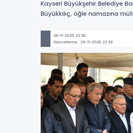
Kayseri Büyükşehir Belediye B
Büyükkılıç, öğle namazına müt
26-11-2025 22:35
Güncelleme : 26-11-2025 22:38