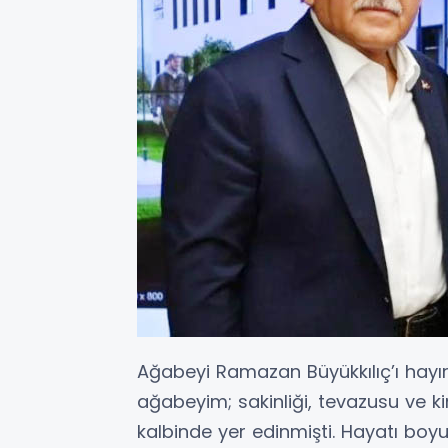
Ağabeyi Ramazan Büyükkılıç’ı hayı
ağabeyim; sakinliği, tevazusu ve k
kalbinde yer edinmişti. Hayatı boyu