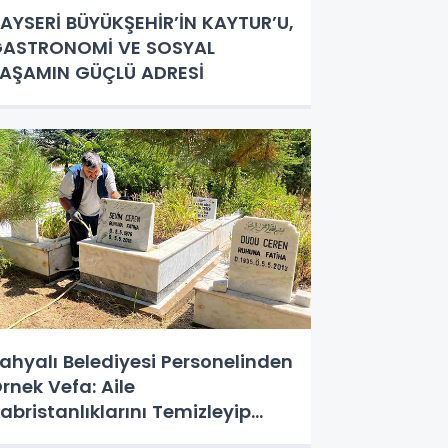
AYSERİ BÜYÜKŞEHİR’İN KAYTUR’U,
ASTRONOMİ VE SOSYAL
AŞAMIN GÜÇLÜ ADRESİ
ahyalı Belediyesi Personelinden
rnek Vefa: Aile
abristanlıklarını Temizleyip
ualarını Ettiler