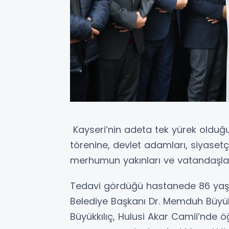
Kayseri’nin adeta tek yürek oldu
törenine, devlet adamları, siyasetçi
merhumun yakınları ve vatandaşlar 
Tedavi gördüğü hastanede 86 yaşı
Belediye Başkanı Dr. Memduh Büyük
Büyükkılıç, Hulusi Akar Camii’nde