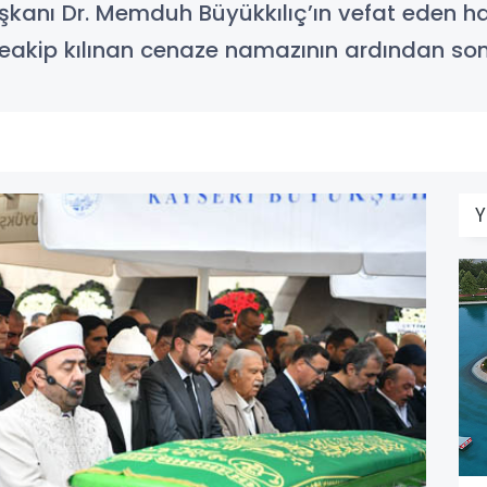
aşkanı Dr. Memduh Büyükkılıç’ın vefat eden 
eakip kılınan cenaze namazının ardından son
Y