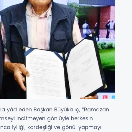
rla yâd eden Başkan Büyükkılıç, “Ramazan
imseyi incitmeyen gönlüyle herkesin
nca iyiliği, kardeşliği ve gönül yapmayı