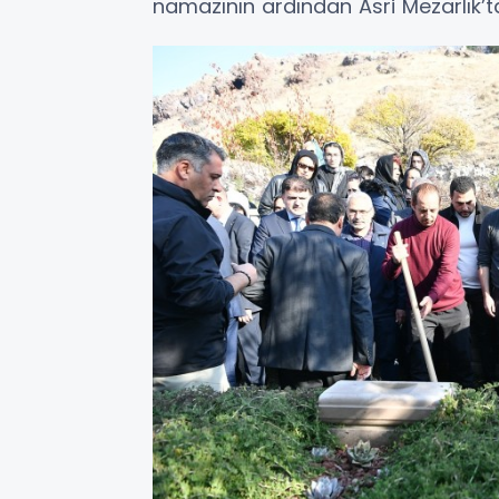
namazının ardından Asri Mezarlık’ta