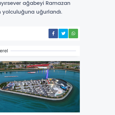
hayırsever ağabeyi Ramazan
 yolculuğuna uğurlandı.
erel