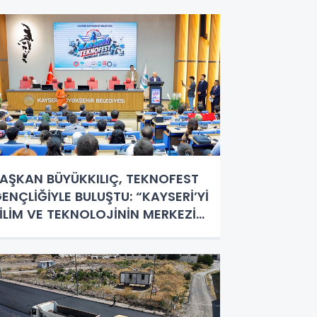
AŞKAN BÜYÜKKILIÇ, TEKNOFEST
ENÇLİĞİYLE BULUŞTU: “KAYSERİ’Yİ
İLİM VE TEKNOLOJİNİN MERKEZİ
APACAĞIZ”