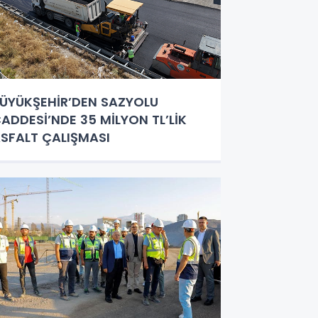
ÜYÜKŞEHİR’DEN SAZYOLU
ADDESİ’NDE 35 MİLYON TL’LİK
SFALT ÇALIŞMASI