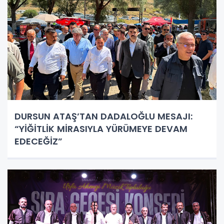
DURSUN ATAŞ’TAN DADALOĞLU MESAJI:
“YİĞİTLİK MİRASIYLA YÜRÜMEYE DEVAM
EDECEĞİZ”