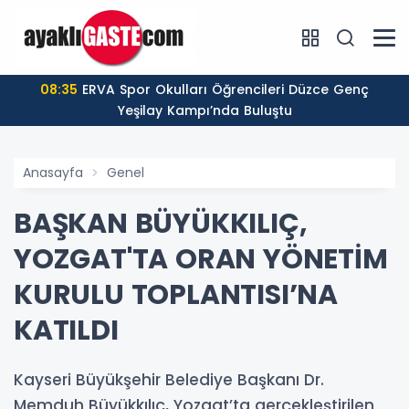
08:35
ERVA Spor Okulları Öğrencileri Düzce Genç
Yeşilay Kampı’nda Buluştu
Anasayfa
Genel
BAŞKAN BÜYÜKKILIÇ,
YOZGAT'TA ORAN YÖNETİM
KURULU TOPLANTISI’NA
KATILDI
Kayseri Büyükşehir Belediye Başkanı Dr.
Memduh Büyükkılıç, Yozgat’ta gerçekleştirilen