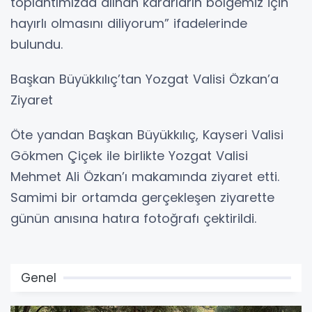
toplantımızda alınan kararların bölgemiz için
hayırlı olmasını diliyorum” ifadelerinde
bulundu.
Başkan Büyükkılıç’tan Yozgat Valisi Özkan’a
Ziyaret
Öte yandan Başkan Büyükkılıç, Kayseri Valisi
Gökmen Çiçek ile birlikte Yozgat Valisi
Mehmet Ali Özkan’ı makamında ziyaret etti.
Samimi bir ortamda gerçekleşen ziyarette
günün anısına hatıra fotoğrafı çektirildi.
Genel