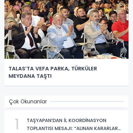
TALAS’TA VEFA PARKA, TÜRKÜLER
MEYDANA TAŞTI
Çok Okunanlar
1
TAŞYAPAN’DAN İL KOORDİNASYON
TOPLANTISI MESAJI: “ALINAN KARARLAR