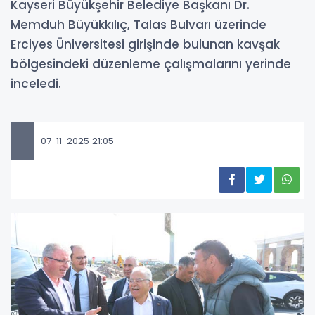
Kayseri Büyükşehir Belediye Başkanı Dr.
Memduh Büyükkılıç, Talas Bulvarı üzerinde
Erciyes Üniversitesi girişinde bulunan kavşak
bölgesindeki düzenleme çalışmalarını yerinde
inceledi.
07-11-2025 21:05