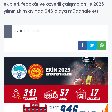
ekipleri, fedakâr ve özverili çalışmaları ile 2025
yılının Ekim ayında 946 olaya müdahale etti.
07-11-2025 21:06