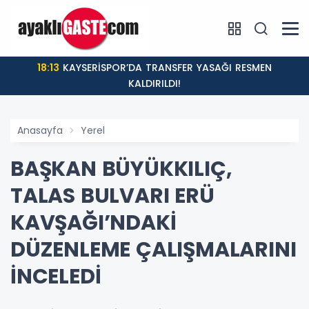
18:13
KAYSERİSPOR’DA TRANSFER YASAĞI RESMEN
KALDIRILDI!
Anasayfa
Yerel
BAŞKAN BÜYÜKKILIÇ,
TALAS BULVARI ERÜ
KAVŞAĞI’NDAKİ
DÜZENLEME ÇALIŞMALARINI
İNCELEDİ