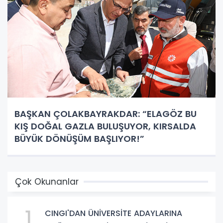
BAŞKAN ÇOLAKBAYRAKDAR: “ELAGÖZ BU
KIŞ DOĞAL GAZLA BULUŞUYOR, KIRSALDA
BÜYÜK DÖNÜŞÜM BAŞLIYOR!”
Çok Okunanlar
1
CINGI'DAN ÜNİVERSİTE ADAYLARINA