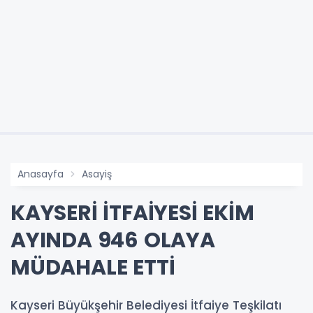
Anasayfa
Asayiş
KAYSERİ İTFAİYESİ EKİM
AYINDA 946 OLAYA
MÜDAHALE ETTİ
Kayseri Büyükşehir Belediyesi İtfaiye Teşkilatı