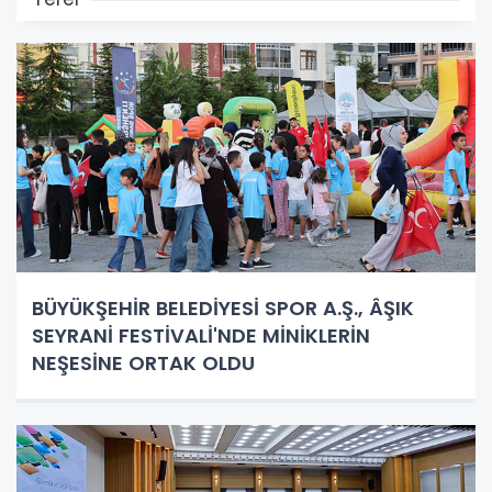
BÜYÜKŞEHİR BELEDİYESİ SPOR A.Ş., ÂŞIK
SEYRANİ FESTİVALİ'NDE MİNİKLERİN
NEŞESİNE ORTAK OLDU