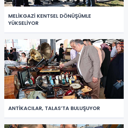
MELİKGAZİ KENTSEL DÖNÜŞÜMLE
YÜKSELİYOR
ANTİKACILAR, TALAS’TA BULUŞUYOR