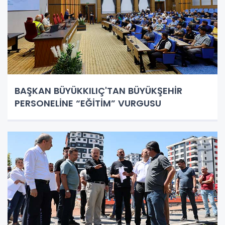
BAŞKAN BÜYÜKKILIÇ'TAN BÜYÜKŞEHİR
PERSONELİNE “EĞİTİM” VURGUSU