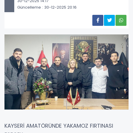
30-12-2025 14:17
Güncelleme : 30-12-2025 20:16
KAYSERİ AMATÖRÜNDE YAKAMOZ FIRTINASI