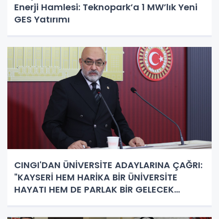
Enerji Hamlesi: Teknopark’a 1 MW’lık Yeni
GES Yatırımı
CINGI'DAN ÜNİVERSİTE ADAYLARINA ÇAĞRI:
"KAYSERİ HEM HARİKA BİR ÜNİVERSİTE
HAYATI HEM DE PARLAK BİR GELECEK
SUNUYOR"