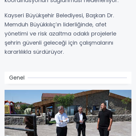
koordinasyonun sağlanması hedefleniyor.
Kayseri Büyükşehir Belediyesi, Başkan Dr.
Memduh Büyükkılıç’ın liderliğinde, afet
yönetimi ve risk azaltma odaklı projelerle
şehrin güvenli geleceği için çalışmalarını
kararlılıkla sürdürüyor.
Genel