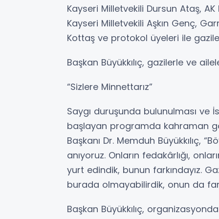
Kayseri Milletvekili Dursun Ataş, AK 
Kayseri Milletvekili Aşkın Genç, G
Kottaş ve protokol üyeleri ile gaziler 
Başkan Büyükkılıç, gazilerle ve ailele
“Sizlere Minnettarız”
Saygı duruşunda bulunulması ve İst
başlayan programda kahraman gazi
Başkanı Dr. Memduh Büyükkılıç, “Bö
anıyoruz. Onların fedakârlığı, onla
yurt edindik, bunun farkındayız. Ga
burada olmayabilirdik, onun da fark
Başkan Büyükkılıç, organizasyonda