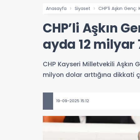
Anasayfa
Siyaset
CHP’li Aşkın Genç: 
CHP’li Aşkın Gen
ayda 12 milyar 
CHP Kayseri Milletvekili Aşkın 
milyon dolar arttığına dikkati ç
19-09-2025 15:12