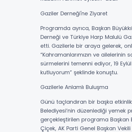
Gaziler Derneği'ne Ziyaret
Programda ayrıca, Başkan Büyükkılı
Derneği ve Türkiye Harp Malulü Gazil
etti. Gazilerle bir araya gelerek, onl
“Kahramanlarımızın ve ailelerinin s
sürmelerini temenni ediyor, 19 Eylü
kutluyorum” şeklinde konuştu.
Gazilerle Anlamlı Buluşma
Günü taçlandıran bir başka etkinlik 
Belediyesi’nin düzenlediği yemek 
gerçekleştirilen programa Başkan B
Çiçek, AK Parti Genel Başkan Vekili