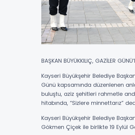
BAŞKAN BÜYÜKKILIÇ, GAZİLER GÜNÜ
Kayseri Büyükşehir Belediye Başkanı
Günü kapsamında düzenlenen anlaml
buluştu, aziz şehitleri rahmetle an
hitabında, “Sizlere minnettarız” ded
Kayseri Büyükşehir Belediye Başkanı
Gökmen Çiçek ile birlikte 19 Eylül