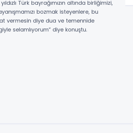
ıldızlı Türk bayrağımızın altında birliğimizi,
 dayanışmamızı bozmak isteyenlere, bu
sat vermesin diye dua ve temennide
vgiyle selamlıyorum” diye konuştu.