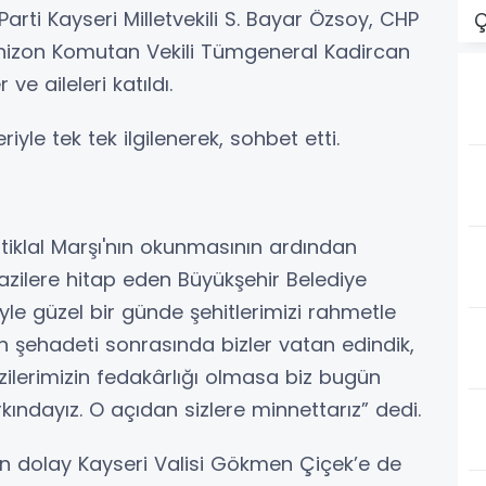
Parti Kayseri Milletvekili S. Bayar Özsoy, CHP
Ç
arnizon Komutan Vekili Tümgeneral Kadircan
ve aileleri katıldı.
riyle tek tek ilgilenerek, sohbet etti.
iklal Marşı'nın okunmasının ardından
lere hitap eden Büyükşehir Belediye
yle güzel bir günde şehitlerimizi rahmetle
rın şehadeti sonrasında bizler vatan edindik,
zilerimizin fedakârlığı olmasa biz bugün
ındayız. O açıdan sizlere minnettarız” dedi.
n dolay Kayseri Valisi Gökmen Çiçek’e de