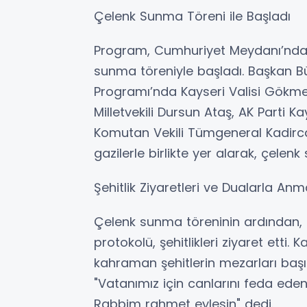
Çelenk Sunma Töreni ile Başladı
Program, Cumhuriyet Meydanı’nda 
sunma töreniyle başladı. Başkan Bü
Programı’nda Kayseri Valisi Gökme
Milletvekili Dursun Ataş, AK Parti K
Komutan Vekili Tümgeneral Kadirca
gazilerle birlikte yer alarak, çelenk
Şehitlik Ziyaretleri ve Dualarla An
Çelenk sunma töreninin ardından, Ba
protokolü, şehitlikleri ziyaret etti. Ka
kahraman şehitlerin mezarları başı
"Vatanımız için canlarını feda eden
Rabbim rahmet eylesin" dedi.