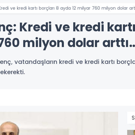
Kredi ve kredi kartı borçları 8 ayda 12 milyar 760 milyon dolar art
ç: Kredi ve kredi kartı
760 milyon dolar arttı
Genç, vatandaşların kredi ve kredi kartı borçl
ekerekti.
S