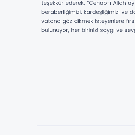
teşekkür ederek, “Cenab-ı Allah ay y
beraberliğimizi, kardeşliğimizi ve
vatana göz dikmek isteyenlere fır
bulunuyor, her birinizi saygı ve se