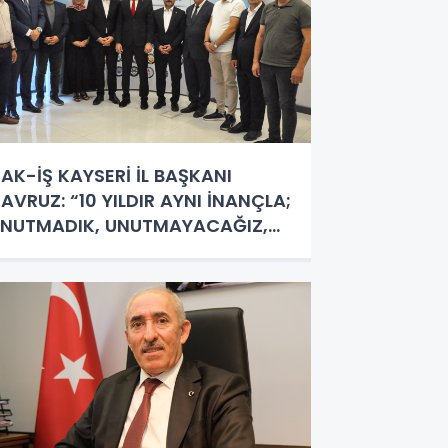
AK-İŞ KAYSERİ İL BAŞKANI
AVRUZ: “10 YILDIR AYNI İNANÇLA;
NUTMADIK, UNUTMAYACAĞIZ,
UNUTTURMAYACAĞIZ”