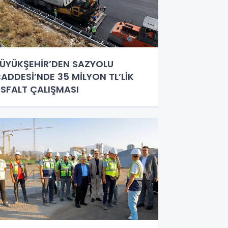
ÜYÜKŞEHİR’DEN SAZYOLU
ADDESİ’NDE 35 MİLYON TL’LİK
SFALT ÇALIŞMASI