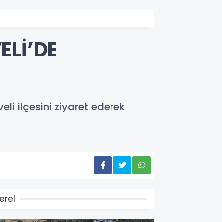
ELİ’DE
i ilçesini ziyaret ederek
erel