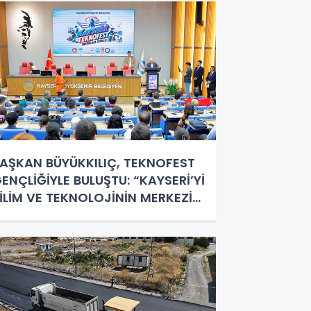
AŞKAN BÜYÜKKILIÇ, TEKNOFEST
ENÇLİĞİYLE BULUŞTU: “KAYSERİ’Yİ
İLİM VE TEKNOLOJİNİN MERKEZİ
APACAĞIZ”