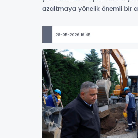
azaltmaya yönelik önemli bir alt
28-05-2026 16:45