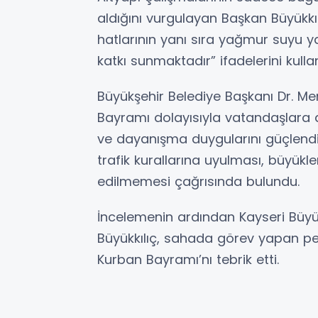
aldığını vurgulayan Başkan Büyükkıl
hatlarının yanı sıra yağmur suyu ya
katkı sunmaktadır” ifadelerini kullan
Büyükşehir Belediye Başkanı Dr. M
Bayramı dolayısıyla vatandaşlara d
ve dayanışma duygularını güçlendi
trafik kurallarına uyulması, büyükle
edilmemesi çağrısında bulundu.
İncelemenin ardından Kayseri Büyü
Büyükkılıç, sahada görev yapan per
Kurban Bayramı’nı tebrik etti.