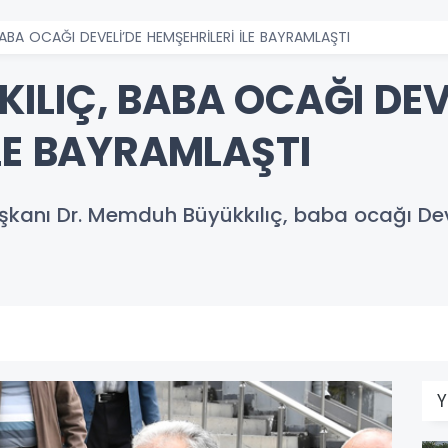
ABA OCAĞI DEVELİ’DE HEMŞEHRİLERİ İLE BAYRAMLAŞTI
ILIÇ, BABA OCAĞI DEV
LE BAYRAMLAŞTI
şkanı Dr. Memduh Büyükkılıç, baba ocağı Devel
Y