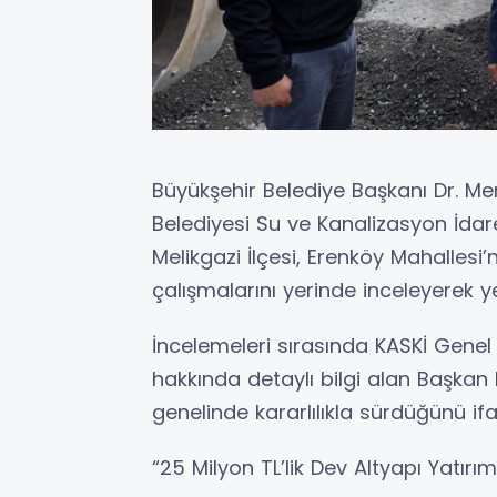
Büyükşehir Belediye Başkanı Dr. Me
Belediyesi Su ve Kanalizasyon İda
Melikgazi İlçesi, Erenköy Mahalles
çalışmalarını yerinde inceleyerek yet
İncelemeleri sırasında KASKİ Gen
hakkında detaylı bilgi alan Başkan B
genelinde kararlılıkla sürdüğünü ifa
“25 Milyon TL’lik Dev Altyapı Yatırım