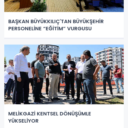
BAŞKAN BÜYÜKKILIÇ'TAN BÜYÜKŞEHİR
PERSONELİNE “EĞİTİM” VURGUSU
MELİKGAZİ KENTSEL DÖNÜŞÜMLE
YÜKSELİYOR