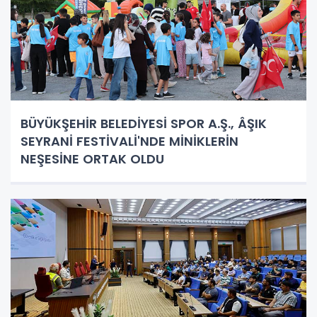
BÜYÜKŞEHİR BELEDİYESİ SPOR A.Ş., ÂŞIK
SEYRANİ FESTİVALİ'NDE MİNİKLERİN
NEŞESİNE ORTAK OLDU