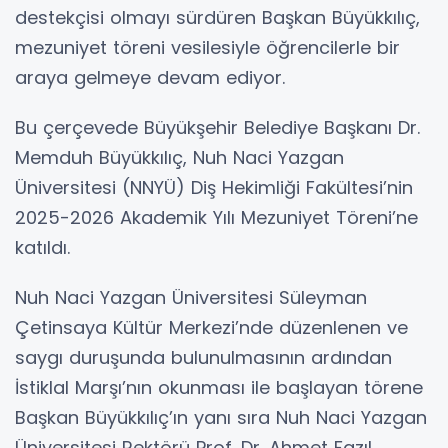
destekçisi olmayı sürdüren Başkan Büyükkılıç,
mezuniyet töreni vesilesiyle öğrencilerle bir
araya gelmeye devam ediyor.
Bu çerçevede Büyükşehir Belediye Başkanı Dr.
Memduh Büyükkılıç, Nuh Naci Yazgan
Üniversitesi (NNYÜ) Diş Hekimliği Fakültesi’nin
2025-2026 Akademik Yılı Mezuniyet Töreni’ne
katıldı.
Nuh Naci Yazgan Üniversitesi Süleyman
Çetinsaya Kültür Merkezi’nde düzenlenen ve
saygı duruşunda bulunulmasının ardından
İstiklal Marşı’nın okunması ile başlayan törene
Başkan Büyükkılıç’ın yanı sıra Nuh Naci Yazgan
Üniversitesi Rektörü Prof. Dr. Ahmet Fazıl