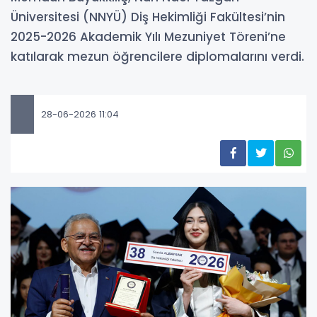
Üniversitesi (NNYÜ) Diş Hekimliği Fakültesi’nin
2025-2026 Akademik Yılı Mezuniyet Töreni’ne
katılarak mezun öğrencilere diplomalarını verdi.
28-06-2026 11:04