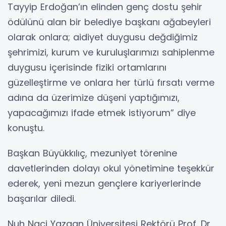
Tayyip Erdoğan’ın elinden genç dostu şehir
ödülünü alan bir belediye başkanı ağabeyleri
olarak onlara; aidiyet duygusu değdiğimiz
şehrimizi, kurum ve kuruluşlarımızı sahiplenme
duygusu içerisinde fiziki ortamlarını
güzelleştirme ve onlara her türlü fırsatı verme
adına da üzerimize düşeni yaptığımızı,
yapacağımızı ifade etmek istiyorum” diye
konuştu.
Başkan Büyükkılıç, mezuniyet törenine
davetlerinden dolayı okul yönetimine teşekkür
ederek, yeni mezun gençlere kariyerlerinde
başarılar diledi.
Nuh Naci Yazgan Üniversitesi Rektörü Prof. Dr.