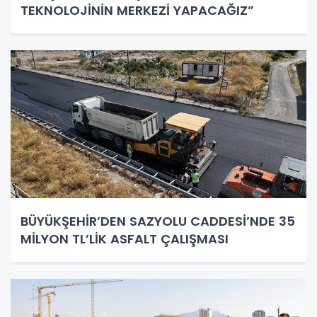
TEKNOLOJİNİN MERKEZİ YAPACAĞIZ”
BÜYÜKŞEHİR’DEN SAZYOLU CADDESİ’NDE 35
MİLYON TL’LİK ASFALT ÇALIŞMASI