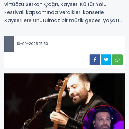
virtüözü Serkan Çağrı, Kayseri Kültür Yolu
Festivali kapsamında verdikleri konserle
Kayserilere unutulmaz bir müzik gecesi yaşattı.
10-09-2025 15:50