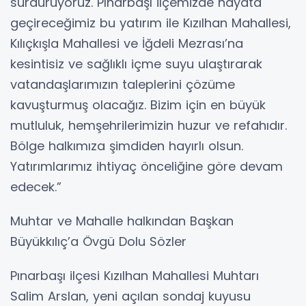
sürdürüyoruz. Pınarbaşı ilçemizde hayata
geçireceğimiz bu yatırım ile Kızılhan Mahallesi,
Kılıçkışla Mahallesi ve İğdeli Mezrası’na
kesintisiz ve sağlıklı içme suyu ulaştırarak
vatandaşlarımızın taleplerini çözüme
kavuşturmuş olacağız. Bizim için en büyük
mutluluk, hemşehrilerimizin huzur ve refahıdır.
Bölge halkımıza şimdiden hayırlı olsun.
Yatırımlarımız ihtiyaç önceliğine göre devam
edecek.”
Muhtar ve Mahalle halkından Başkan
Büyükkılıç’a Övgü Dolu Sözler
Pınarbaşı ilçesi Kızılhan Mahallesi Muhtarı
Salim Arslan, yeni açılan sondaj kuyusu