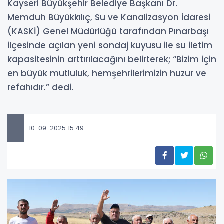
Kayseri Büyükşehir Belediye Başkanı Dr.
Memduh Büyükkılıç, Su ve Kanalizasyon İdaresi
(KASKİ) Genel Müdürlüğü tarafından Pınarbaşı
ilçesinde açılan yeni sondaj kuyusu ile su iletim
kapasitesinin arttırılacağını belirterek; “Bizim için
en büyük mutluluk, hemşehrilerimizin huzur ve
refahıdır.” dedi.
10-09-2025 15:49