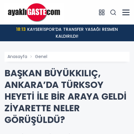
18:13
KAYSERİSPOR’DA TRANSFER YASAĞI RESMEN
KALDIRILDI!
Anasayfa
Genel
BAŞKAN BÜYÜKKILIÇ,
ANKARA’DA TÜRKSOY
HEYETİ İLE BİR ARAYA GELDİ
ZİYARETTE NELER
GÖRÜŞÜLDÜ?