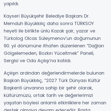
yapıldı.
Kayseri Büyükşehir Belediye Başkanı Dr.
Memduh Büyükkılıç daha sonra TÜRKSOY
heyeti ile birlikte ünlü Kazak şair, yazar ve
Türkolog Olcas Süleymenov’un doğumunun
90. yıl dönümüne ithafen düzenlenen “Dağları
Gölgelemeden, Bozkırı Yüceltmek” Paneli,
Sergisi ve Oda Açılışı’na katıldı.
Açılışın ardından değerlendirmelerde bulunan
Başkan Büyükkılıç, “2027 Türk Dünyası Kültür
Başkenti ünvanına sahip bir şehir olarak,
kültürümüzü, ortak tarih ve değerlerimizi
yaşatan böylesi anlamlı etkinliklere her zaman
destek olmaya devam edeceğiz. Başta