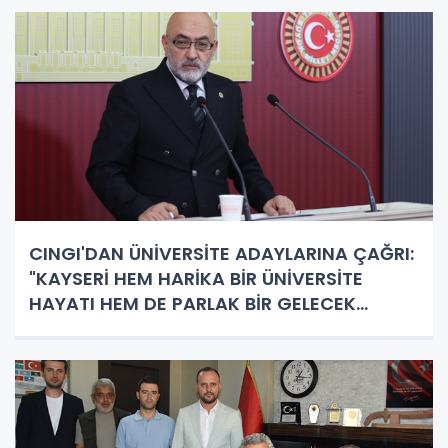
CINGI'DAN ÜNİVERSİTE ADAYLARINA ÇAĞRI:
"KAYSERİ HEM HARİKA BİR ÜNİVERSİTE
HAYATI HEM DE PARLAK BİR GELECEK
SUNUYOR"