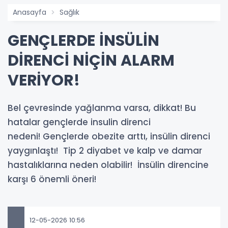
Anasayfa
Sağlık
GENÇLERDE İNSÜLİN
DİRENCİ NİÇİN ALARM
VERİYOR!
Bel çevresinde yağlanma varsa, dikkat! Bu
hatalar gençlerde insulin direnci
nedeni! Gençlerde obezite arttı, insülin direnci
yaygınlaştı! Tip 2 diyabet ve kalp ve damar
hastalıklarına neden olabilir! İnsülin direncine
karşı 6 önemli öneri!
12-05-2026 10:56