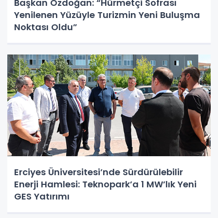
Başkan Özdoğan: “Hürmetçi Sofrası
Yenilenen Yüzüyle Turizmin Yeni Buluşma
Noktası Oldu”
Erciyes Üniversitesi’nde Sürdürülebilir
Enerji Hamlesi: Teknopark’a 1 MW’lık Yeni
GES Yatırımı