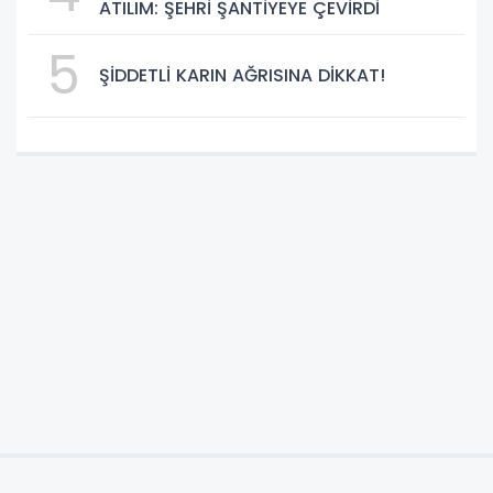
ATILIM: ŞEHRİ ŞANTİYEYE ÇEVİRDİ
5
ŞİDDETLİ KARIN AĞRISINA DİKKAT!