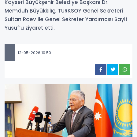
Kayseri Büyükşehir Belediye Başkanı Dr.
Memduh Büyükkılıç, TÜRKSOY Genel Sekreteri
Sultan Raev ile Genel Sekreter Yardımcısı Sayit
Yusuf’u ziyaret etti.
12-05-2026 10:50