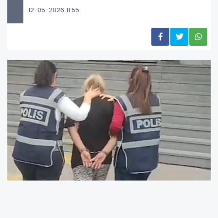
12-05-2026 11:55
Aranan Şahıslar Büro Amirliği Operasyon