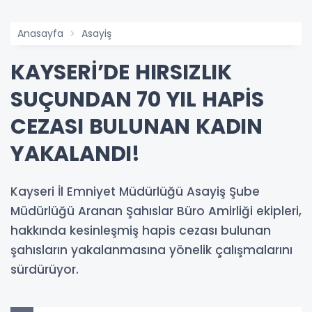
Anasayfa
Asayiş
KAYSERİ’DE HIRSIZLIK
SUÇUNDAN 70 YIL HAPİS
CEZASI BULUNAN KADIN
YAKALANDI!
Kayseri İl Emniyet Müdürlüğü Asayiş Şube
Müdürlüğü Aranan Şahıslar Büro Amirliği ekipleri,
hakkında kesinleşmiş hapis cezası bulunan
şahısların yakalanmasına yönelik çalışmalarını
sürdürüyor.