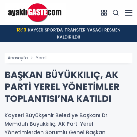
18:13
KAYSERİSPOR’DA TRANSFER YASAĞI RESMEN
KALDIRILDI!
Anasayfa
Yerel
BAŞKAN BÜYÜKKILIÇ, AK
PARTİ YEREL YÖNETİMLER
TOPLANTISI’NA KATILDI
Kayseri Büyükşehir Belediye Başkanı Dr.
Memduh Büyükkılıç, AK Parti Yerel
Yönetimlerden Sorumlu Genel Başkan