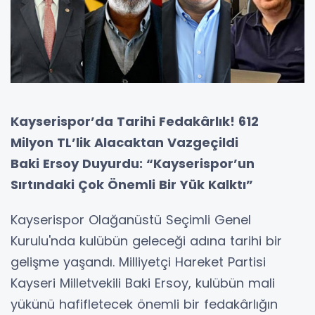
Kayserispor’da Tarihi Fedakârlık! 612
Milyon TL’lik Alacaktan Vazgeçildi
Baki Ersoy Duyurdu: “Kayserispor’un
Sırtındaki Çok Önemli Bir Yük Kalktı”
Kayserispor Olağanüstü Seçimli Genel
Kurulu'nda kulübün geleceği adına tarihi bir
gelişme yaşandı. Milliyetçi Hareket Partisi
Kayseri Milletvekili Baki Ersoy, kulübün mali
yükünü hafifletecek önemli bir fedakârlığın