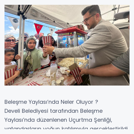
Beleşme Yaylası’nda Neler Oluyor ?
Develi Belediyesi tarafından Beleşme
Yaylası’nda düzenlenen Uçurtma Şenliği,
vatandaşların yoğun katılımıyla gerçekleştirildi.