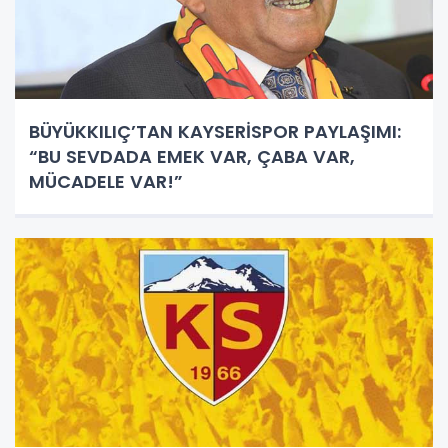
BÜYÜKKILIÇ’TAN KAYSERİSPOR PAYLAŞIMI:
“BU SEVDADA EMEK VAR, ÇABA VAR,
MÜCADELE VAR!”