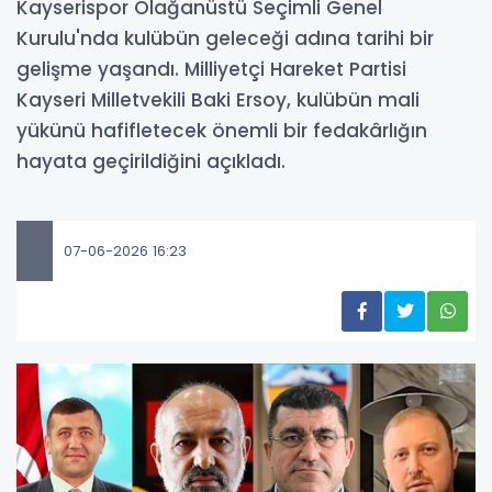
Kayserispor Olağanüstü Seçimli Genel
Kurulu'nda kulübün geleceği adına tarihi bir
gelişme yaşandı. Milliyetçi Hareket Partisi
Kayseri Milletvekili Baki Ersoy, kulübün mali
yükünü hafifletecek önemli bir fedakârlığın
hayata geçirildiğini açıkladı.
07-06-2026 16:23