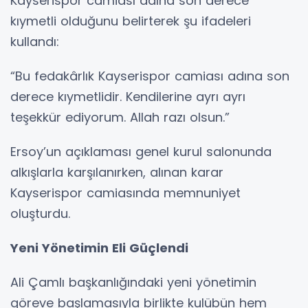
Kayserispor camiası adına son derece
kıymetli olduğunu belirterek şu ifadeleri
kullandı:
“Bu fedakârlık Kayserispor camiası adına son
derece kıymetlidir. Kendilerine ayrı ayrı
teşekkür ediyorum. Allah razı olsun.”
Ersoy’un açıklaması genel kurul salonunda
alkışlarla karşılanırken, alınan karar
Kayserispor camiasında memnuniyet
oluşturdu.
Yeni Yönetimin Eli Güçlendi
Ali Çamlı başkanlığındaki yeni yönetimin
göreve başlamasıyla birlikte kulübün hem