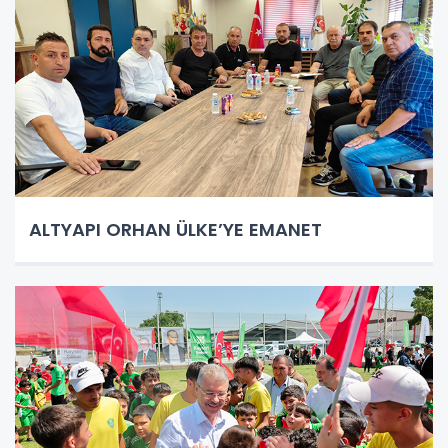
ALTYAPI ORHAN ÜLKE’YE EMANET