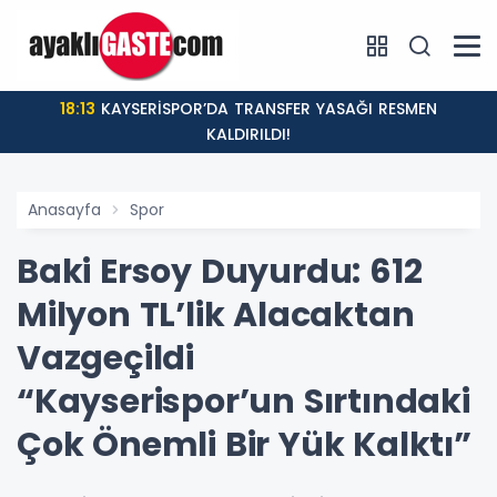
18:13
KAYSERİSPOR’DA TRANSFER YASAĞI RESMEN
KALDIRILDI!
Anasayfa
Spor
Baki Ersoy Duyurdu: 612
Milyon TL’lik Alacaktan
Vazgeçildi
“Kayserispor’un Sırtındaki
Çok Önemli Bir Yük Kalktı”