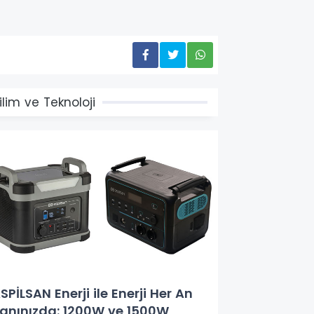
ilim ve Teknoloji
SPİLSAN Enerji ile Enerji Her An
anınızda: 1200W ve 1500W