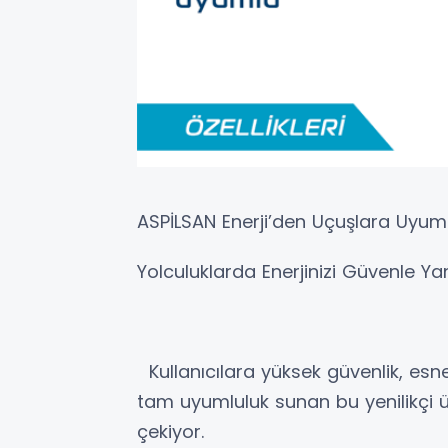
ASPİLSAN Enerji’den Uçuşlara Uy
Yolculuklarda Enerjinizi Güvenle Ya
Kullanıcılara yüksek güvenlik, esne
tam uyumluluk sunan bu yenilikçi ür
çekiyor.