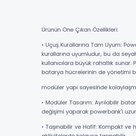
Ürünün Öne Çıkan Özellikleri:
• Uçuş Kurallarına Tam Uyum: Power
kurallarına uyumludur, bu da seyah
kullanıcılara büyük rahatlık sunar.
batarya hücrelerinin de yönetimi 
modüler yapı sayesinde kolaylaşm
• Modüler Tasarım: Ayrılabilir bata
değişimi yaparak powerbank'i uzun 
• Taşınabilir ve Hafif: Kompakt ve 
aktivitelerde kolayca taşınabilir.