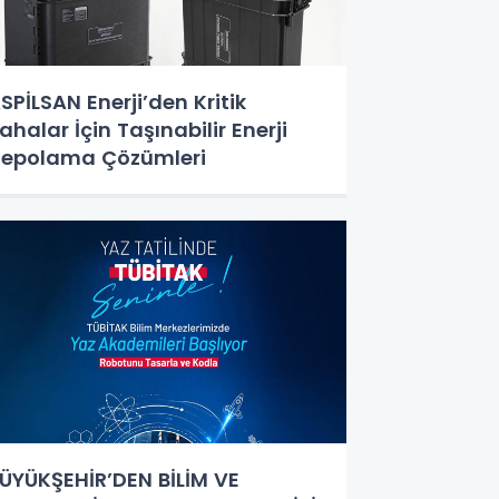
SPİLSAN Enerji’den Kritik
ahalar İçin Taşınabilir Enerji
epolama Çözümleri
ÜYÜKŞEHİR’DEN BİLİM VE