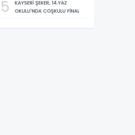
5
KAYSERİ ŞEKER, 14.YAZ
OKULU'NDA COŞKULU FİNAL