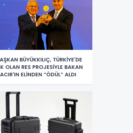
AŞKAN BÜYÜKKILIÇ, TÜRKİYE'DE
LK OLAN RES PROJESİYLE BAKAN
ACIR'IN ELİNDEN “ÖDÜL” ALDI