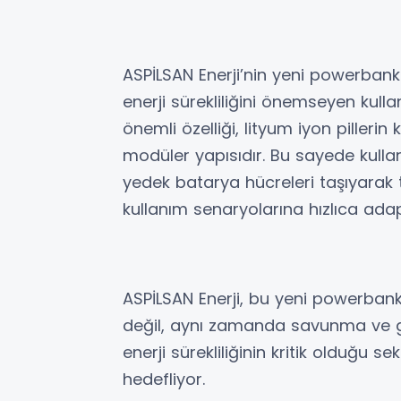
ASPİLSAN Enerji’nin yeni powerbank
enerji sürekliliğini önemseyen kull
önemli özelliği, lityum iyon pillerin
modüler yapısıdır. Bu sayede kullan
yedek batarya hücreleri taşıyarak t
kullanım senaryolarına hızlıca adapt
ASPİLSAN Enerji, bu yeni powerbank
değil, aynı zamanda savunma ve gü
enerji sürekliliğinin kritik olduğu 
hedefliyor.