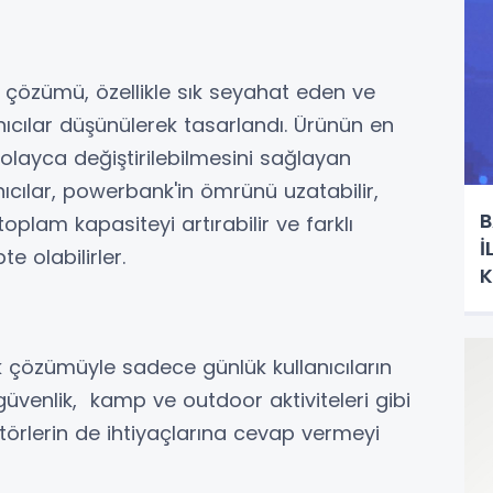
 çözümü, özellikle sık seyahat eden ve
anıcılar düşünülerek tasarlandı. Ürünün en
 kolayca değiştirilebilmesini sağlayan
ıcılar, powerbank'in ömrünü uzatabilir,
B
oplam kapasiteyi artırabilir ve farklı
İ
e olabilirler.
K
 çözümüyle sadece günlük kullanıcıların
venlik, kamp ve outdoor aktiviteleri gibi
sektörlerin de ihtiyaçlarına cevap vermeyi