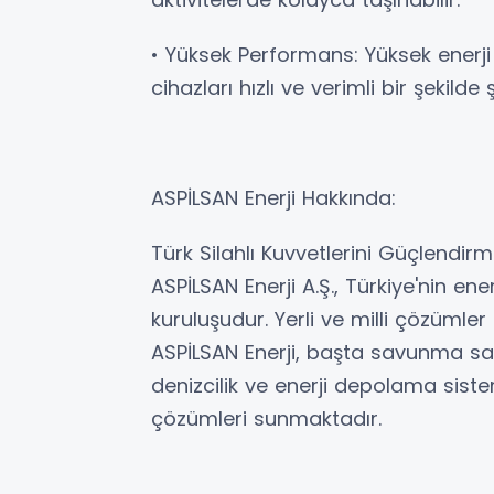
• Yüksek Performans: Yüksek enerj
cihazları hızlı ve verimli bir şekilde 
ASPİLSAN Enerji Hakkında:
Türk Silahlı Kuvvetlerini Güçlendir
ASPİLSAN Enerji A.Ş., Türkiye'nin ene
kuruluşudur. Yerli ve milli çözümle
ASPİLSAN Enerji, başta savunma sana
denizcilik ve enerji depolama siste
çözümleri sunmaktadır.