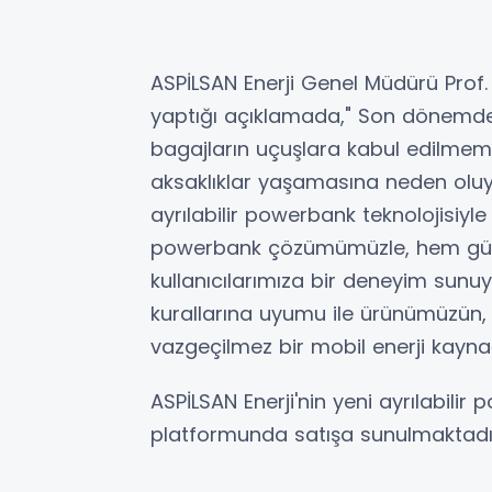
ASPİLSAN Enerji Genel Müdürü Prof.
yaptığı açıklamada," Son dönemde,
bagajların uçuşlara kabul edilmemes
aksaklıklar yaşamasına neden oluy
ayrılabilir powerbank teknolojisiyl
powerbank çözümümüzle, hem güve
kullanıcılarımıza bir deneyim sunuy
kurallarına uyumu ile ürünümüzün, ö
vazgeçilmez bir mobil enerji kayna
ASPİLSAN Enerji'nin yeni ayrılabil
platformunda satışa sunulmaktadı