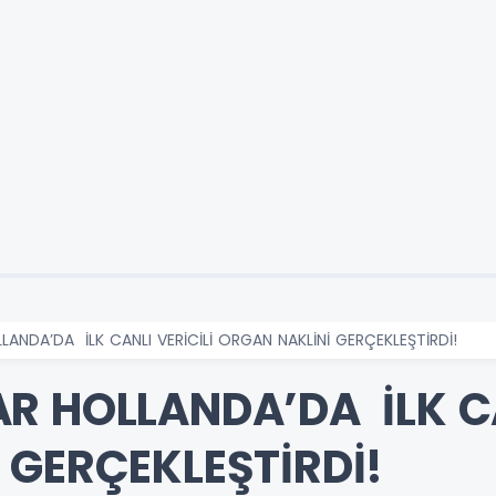
ANDA’DA İLK CANLI VERİCİLİ ORGAN NAKLİNİ GERÇEKLEŞTİRDİ!
R HOLLANDA’DA İLK CA
 GERÇEKLEŞTİRDİ!