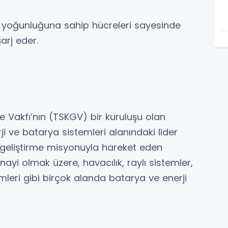
i yoğunluğuna sahip hücreleri sayesinde
şarj eder.
me Vakfı’nın (TSKGV) bir kuruluşu olan
rji ve batarya sistemleri alanındaki lider
r geliştirme misyonuyla hareket eden
yi olmak üzere, havacılık, raylı sistemler,
mleri gibi birçok alanda batarya ve enerji