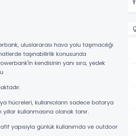
T
Ç
bank, uluslararası hava yolu taşımacılığı
atlerde taşınabilirlik konusunda
 Powerbank'in kendisinin yanı sıra, yedek
bu
aktadır.
rya hücreleri, kullanıcıların sadece batarya
yıllar kullanmasına olanak tanır.
hafif yapısıyla günlük kullanımda ve outdoor