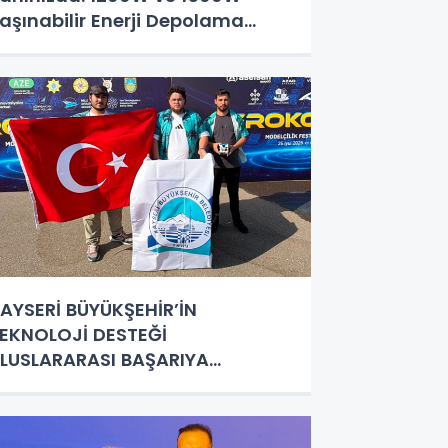
aşınabilir Enerji Depolama
istemleri
AYSERİ BÜYÜKŞEHİR’İN
EKNOLOJİ DESTEĞİ
LUSLARARASI BAŞARIYA
DÖNÜŞTÜ